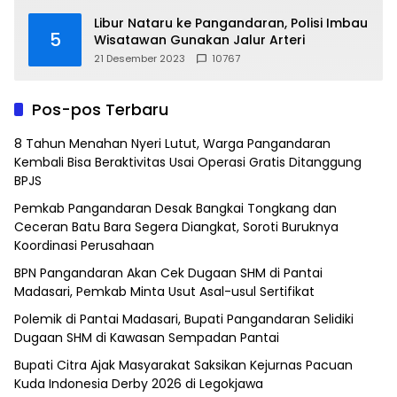
Libur Nataru ke Pangandaran, Polisi Imbau
5
Wisatawan Gunakan Jalur Arteri
21 Desember 2023
10767
Pos-pos Terbaru
8 Tahun Menahan Nyeri Lutut, Warga Pangandaran
Kembali Bisa Beraktivitas Usai Operasi Gratis Ditanggung
BPJS
Pemkab Pangandaran Desak Bangkai Tongkang dan
Ceceran Batu Bara Segera Diangkat, Soroti Buruknya
Koordinasi Perusahaan
BPN Pangandaran Akan Cek Dugaan SHM di Pantai
Madasari, Pemkab Minta Usut Asal-usul Sertifikat
Polemik di Pantai Madasari, Bupati Pangandaran Selidiki
Dugaan SHM di Kawasan Sempadan Pantai
Bupati Citra Ajak Masyarakat Saksikan Kejurnas Pacuan
Kuda Indonesia Derby 2026 di Legokjawa