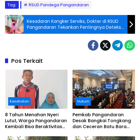
Tag:
RSUD Pandega Pangandaran
Kesadaran Kangker Serviks, Dokter di RSUD
Pangandaran Tekankan Pentingnya Deteksi
Dini
Pos Terkait
Kesehatan
Hukum
8 Tahun Menahan Nyeri
Pemkab Pangandaran
Lutut, Warga Pangandaran
Desak Bangkai Tongkang
Kembali Bisa Beraktivitas
dan Ceceran Batu Bara
Usai Operasi Gratis
Segera Diangkat, Soroti
Ditanggung BPJS
Buruknya Koordinasi