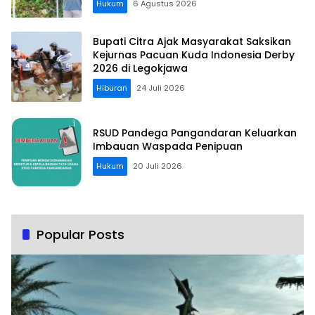
Hukum
6 Agustus 2026
Bupati Citra Ajak Masyarakat Saksikan
Kejurnas Pacuan Kuda Indonesia Derby
2026 di Legokjawa
Hiburan
24 Juli 2026
RSUD Pandega Pangandaran Keluarkan
Imbauan Waspada Penipuan
Hukum
20 Juli 2026
Popular Posts