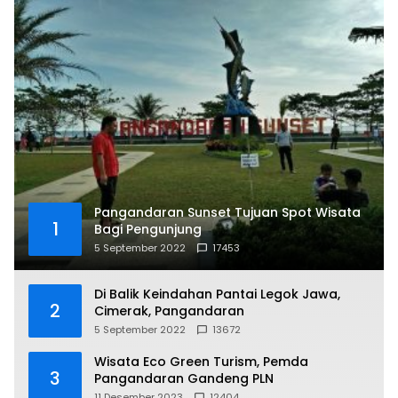
Pangandaran Sunset Tujuan Spot Wisata
1
Bagi Pengunjung
5 September 2022
17453
Di Balik Keindahan Pantai Legok Jawa,
2
Cimerak, Pangandaran
5 September 2022
13672
Wisata Eco Green Turism, Pemda
3
Pangandaran Gandeng PLN
11 Desember 2023
12404