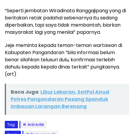
“Seperti jembatan Wiradinata Ranggajipang yang di
beritakan retak padahal sebenarnya itu sedang
diperbaikan, tapi saya tidak membantah, biarkan
masyarakat lagi yang menilai” paparnya.
Jeje meminta kepada teman-teman wartawan di
Kabupaten Pangandaran “bila informasi belum
benar silahkan telusuri dulu, konfirmasi terlebih
dahulu kepada kepala dinas terkait” pungkasnya.
(art)
Baca Juga
Libur Lebaran, SatPol Airud
Polres Pangandaran Pasang Spanduk
Imbauan Larangan Berenang
Tag:
Anti kritik