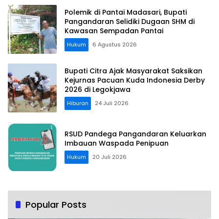
Polemik di Pantai Madasari, Bupati
Pangandaran Selidiki Dugaan SHM di
Kawasan Sempadan Pantai
Hukum
6 Agustus 2026
Bupati Citra Ajak Masyarakat Saksikan
Kejurnas Pacuan Kuda Indonesia Derby
2026 di Legokjawa
Hiburan
24 Juli 2026
RSUD Pandega Pangandaran Keluarkan
Imbauan Waspada Penipuan
Hukum
20 Juli 2026
Popular Posts