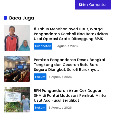
Baca Juga
8 Tahun Menahan Nyeri Lutut, Warga
Pangandaran Kembali Bisa Beraktivitas
Usai Operasi Gratis Ditanggung BPJS
Kesehatan
6 Agustus 2026
Pemkab Pangandaran Desak Bangkai
Tongkang dan Ceceran Batu Bara
Segera Diangkat, Soroti Buruknya
Koordinasi Perusahaan
Hukum
6 Agustus 2026
BPN Pangandaran Akan Cek Dugaan
SHM di Pantai Madasari, Pemkab Minta
Usut Asal-usul Sertifikat
Hukum
6 Agustus 2026