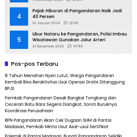
Pajak Hiburan di Pangandaran Naik Jadi
4
40 Persen
10 Januari 2024
12216
Libur Nataru ke Pangandaran, Polisi Imbau
5
Wisatawan Gunakan Jalur Arteri
21 Desember 2023
10783
Pos-pos Terbaru
8 Tahun Menahan Nyeri Lutut, Warga Pangandaran
Kembali Bisa Beraktivitas Usai Operasi Gratis Ditanggung
BPJS
Pemkab Pangandaran Desak Bangkai Tongkang dan
Ceceran Batu Bara Segera Diangkat, Soroti Buruknya
Koordinasi Perusahaan
BPN Pangandaran Akan Cek Dugaan SHM di Pantai
Madasari, Pemkab Minta Usut Asal-usul Sertifikat
Polemik di Pantai Madasari, Bupati Pangandaran Selidiki