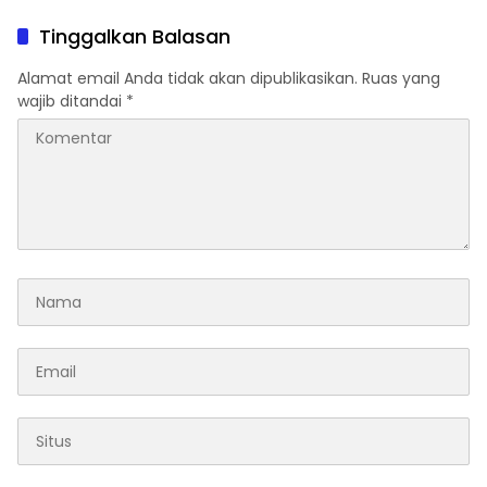
Indonesia Derby 2026 di
Penipuan
Legokjawa
Tinggalkan Balasan
Alamat email Anda tidak akan dipublikasikan.
Ruas yang
wajib ditandai
*