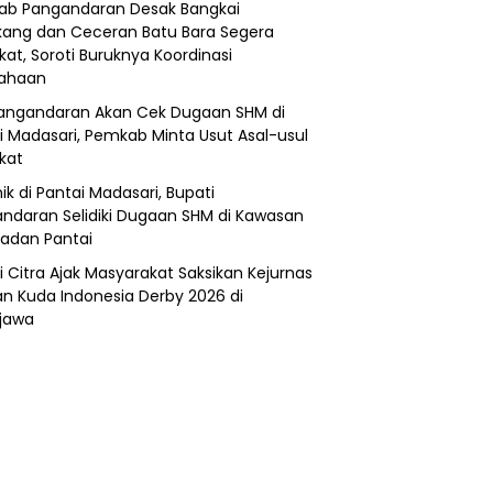
b Pangandaran Desak Bangkai
ang dan Ceceran Batu Bara Segera
kat, Soroti Buruknya Koordinasi
sahaan
angandaran Akan Cek Dugaan SHM di
i Madasari, Pemkab Minta Usut Asal-usul
ikat
ik di Pantai Madasari, Bupati
ndaran Selidiki Dugaan SHM di Kawasan
adan Pantai
i Citra Ajak Masyarakat Saksikan Kejurnas
n Kuda Indonesia Derby 2026 di
jawa