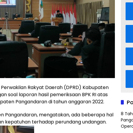
erwakilan Rakyat Daerah (DPRD) Kabupaten
 soal laporan hasil pemeriksaan BPK RI atas
paten Pangandaran di tahun anggaran 2022.
Po
8 Tah
en Pangandaran, mengatakan, ada beberapa hal
Panga
gan kepatuhan terhadap perundang undangan.
Opera