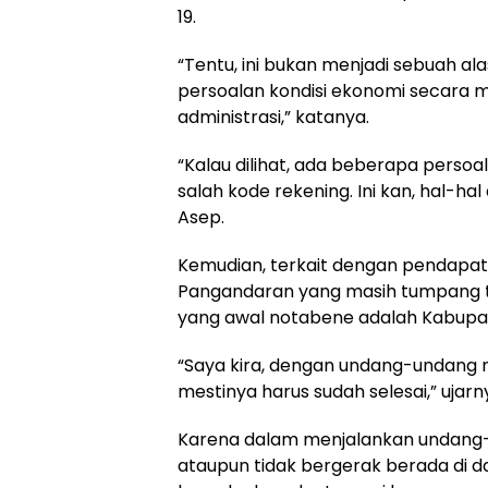
19.
“Tentu, ini bukan menjadi sebuah al
persoalan kondisi ekonomi secara 
administrasi,” katanya.
“Kalau dilihat, ada beberapa persoa
salah kode rekening. Ini kan, hal-hal
Asep.
Kemudian, terkait dengan pendapa
Pangandaran yang masih tumpang t
yang awal notabene adalah Kabupat
“Saya kira, dengan undang-undang 
mestinya harus sudah selesai,” ujarn
Karena dalam menjalankan undang-u
ataupun tidak bergerak berada di d