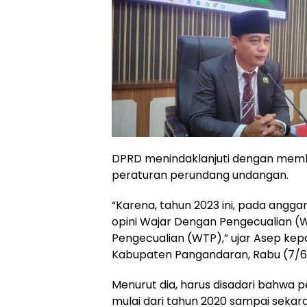
DPRD menindaklanjuti dengan membe
peraturan perundang undangan.
“Karena, tahun 2023 ini, pada an
opini Wajar Dengan Pengecualian (
Pengecualian (WTP),” ujar Asep ke
Kabupaten Pangandaran, Rabu (7/6/
Menurut dia, harus disadari bahwa
mulai dari tahun 2020 sampai sekar