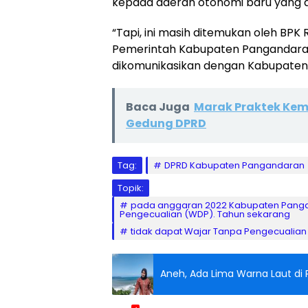
kepada daerah otonomi baru yang d
“Tapi, ini masih ditemukan oleh BPK 
Pemerintah Kabupaten Pangandaran
dikomunikasikan dengan Kabupaten C
Baca Juga
Marak Praktek Kem
Gedung DPRD
Tag:
DPRD Kabupaten Pangandaran
Topik:
pada anggaran 2022 Kabupaten Pang
Pengecualian (WDP). Tahun sekarang
tidak dapat Wajar Tanpa Pengecualian
Aneh, Ada Lima Warna Laut di