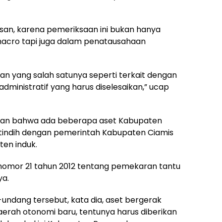
asan, karena pemeriksaan ini bukan hanya
macro tapi juga dalam penatausahaan
lan yang salah satunya seperti terkait dengan
 administratif yang harus diselesaikan,” ucap
tan bahwa ada beberapa aset Kabupaten
indih dengan pemerintah Kabupaten Ciamis
en induk.
nomor 21 tahun 2012 tentang pemekaran tantu
ya.
ndang tersebut, kata dia, aset bergerak
aerah otonomi baru, tentunya harus diberikan