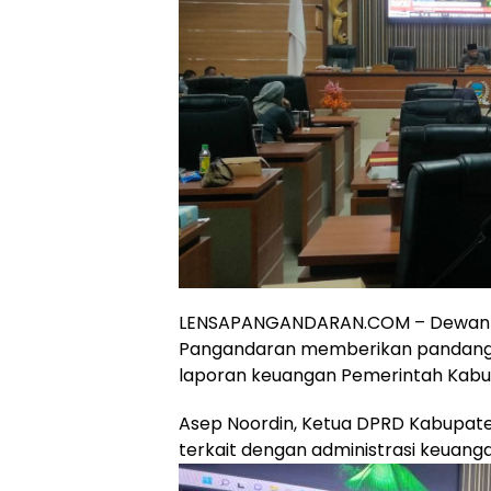
LENSAPANGANDARAN.COM – Dewan P
Pangandaran memberikan pandangan
laporan keuangan Pemerintah Kabu
Asep Noordin, Ketua DPRD Kabupat
terkait dengan administrasi keuan