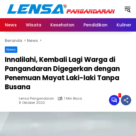
Langsung
ke
konten
News
Wisata
Kesehatan
Pendidikan
Kuliner
Beranda
News
News
Innalilahi, Kembali Lagi Warga di
Pangandaran Digegerkan dengan
Penemuan Mayat Laki-laki Tanpa
Busana
1
Lensa Pangandaran
1 Min Baca
8 Oktober 2022