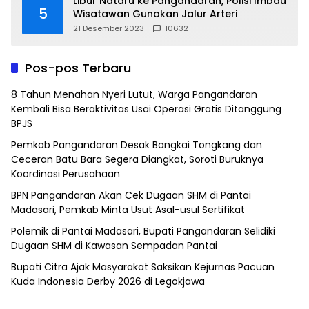
Libur Nataru ke Pangandaran, Polisi Imbau
5
Wisatawan Gunakan Jalur Arteri
21 Desember 2023
10632
Pos-pos Terbaru
8 Tahun Menahan Nyeri Lutut, Warga Pangandaran
Kembali Bisa Beraktivitas Usai Operasi Gratis Ditanggung
BPJS
Pemkab Pangandaran Desak Bangkai Tongkang dan
Ceceran Batu Bara Segera Diangkat, Soroti Buruknya
Koordinasi Perusahaan
BPN Pangandaran Akan Cek Dugaan SHM di Pantai
Madasari, Pemkab Minta Usut Asal-usul Sertifikat
Polemik di Pantai Madasari, Bupati Pangandaran Selidiki
Dugaan SHM di Kawasan Sempadan Pantai
Bupati Citra Ajak Masyarakat Saksikan Kejurnas Pacuan
Kuda Indonesia Derby 2026 di Legokjawa