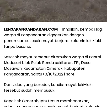
LENSAPANGANDARAN.COM
– Innalilahi, kembali lagi
warga di Pangandaran digegerkan dengan
penemuan sesosok mayat berjenis kelamin laki-laki
tanpa busana.
Sesosok mayat tersebut ditemukan warga di Pantai
Madasari blok Bulak Benda sekitaran TPI, Desa
Masawah, Kecamatan Cimerak, Kabupaten
Pangandaran, Sabtu (8/10/2022) sore.
Dari video yang beredar, kondisi mayat laki-laki
tersebut sudah membusuk.
Kapolsek Cimerak, Iptu Umun membenarkan,
adanya penemuan sesosok mayat berjenis kelamin