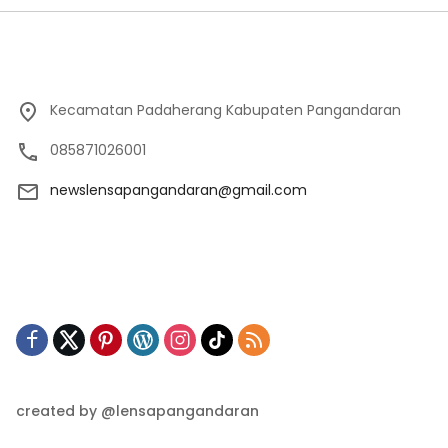
Kecamatan Padaherang Kabupaten Pangandaran
085871026001
newslensapangandaran@gmail.com
created by @lensapangandaran