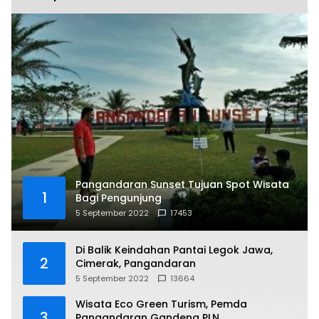
Pangandaran Sunset Tujuan Spot Wisata
1
Bagi Pengunjung
5 September 2022
17453
Di Balik Keindahan Pantai Legok Jawa,
2
Cimerak, Pangandaran
5 September 2022
13664
Wisata Eco Green Turism, Pemda
3
Pangandaran Gandeng PLN