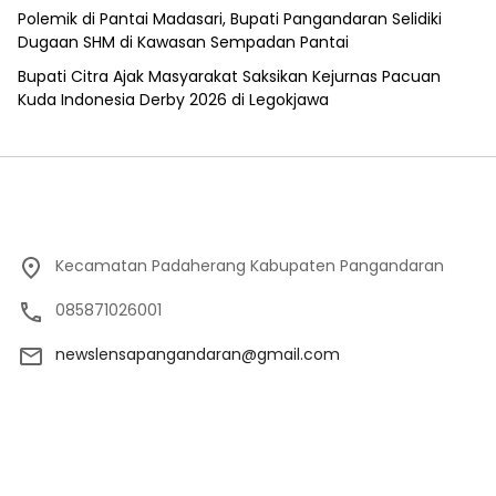
Polemik di Pantai Madasari, Bupati Pangandaran Selidiki
Dugaan SHM di Kawasan Sempadan Pantai
Bupati Citra Ajak Masyarakat Saksikan Kejurnas Pacuan
Kuda Indonesia Derby 2026 di Legokjawa
Kecamatan Padaherang Kabupaten Pangandaran
085871026001
newslensapangandaran@gmail.com