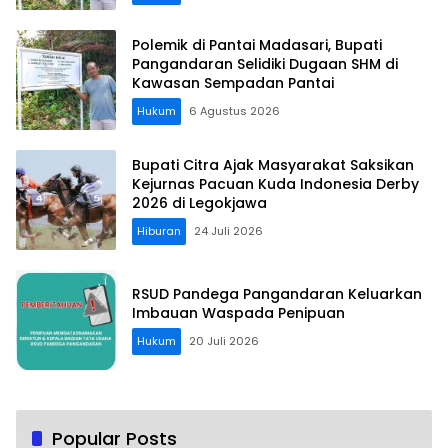
Polemik di Pantai Madasari, Bupati
Pangandaran Selidiki Dugaan SHM di
Kawasan Sempadan Pantai
Hukum
6 Agustus 2026
Bupati Citra Ajak Masyarakat Saksikan
Kejurnas Pacuan Kuda Indonesia Derby
2026 di Legokjawa
Hiburan
24 Juli 2026
RSUD Pandega Pangandaran Keluarkan
Imbauan Waspada Penipuan
Hukum
20 Juli 2026
Popular Posts