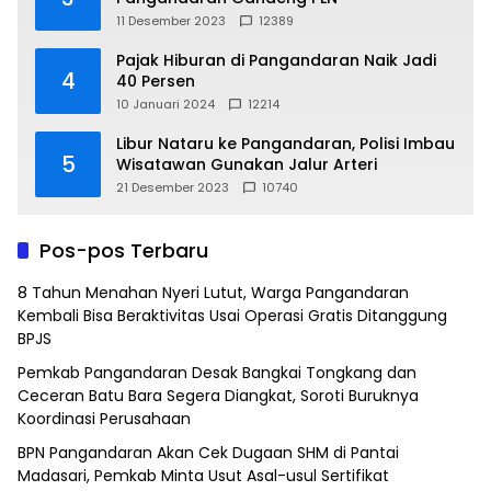
11 Desember 2023
12389
Pajak Hiburan di Pangandaran Naik Jadi
4
40 Persen
10 Januari 2024
12214
Libur Nataru ke Pangandaran, Polisi Imbau
5
Wisatawan Gunakan Jalur Arteri
21 Desember 2023
10740
Pos-pos Terbaru
8 Tahun Menahan Nyeri Lutut, Warga Pangandaran
Kembali Bisa Beraktivitas Usai Operasi Gratis Ditanggung
BPJS
Pemkab Pangandaran Desak Bangkai Tongkang dan
Ceceran Batu Bara Segera Diangkat, Soroti Buruknya
Koordinasi Perusahaan
BPN Pangandaran Akan Cek Dugaan SHM di Pantai
Madasari, Pemkab Minta Usut Asal-usul Sertifikat