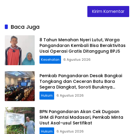
Baca Juga
8 Tahun Menahan Nyeri Lutut, Warga
Pangandaran Kembali Bisa Beraktivitas
Usai Operasi Gratis Ditanggung BPJS
Kesehatan
6 Agustus 2026
Pemkab Pangandaran Desak Bangkai
Tongkang dan Ceceran Batu Bara
Segera Diangkat, Soroti Buruknya
Koordinasi Perusahaan
Hukum
6 Agustus 2026
BPN Pangandaran Akan Cek Dugaan
SHM di Pantai Madasari, Pemkab Minta
Usut Asal-usul Sertifikat
Hukum
6 Agustus 2026