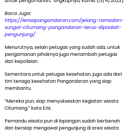
untuk pengamanan,” ungkapnya, Kamis (13/4/2023).
Baca Juga:
https://lensapangandaran.com/jelang-ramadan-
sungai-citumang-pangandaran-terus-dipadati-
pengunjung/
Menurutnya, selain petugas yang sudah ada, untuk
pengamanan pihaknya juga menambah petugas
dari kepolisian.
Sementara untuk petugas kesehatan, juga ada dari
tim tenaga kesehatan Pangandaran yang siap
membantu.
“Mereka pun, siap menyukseskan kegiatan wisata
Citumang,” kata Eris.
Pemandu wisata pun di lapangan sudah berbenah
dan bersiap mengawal pengunjung di area wisata