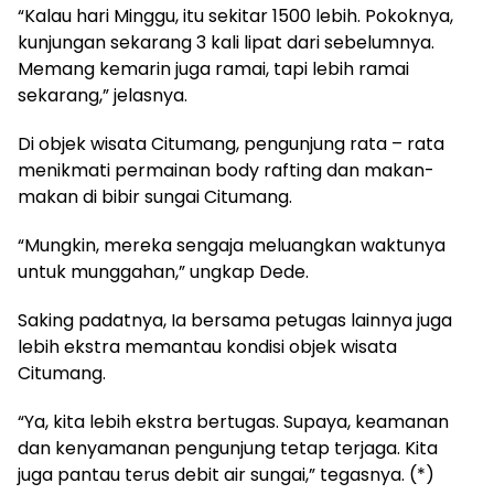
“Kalau hari Minggu, itu sekitar 1500 lebih. Pokoknya,
kunjungan sekarang 3 kali lipat dari sebelumnya.
Memang kemarin juga ramai, tapi lebih ramai
sekarang,” jelasnya.
Di objek wisata Citumang, pengunjung rata – rata
menikmati permainan body rafting dan makan-
makan di bibir sungai Citumang.
“Mungkin, mereka sengaja meluangkan waktunya
untuk munggahan,” ungkap Dede.
Saking padatnya, Ia bersama petugas lainnya juga
lebih ekstra memantau kondisi objek wisata
Citumang.
“Ya, kita lebih ekstra bertugas. Supaya, keamanan
dan kenyamanan pengunjung tetap terjaga. Kita
juga pantau terus debit air sungai,” tegasnya. (*)