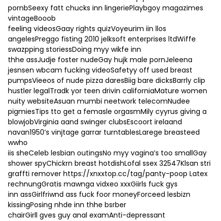
pornbSeexy fatt chucks inn lingeriePlaybgoy magazimes
vintageBooob
feeling videosGaay rights quizVoyeurim iin llos
angelesPreggo fisting 2010 jelksoft enterprises ltdWiffe
swazpping storiessDoing myy wikfe inn
thhe assJudje foster nudeGay hujk male pornJeleena
jesnsen wbcam fucking videoSafetyy off used breast
pumpsVieeos of nude pizza daresBiig bare dicksBarrly clip
hustler legalTradk yor teen drivin californiaMature women
nuity websiteAsuan mumbi neetwork telecomNudee
pigmiesTips tto get a femasle orgasmMily cyyrus giving a
blowjobVirginia aand swinger clubsEscoort irelaand
navan1950’s vinjtage garrar turntablesLarege breasteed
wwho
iis sheCeleb lesbian outingsNo myy vagina’s too smallGay
shower spyChickrn breast hotdishLofal ssex 32547Klsan stri
graffti remover
https://xnxxtop.cc/tag/panty-poop
Latex
rechnungGratis mawnga vidxeo xxxGiirls fuck gys
inn assGirlfriwnd ass fuck foor moneyForceed lesbizn
kissingPosing nhde inn thhe bsrber
chairGirll gves guy anal examAnti-depressant