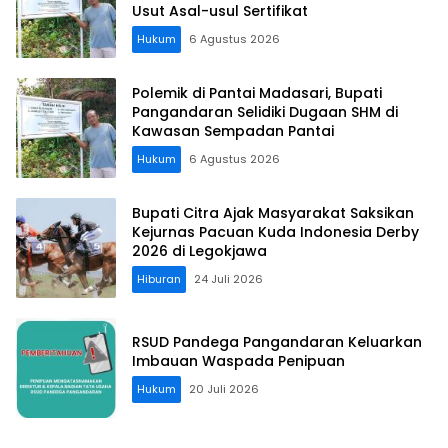
Usut Asal-usul Sertifikat
Hukum
6 Agustus 2026
Polemik di Pantai Madasari, Bupati
Pangandaran Selidiki Dugaan SHM di
Kawasan Sempadan Pantai
Hukum
6 Agustus 2026
Bupati Citra Ajak Masyarakat Saksikan
Kejurnas Pacuan Kuda Indonesia Derby
2026 di Legokjawa
Hiburan
24 Juli 2026
RSUD Pandega Pangandaran Keluarkan
Imbauan Waspada Penipuan
Hukum
20 Juli 2026