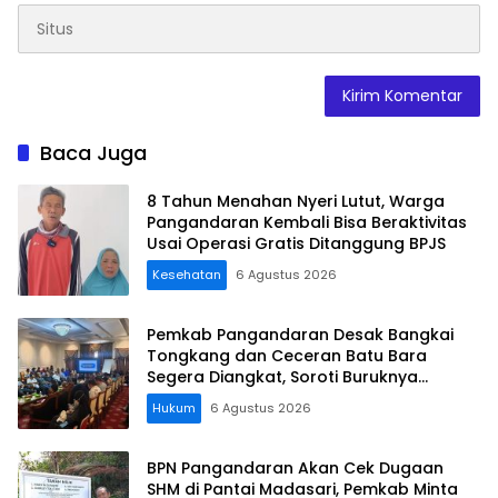
Baca Juga
8 Tahun Menahan Nyeri Lutut, Warga
Pangandaran Kembali Bisa Beraktivitas
Usai Operasi Gratis Ditanggung BPJS
Kesehatan
6 Agustus 2026
Pemkab Pangandaran Desak Bangkai
Tongkang dan Ceceran Batu Bara
Segera Diangkat, Soroti Buruknya
Koordinasi Perusahaan
Hukum
6 Agustus 2026
BPN Pangandaran Akan Cek Dugaan
SHM di Pantai Madasari, Pemkab Minta