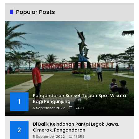
Popular Posts
Pangandaran Sunset Tujuan Spot Wisata
1
Bagi Pengunjung
5 September 2022
17453
Di Balik Keindahan Pantai Legok Jawa,
2
Cimerak, Pangandaran
5 September 2022
13659