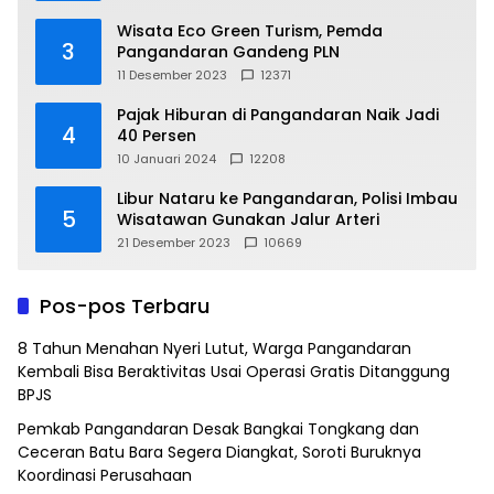
Wisata Eco Green Turism, Pemda
3
Pangandaran Gandeng PLN
11 Desember 2023
12371
Pajak Hiburan di Pangandaran Naik Jadi
4
40 Persen
10 Januari 2024
12208
Libur Nataru ke Pangandaran, Polisi Imbau
5
Wisatawan Gunakan Jalur Arteri
21 Desember 2023
10669
Pos-pos Terbaru
8 Tahun Menahan Nyeri Lutut, Warga Pangandaran
Kembali Bisa Beraktivitas Usai Operasi Gratis Ditanggung
BPJS
Pemkab Pangandaran Desak Bangkai Tongkang dan
Ceceran Batu Bara Segera Diangkat, Soroti Buruknya
Koordinasi Perusahaan