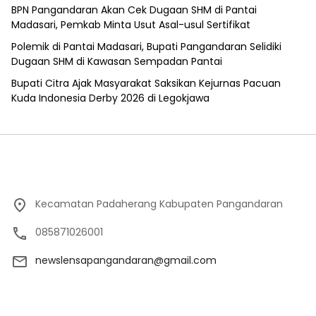
BPN Pangandaran Akan Cek Dugaan SHM di Pantai
Madasari, Pemkab Minta Usut Asal-usul Sertifikat
Polemik di Pantai Madasari, Bupati Pangandaran Selidiki
Dugaan SHM di Kawasan Sempadan Pantai
Bupati Citra Ajak Masyarakat Saksikan Kejurnas Pacuan
Kuda Indonesia Derby 2026 di Legokjawa
Kecamatan Padaherang Kabupaten Pangandaran
085871026001
newslensapangandaran@gmail.com