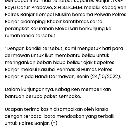
Mendapat informasi tersebut Kapolres Banjar AKBP
Bayu Catur Prabowo, S.H.,S.I.K.,M.M. melalui Kabag Ren
Polres Banjar Kompol Muslim bersama Polwan Polres
Banjar didampingi Bhabinkamtibmas serta
perangkat Kelurahan Mekarsari berkunjung ke
rumah lansia tersebut.
“Dengan kondisi tersebut, Kami mengetuk hati para
dermawan untuk ikut membantu beliau untuk
meringankan beban hidup beliau” ajak Kapolres
Banjar melalui Kasubsi Penmas Si Humas Polres
Banjar Aipda Nandi Darmawan, Senin (24/10/2022).
Dalam kunjungannya, Kabag Ren memberikan
bantuan berupa paket sembako.
Ucapan terima kasih disampaikan oleh lansia
dengan terbata-bata mendoakan yang terbaik
untuk Polres Banjar. (*)