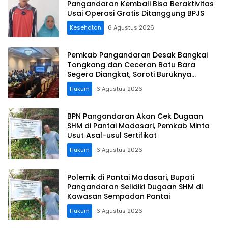
Pangandaran Kembali Bisa Beraktivitas
Usai Operasi Gratis Ditanggung BPJS
Kesehatan
6 Agustus 2026
Pemkab Pangandaran Desak Bangkai
Tongkang dan Ceceran Batu Bara
Segera Diangkat, Soroti Buruknya
Koordinasi Perusahaan
Hukum
6 Agustus 2026
BPN Pangandaran Akan Cek Dugaan
SHM di Pantai Madasari, Pemkab Minta
Usut Asal-usul Sertifikat
Hukum
6 Agustus 2026
Polemik di Pantai Madasari, Bupati
Pangandaran Selidiki Dugaan SHM di
Kawasan Sempadan Pantai
Hukum
6 Agustus 2026