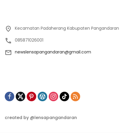
Kecamatan Padaherang Kabupaten Pangandaran
085871026001
newslensapangandaran@gmail.com
created by @lensapangandaran