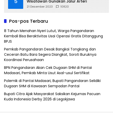
5
Wisatawan Gunakan Jalur Arteri
21 Desember 2023
10820
Pos-pos Terbaru
8 Tahun Menahan Nyeri Lutut, Warga Pangandaran
Kembali Bisa Beraktivitas Usai Operasi Gratis Ditanggung
BPJS
Pemkab Pangandaran Desak Bangkai Tongkang dan
Ceceran Batu Bara Segera Diangkat, Soroti Buruknya
Koordinasi Perusahaan
BPN Pangandaran Akan Cek Dugaan SHM di Pantai
Madasari, Pemkab Minta Usut Asal-usul Sertifikat
Polemik di Pantai Madasari, Bupati Pangandaran Selidiki
Dugaan SHM di Kawasan Sempadan Pantai
Bupati Citra Ajak Masyarakat Saksikan Kejurnas Pacuan
Kuda Indonesia Derby 2026 di Legokjawa