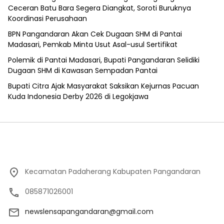
Ceceran Batu Bara Segera Diangkat, Soroti Buruknya
Koordinasi Perusahaan
BPN Pangandaran Akan Cek Dugaan SHM di Pantai
Madasari, Pemkab Minta Usut Asal-usul Sertifikat
Polemik di Pantai Madasari, Bupati Pangandaran Selidiki
Dugaan SHM di Kawasan Sempadan Pantai
Bupati Citra Ajak Masyarakat Saksikan Kejurnas Pacuan
Kuda Indonesia Derby 2026 di Legokjawa
Kecamatan Padaherang Kabupaten Pangandaran
085871026001
newslensapangandaran@gmail.com