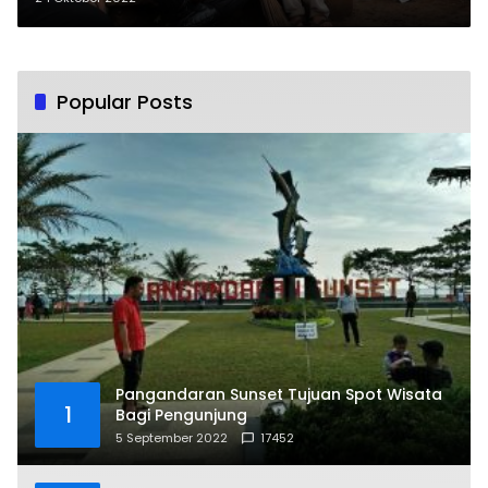
Popular Posts
Pangandaran Sunset Tujuan Spot Wisata
1
Bagi Pengunjung
5 September 2022
17452