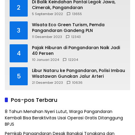
Di Balik Keindahan Pantai Legok Jawa,
2
Cimerak, Pangandaran
5 September 2022
13655
Wisata Eco Green Turism, Pemda
3
Pangandaran Gandeng PLN
11 Desember 2023
12343
Pajak Hiburan di Pangandaran Naik Jadi
4
40 Persen
10 Januari 2024
12204
Libur Nataru ke Pangandaran, Polisi Imbau
5
Wisatawan Gunakan Jalur Arteri
21 Desember 2023
10636
Pos-pos Terbaru
8 Tahun Menahan Nyeri Lutut, Warga Pangandaran
Kembali Bisa Beraktivitas Usai Operasi Gratis Ditanggung
BPJS
Pemkab Pangandaran Desak Bangkai Tongkang dan