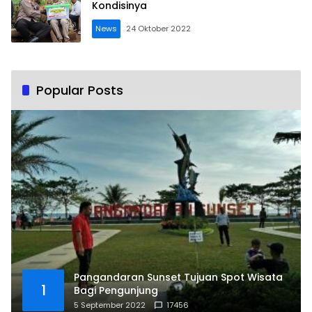
Kondisinya
News
24 Oktober 2022
Popular Posts
Pangandaran Sunset Tujuan Spot Wisata
1
Bagi Pengunjung
5 September 2022
17456