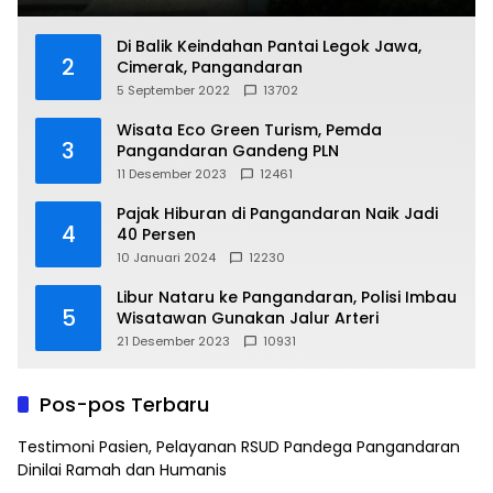
Di Balik Keindahan Pantai Legok Jawa,
2
Cimerak, Pangandaran
5 September 2022
13702
Wisata Eco Green Turism, Pemda
3
Pangandaran Gandeng PLN
11 Desember 2023
12461
Pajak Hiburan di Pangandaran Naik Jadi
4
40 Persen
10 Januari 2024
12230
Libur Nataru ke Pangandaran, Polisi Imbau
5
Wisatawan Gunakan Jalur Arteri
21 Desember 2023
10931
Pos-pos Terbaru
Testimoni Pasien, Pelayanan RSUD Pandega Pangandaran
Dinilai Ramah dan Humanis