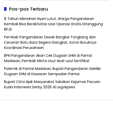
Pos-pos Terbaru
8 Tahun Menahan Nyeri Lutut, Warga Pangandaran
Kembali Bisa Beraktivitas Usai Operasi Gratis Ditanggung
BPJS
Pemkab Pangandaran Desak Bangkai Tongkang dan
Ceceran Batu Bara Segera Diangkat, Soroti Buruknya
Koordinasi Perusahaan
BPN Pangandaran Akan Cek Dugaan SHM di Pantai
Madasari, Pemkab Minta Usut Asal-usul Sertifikat
Polemik di Pantai Madasari, Bupati Pangandaran Selidiki
Dugaan SHM di Kawasan Sempadan Pantai
Bupati Citra Ajak Masyarakat Saksikan Kejurnas Pacuan
Kuda Indonesia Derby 2026 di Legokjawa