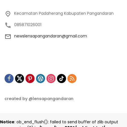
Kecamatan Padaherang Kabupaten Pangandaran
085871026001
newslensapangandaran@gmail.com
created by @lensapangandaran
Notice
: ob_end_flush(): failed to send buffer of zlib output