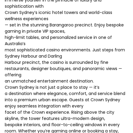
Immerse yourself in the pinnacle of luxury and
sophistication with
Crown Sydney’s iconic hotel towers and world-class
wellness experiences
— set in the stunning Barangaroo precinct. Enjoy bespoke
gaming in private VIP spaces,
high-limit tables, and personalized service in one of
Australia’s
most sophisticated casino environments. Just steps from
Sydney Harbour and Darling
Harbour precinct, the casino is surrounded by fine
restaurants, designer boutiques, and panoramic views —
offering
an unmatched entertainment destination.
Crown Sydney is not just a place to stay — it’s
a destination where elegance, comfort, and service blend
into a premium urban escape. Guests at Crown Sydney
enjoy seamless integration with every
facet of the Crown experience. Rising above the city
skyline, the tower features ultra-modern design,
bespoke interiors, and floor-to-ceiling windows in every
room. Whether you’re gaming online or booking a stay,