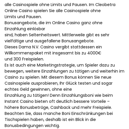
alle Casinospiele ohne Limits und Pausen. Im Cleobetra
Online Casino spielen Sie alle Casinospiele ohne
Limits und Pausen.
Bonusangebote, die im Online Casino ganz ohne
Einzahlung einlösbar
sind, haben Seltenheitswert. Mittlerweile gibt es sehr
vielfältige und ausgefallene Bonusangebote.
Dieses Dama N.V. Casino vergibt stattdessen ein
Willkommenspaket mit insgesamt bis zu 4000€
und 300 Freispielen.
Es ist auch eine Marketingstrategie, um Spieler dazu zu
bewegen, weitere Einzahlungen zu tätigen und weiterhin im
Casino zu spielen. Mit diesem Bonus können Sie neue
Casinospiele ausprobieren, Ihr Glück testen und sogar
echtes Geld gewinnen, ohne eine
Einzahlung zu tätigen! Denn Einzahlungsboni wie beim
Instant Casino bieten oft deutlich bessere Vorteile –
höhere Bonusbeträge, Cashback und mehr Freispiele.
Beachten Sie, dass manche Boni Einschränkungen bei
Tischspielen haben, deshalb ist ein Blick in die
Bonusbedingungen wichtig.