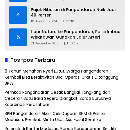
Pajak Hiburan di Pangandaran Naik Jadi
4
40 Persen
10 Januari 2024
12216
Libur Nataru ke Pangandaran, Polisi Imbau
5
Wisatawan Gunakan Jalur Arteri
21 Desember 2023
10789
Pos-pos Terbaru
8 Tahun Menahan Nyeri Lutut, Warga Pangandaran
Kembali Bisa Beraktivitas Usai Operasi Gratis Ditanggung
BPJS
Pemkab Pangandaran Desak Bangkai Tongkang dan
Ceceran Batu Bara Segera Diangkat, Soroti Buruknya
Koordinasi Perusahaan
BPN Pangandaran Akan Cek Dugaan SHM di Pantai
Madasari, Pemkab Minta Usut Asal-usul Sertifikat
Polemik di Pantai Madasari, Bupati Pangandaran Selidiki