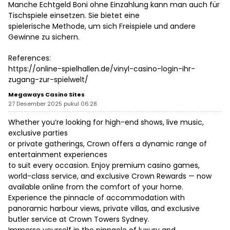
Manche Echtgeld Boni ohne Einzahlung kann man auch für
Tischspiele einsetzen. Sie bietet eine
spielerische Methode, um sich Freispiele und andere
Gewinne zu sichern.
References:
https://online-spielhallen.de/vinyl-casino-login-ihr-
zugang-zur-spielwelt/
Megaways Casino Sites
27 Desember 2025 pukul 06:28
Whether you’re looking for high-end shows, live music,
exclusive parties
or private gatherings, Crown offers a dynamic range of
entertainment experiences
to suit every occasion. Enjoy premium casino games,
world-class service, and exclusive Crown Rewards — now
available online from the comfort of your home.
Experience the pinnacle of accommodation with
panoramic harbour views, private villas, and exclusive
butler service at Crown Towers Sydney.