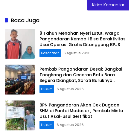
Baca Juga
8 Tahun Menahan Nyeri Lutut, Warga
Pangandaran Kembali Bisa Beraktivitas
Usai Operasi Gratis Ditanggung BPJS
Kesehatan
6 Agustus 2026
Pemkab Pangandaran Desak Bangkai
Tongkang dan Ceceran Batu Bara
Segera Diangkat, Soroti Buruknya
Koordinasi Perusahaan
Hukum
6 Agustus 2026
BPN Pangandaran Akan Cek Dugaan
SHM di Pantai Madasari, Pemkab Minta
Usut Asal-usul Sertifikat
Hukum
6 Agustus 2026