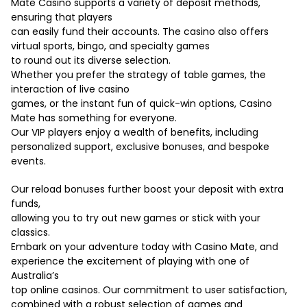
Mate Casino supports a variety of deposit methods,
ensuring that players
can easily fund their accounts. The casino also offers
virtual sports, bingo, and specialty games
to round out its diverse selection.
Whether you prefer the strategy of table games, the
interaction of live casino
games, or the instant fun of quick-win options, Casino
Mate has something for everyone.
Our VIP players enjoy a wealth of benefits, including
personalized support, exclusive bonuses, and bespoke
events.
Our reload bonuses further boost your deposit with extra
funds,
allowing you to try out new games or stick with your
classics.
Embark on your adventure today with Casino Mate, and
experience the excitement of playing with one of
Australia’s
top online casinos. Our commitment to user satisfaction,
combined with a robust selection of games and