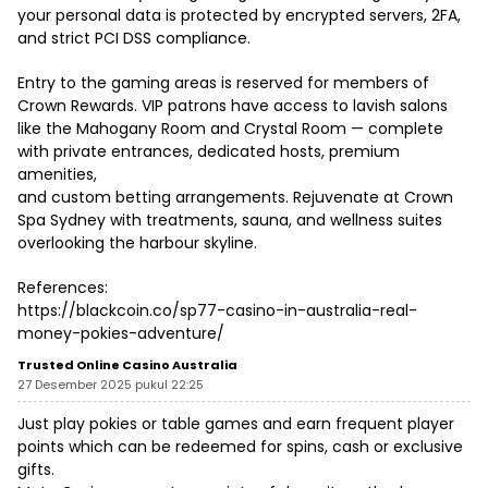
your personal data is protected by encrypted servers, 2FA,
and strict PCI DSS compliance.
Entry to the gaming areas is reserved for members of
Crown Rewards. VIP patrons have access to lavish salons
like the Mahogany Room and Crystal Room — complete
with private entrances, dedicated hosts, premium
amenities,
and custom betting arrangements. Rejuvenate at Crown
Spa Sydney with treatments, sauna, and wellness suites
overlooking the harbour skyline.
References:
https://blackcoin.co/sp77-casino-in-australia-real-
money-pokies-adventure/
Trusted Online Casino Australia
27 Desember 2025 pukul 22:25
Just play pokies or table games and earn frequent player
points which can be redeemed for spins, cash or exclusive
gifts.