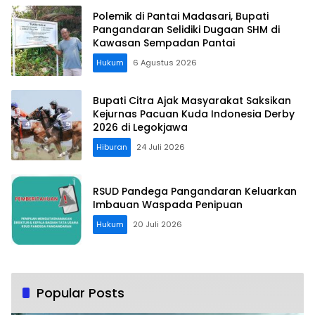
Polemik di Pantai Madasari, Bupati
Pangandaran Selidiki Dugaan SHM di
Kawasan Sempadan Pantai
Hukum
6 Agustus 2026
Bupati Citra Ajak Masyarakat Saksikan
Kejurnas Pacuan Kuda Indonesia Derby
2026 di Legokjawa
Hiburan
24 Juli 2026
RSUD Pandega Pangandaran Keluarkan
Imbauan Waspada Penipuan
Hukum
20 Juli 2026
Popular Posts