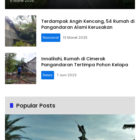
Diterjang Angin Kencang
6 Maret 2026
Terdampak Angin Kencang, 54 Rumah di
Pangandaran Alami Kerusakan
Nasional
13 Maret 2025
Innalilahi, Rumah di Cimerak
Pangandaran Tertimpa Pohon Kelapa
News
7 Juni 2023
Popular Posts