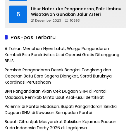
Libur Nataru ke Pangandaran, Polisi Imbau
5
Wisatawan Gunakan Jalur Arteri
21 Desember 2023
10693
Pos-pos Terbaru
8 Tahun Menahan Nyeri Lutut, Warga Pangandaran
Kembali Bisa Beraktivitas Usai Operasi Gratis Ditanggung
BPJS
Pemkab Pangandaran Desak Bangkai Tongkang dan
Ceceran Batu Bara Segera Diangkat, Soroti Buruknya
Koordinasi Perusahaan
BPN Pangandaran Akan Cek Dugaan SHM di Pantai
Madasari, Pemkab Minta Usut Asal-usul Sertifikat
Polemik di Pantai Madasari, Bupati Pangandaran Selidiki
Dugaan SHM di Kawasan Sempadan Pantai
Bupati Citra Ajak Masyarakat Saksikan Kejurnas Pacuan
Kuda Indonesia Derby 2026 di Legokjawa