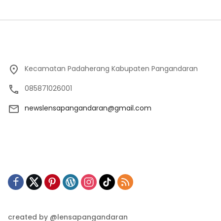
Kecamatan Padaherang Kabupaten Pangandaran
085871026001
newslensapangandaran@gmail.com
created by @lensapangandaran