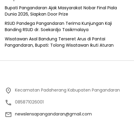
Bupati Pangandaran Ajak Masyarakat Nobar Final Piala
Dunia 2026, Siapkan Door Prize
RSUD Pandega Pangandaran Terima Kunjungan Kaji
Banding RSUD dr. Soekardjo Tasikmalaya
Wisatawan Asal Bandung Terseret Arus di Pantai
Pangandaran, Bupati: Tolong Wisatawan Ikuti Aturan
Kecamatan Padaherang Kabupaten Pangandaran
085871026001
newslensapangandaran@gmail.com