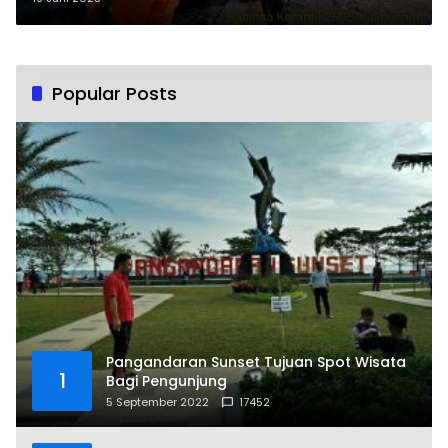
Popular Posts
Pangandaran Sunset Tujuan Spot Wisata
1
Bagi Pengunjung
5 September 2022
17452