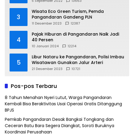
5 September 2022
13663
Wisata Eco Green Turism, Pemda
3
Pangandaran Gandeng PLN
11 Desember 2023
12387
Pajak Hiburan di Pangandaran Naik Jadi
4
40 Persen
10 Januari 2024
12214
Libur Nataru ke Pangandaran, Polisi Imbau
5
Wisatawan Gunakan Jalur Arteri
21 Desember 2023
10721
Pos-pos Terbaru
8 Tahun Menahan Nyeri Lutut, Warga Pangandaran
Kembali Bisa Beraktivitas Usai Operasi Gratis Ditanggung
BPJS
Pemkab Pangandaran Desak Bangkai Tongkang dan
Ceceran Batu Bara Segera Diangkat, Soroti Buruknya
Koordinasi Perusahaan