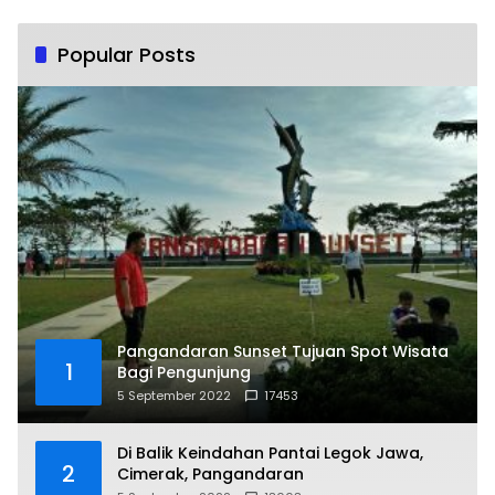
Popular Posts
Pangandaran Sunset Tujuan Spot Wisata
1
Bagi Pengunjung
5 September 2022
17453
Di Balik Keindahan Pantai Legok Jawa,
2
Cimerak, Pangandaran