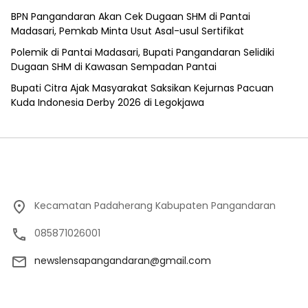
BPN Pangandaran Akan Cek Dugaan SHM di Pantai
Madasari, Pemkab Minta Usut Asal-usul Sertifikat
Polemik di Pantai Madasari, Bupati Pangandaran Selidiki
Dugaan SHM di Kawasan Sempadan Pantai
Bupati Citra Ajak Masyarakat Saksikan Kejurnas Pacuan
Kuda Indonesia Derby 2026 di Legokjawa
Kecamatan Padaherang Kabupaten Pangandaran
085871026001
newslensapangandaran@gmail.com