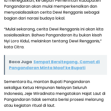
Ia menegaskan, ke depan Pemerintah Kabupaten
Pangandaran akan mulai memperkenalkan dan
menyosialisasikan cerita Dewi Rengganis sebagai
bagian dari narasi budaya lokal.
“Mulai sekarang, cerita Dewi Rengganis ini akan kita
sosialisasikan. Bahwa Pangandaran itu bukan kisah
Nyi Loro Kidul, melainkan tentang Dewi Rengganis,”
kata Citra.
Baca Juga
Sempat Bersitegang, Camat di
Pangandaran Minta Maaf ke Bupati
Sementara itu, mantan Bupati Pangandaran
sekaligus Ketua Himpunan Nelayan Seluruh
Indonesia, Jeje Wiradinata mengatakan Hajat Laut di
Pangandaran tidak semata berisi prosesi melarung
atau kegiatan ritual di laut.