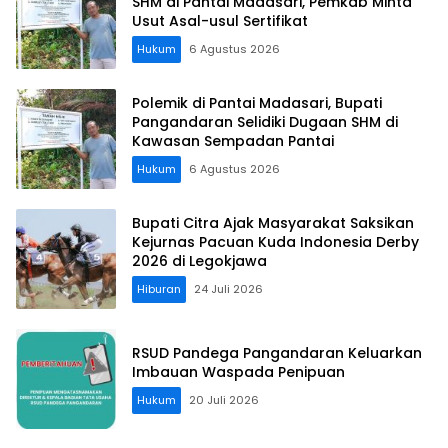
SHM di Pantai Madasari, Pemkab Minta
Usut Asal-usul Sertifikat
Hukum
6 Agustus 2026
Polemik di Pantai Madasari, Bupati
Pangandaran Selidiki Dugaan SHM di
Kawasan Sempadan Pantai
Hukum
6 Agustus 2026
Bupati Citra Ajak Masyarakat Saksikan
Kejurnas Pacuan Kuda Indonesia Derby
2026 di Legokjawa
Hiburan
24 Juli 2026
RSUD Pandega Pangandaran Keluarkan
Imbauan Waspada Penipuan
Hukum
20 Juli 2026