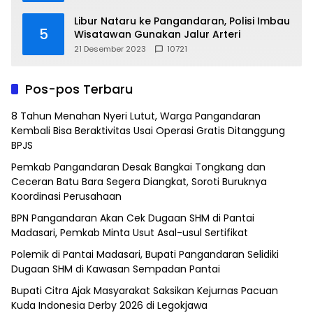
Libur Nataru ke Pangandaran, Polisi Imbau
5
Wisatawan Gunakan Jalur Arteri
21 Desember 2023
10721
Pos-pos Terbaru
8 Tahun Menahan Nyeri Lutut, Warga Pangandaran
Kembali Bisa Beraktivitas Usai Operasi Gratis Ditanggung
BPJS
Pemkab Pangandaran Desak Bangkai Tongkang dan
Ceceran Batu Bara Segera Diangkat, Soroti Buruknya
Koordinasi Perusahaan
BPN Pangandaran Akan Cek Dugaan SHM di Pantai
Madasari, Pemkab Minta Usut Asal-usul Sertifikat
Polemik di Pantai Madasari, Bupati Pangandaran Selidiki
Dugaan SHM di Kawasan Sempadan Pantai
Bupati Citra Ajak Masyarakat Saksikan Kejurnas Pacuan
Kuda Indonesia Derby 2026 di Legokjawa