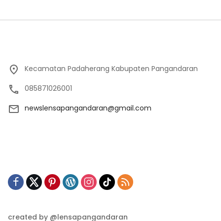
Kecamatan Padaherang Kabupaten Pangandaran
085871026001
newslensapangandaran@gmail.com
created by @lensapangandaran