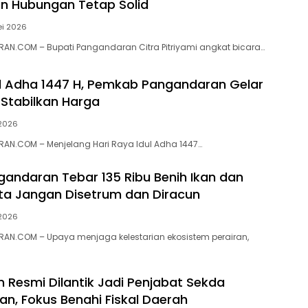
kan Hubungan Tetap Solid
ei 2026
AN.COM – Bupati Pangandaran Citra Pitriyami angkat bicara…
 Adha 1447 H, Pemkab Pangandaran Gelar
Stabilkan Harga
 2026
AN.COM – Menjelang Hari Raya Idul Adha 1447…
gandaran Tebar 135 Ribu Benih Ikan dan
ta Jangan Disetrum dan Diracun
 2026
AN.COM – Upaya menjaga kelestarian ekosistem perairan,
n Resmi Dilantik Jadi Penjabat Sekda
n, Fokus Benahi Fiskal Daerah