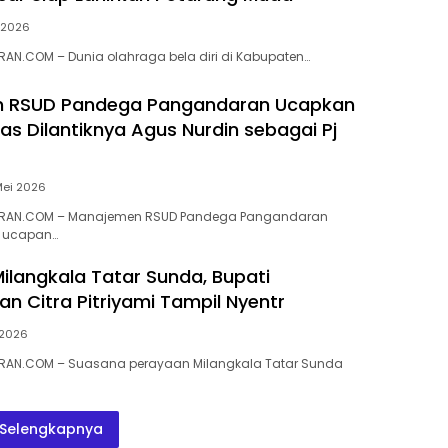
 2026
AN.COM – Dunia olahraga bela diri di Kabupaten…
 RSUD Pandega Pangandaran Ucapkan
as Dilantiknya Agus Nurdin sebagai Pj
Mei 2026
RAN.COM – Manajemen RSUD Pandega Pangandaran
 ucapan…
ilangkala Tatar Sunda, Bupati
n Citra Pitriyami Tampil Nyentr
 2026
AN.COM – Suasana perayaan Milangkala Tatar Sunda
Selengkapnya