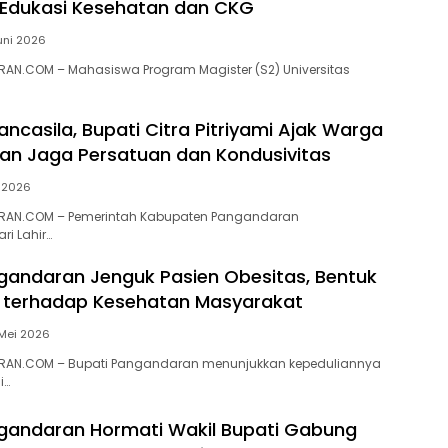
ti Edukasi Kesehatan dan CKG
Juni 2026
AN.COM – Mahasiswa Program Magister (S2) Universitas
Pancasila, Bupati Citra Pitriyami Ajak Warga
n Jaga Persatuan dan Kondusivitas
i 2026
RAN.COM – Pemerintah Kabupaten Pangandaran
ri Lahir…
gandaran Jenguk Pasien Obesitas, Bentuk
 terhadap Kesehatan Masyarakat
Mei 2026
AN.COM – Bupati Pangandaran menunjukkan kepeduliannya
i…
gandaran Hormati Wakil Bupati Gabung