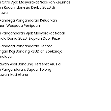
i Citra Ajak Masyarakat Saksikan Kejurnas
n Kuda Indonesia Derby 2026 di
jawa
Pandega Pangandaran Keluarkan
uan Waspada Penipuan
i Pangandaran Ajak Masyarakat Nobar
Piala Dunia 2026, Siapkan Door Prize
Pandega Pangandaran Terima
ngan Kaji Banding RSUD dr. Soekardjo
malaya
awan Asal Bandung Terseret Arus di
i Pangandaran, Bupati: Tolong
awan Ikuti Aturan