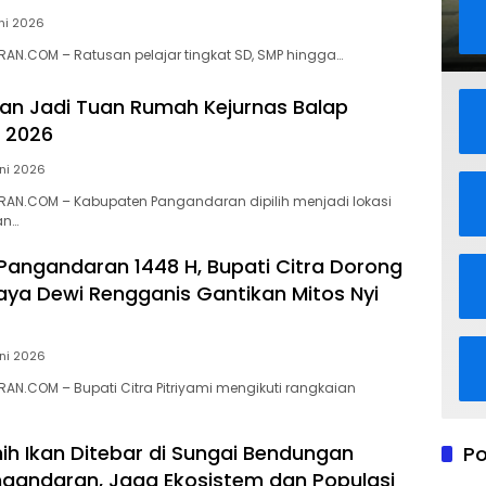
ni 2026
N.COM – Ratusan pelajar tingkat SD, SMP hingga…
n Jadi Tuan Rumah Kejurnas Balap
 2026
ni 2026
AN.COM – Kabupaten Pangandaran dipilih menjadi lokasi
an…
 Pangandaran 1448 H, Bupati Citra Dorong
aya Dewi Rengganis Gantikan Mitos Nyi
ni 2026
N.COM – Bupati Citra Pitriyami mengikuti rangkaian
nih Ikan Ditebar di Sungai Bendungan
Po
gandaran, Jaga Ekosistem dan Populasi