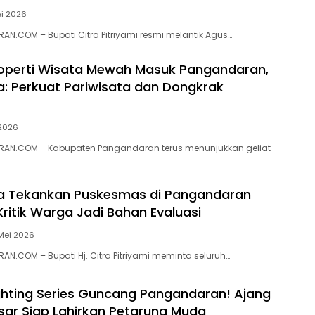
i 2026
N.COM – Bupati Citra Pitriyami resmi melantik Agus…
roperti Wisata Mewah Masuk Pangandaran,
ra: Perkuat Pariwisata dan Dongkrak
 2026
AN.COM – Kabupaten Pangandaran terus menunjukkan geliat
ra Tekankan Puskesmas di Pangandaran
Kritik Warga Jadi Bahan Evaluasi
Mei 2026
N.COM – Bupati Hj. Citra Pitriyami meminta seluruh…
ighting Series Guncang Pangandaran! Ajang
esar Siap Lahirkan Petarung Muda