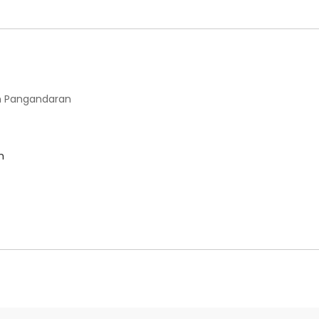
 Pangandaran
m