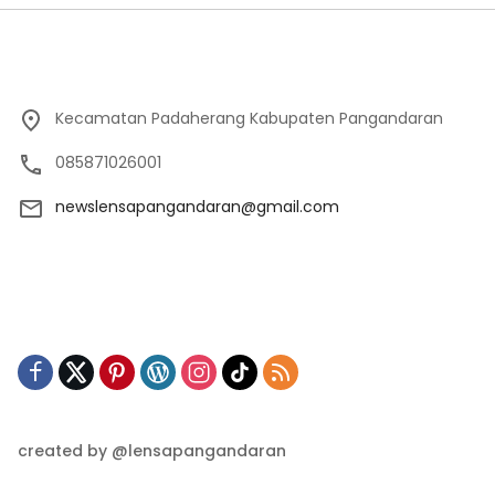
Kecamatan Padaherang Kabupaten Pangandaran
085871026001
newslensapangandaran@gmail.com
created by @lensapangandaran