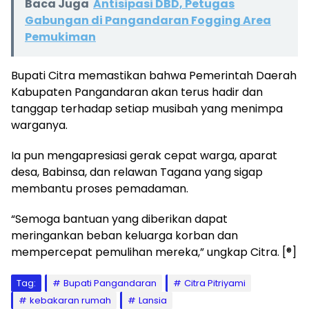
Baca Juga
Antisipasi DBD, Petugas
Gabungan di Pangandaran Fogging Area
Pemukiman
Bupati Citra memastikan bahwa Pemerintah Daerah
Kabupaten Pangandaran akan terus hadir dan
tanggap terhadap setiap musibah yang menimpa
warganya.
Ia pun mengapresiasi gerak cepat warga, aparat
desa, Babinsa, dan relawan Tagana yang sigap
membantu proses pemadaman.
“Semoga bantuan yang diberikan dapat
meringankan beban keluarga korban dan
mempercepat pemulihan mereka,” ungkap Citra. [®]
Tag:
Bupati Pangandaran
Citra Pitriyami
kebakaran rumah
Lansia