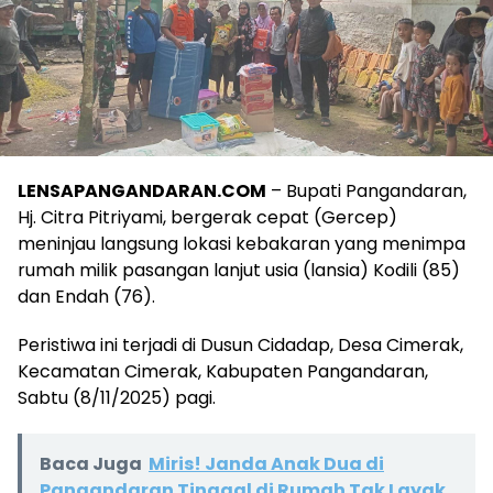
LENSAPANGANDARAN.COM
– Bupati Pangandaran,
Hj. Citra Pitriyami, bergerak cepat (Gercep)
meninjau langsung lokasi kebakaran yang menimpa
rumah milik pasangan lanjut usia (lansia) Kodili (85)
dan Endah (76).
Peristiwa ini terjadi di Dusun Cidadap, Desa Cimerak,
Kecamatan Cimerak, Kabupaten Pangandaran,
Sabtu (8/11/2025) pagi.
Baca Juga
Miris! Janda Anak Dua di
Pangandaran Tinggal di Rumah Tak Layak