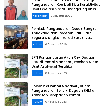
Pangandaran Kembali Bisa Beraktivitas
Usai Operasi Gratis Ditanggung BPJS
Kesehatan
6 Agustus 2026
Pemkab Pangandaran Desak Bangkai
Tongkang dan Ceceran Batu Bara
Segera Diangkat, Soroti Buruknya
Koordinasi Perusahaan
Hukum
6 Agustus 2026
BPN Pangandaran Akan Cek Dugaan
SHM di Pantai Madasari, Pemkab Minta
Usut Asal-usul Sertifikat
Hukum
6 Agustus 2026
Polemik di Pantai Madasari, Bupati
Pangandaran Selidiki Dugaan SHM di
Kawasan Sempadan Pantai
Hukum
6 Agustus 2026