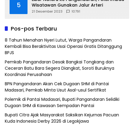
5
Wisatawan Gunakan Jalur Arteri
21 Desember 2023
10791
Pos-pos Terbaru
8 Tahun Menahan Nyeri Lutut, Warga Pangandaran
Kembali Bisa Beraktivitas Usai Operasi Gratis Ditanggung
BPJS
Pemkab Pangandaran Desak Bangkai Tongkang dan
Ceceran Batu Bara Segera Diangkat, Soroti Buruknya
Koordinasi Perusahaan
BPN Pangandaran Akan Cek Dugaan SHM di Pantai
Madasari, Pemkab Minta Usut Asal-usul Sertifikat
Polemik di Pantai Madasari, Bupati Pangandaran Selidiki
Dugaan SHM di Kawasan Sempadan Pantai
Bupati Citra Ajak Masyarakat Saksikan Kejurnas Pacuan
Kuda Indonesia Derby 2026 di Legokjawa