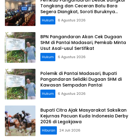
Tongkang dan Ceceran Batu Bara
Segera Diangkat, Soroti Buruknya
Koordinasi Perusahaan
Hukum
6 Agustus 2026
BPN Pangandaran Akan Cek Dugaan
SHM di Pantai Madasari, Pemkab Minta
Usut Asal-usul Sertifikat
Hukum
6 Agustus 2026
Polemik di Pantai Madasari, Bupati
Pangandaran Selidiki Dugaan SHM di
Kawasan Sempadan Pantai
Hukum
6 Agustus 2026
Bupati Citra Ajak Masyarakat Saksikan
Kejurnas Pacuan Kuda Indonesia Derby
2026 di Legokjawa
Hiburan
24 Juli 2026