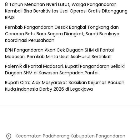
8 Tahun Menahan Nyeri Lutut, Warga Pangandaran
Kembali Bisa Beraktivitas Usai Operasi Gratis Ditanggung
BPJS
Pemkab Pangandaran Desak Bangkai Tongkang dan
Ceceran Batu Bara Segera Diangkat, Soroti Buruknya
Koordinasi Perusahaan
BPN Pangandaran Akan Cek Dugaan SHM di Pantai
Madasari, Pemkab Minta Usut Asal-usul Sertifikat
Polemik di Pantai Madasari, Bupati Pangandaran Selidiki
Dugaan SHM di Kawasan Sempadan Pantai
Bupati Citra Ajak Masyarakat Saksikan Kejurnas Pacuan
Kuda Indonesia Derby 2026 di Legokjawa
Kecamatan Padaherang Kabupaten Pangandaran