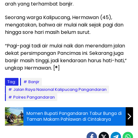
arah yang terhambat banjir.
Seorang warga Kalipucang, Hermawan (45),
mengatakan, bahwa air mulai naik sejak pagi dan
hingga sore hari masih belum surut.
“Pagi-pagi tadi air mulai naik dan merendam jalan
dekat persimpangan Pancimas ini. Sekarang juga
banjir masih tinggi, jadi kendaraan harus hati-hati,”
ungkap Hermawan. [®]
Tag:
Banjir
Jalan Raya Nasional Kalipucang Pangandaran
Polres Pangandaran
Momen Bupati Pangandaran Tabur Bunga di
Taman Makam Pahlawan di Cintakarya