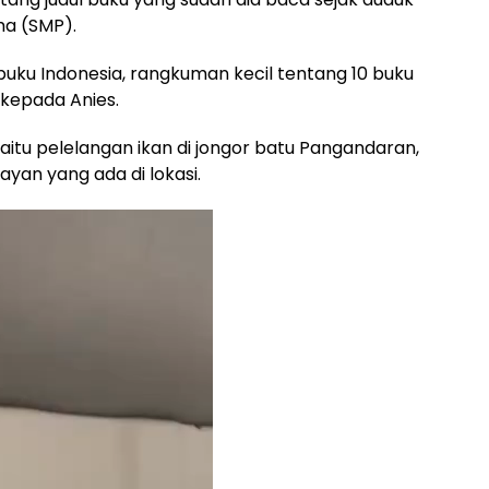
a (SMP).
uku Indonesia, rangkuman kecil tentang 10 buku
 kepada Anies.
aitu pelelangan ikan di jongor batu Pangandaran,
yan yang ada di lokasi.