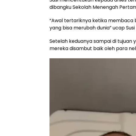
dibangku Sekolah Menengah Pertam
“Awal tertariknya ketika membaca b
yang bisa merubah dunia” ucap Susi
Setelah keduanya sampai di tujuan y
mereka disambut baik oleh para nela
Pemutar
Video