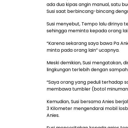
ada dua kipas angin manual, satu b
Susi saat berbincang-bincang denga
Susi menyebut, Tempo lalu dirinya 
sehingga meminta kepada orang lai
“Karena sekarang saya bawa Pa Anies
minta pada orang lain” ucapnya.
Meski demikian, Susi mengatakan, d
lingkungan terlebih dengan sampah 
“Saya orang yang peduli terhadap s
membawa tumbler (botol minuman) s
Kemudian, Susi bersama Anies berja
3 Kilometer mengendarai mobil los
Anies.
Susi menceritakan kepada anies ten