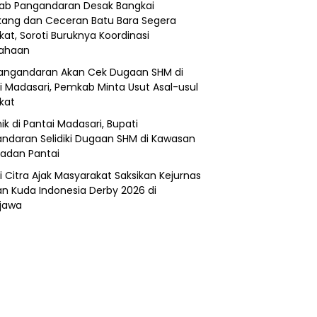
b Pangandaran Desak Bangkai
ang dan Ceceran Batu Bara Segera
kat, Soroti Buruknya Koordinasi
sahaan
angandaran Akan Cek Dugaan SHM di
i Madasari, Pemkab Minta Usut Asal-usul
ikat
ik di Pantai Madasari, Bupati
ndaran Selidiki Dugaan SHM di Kawasan
adan Pantai
i Citra Ajak Masyarakat Saksikan Kejurnas
n Kuda Indonesia Derby 2026 di
jawa