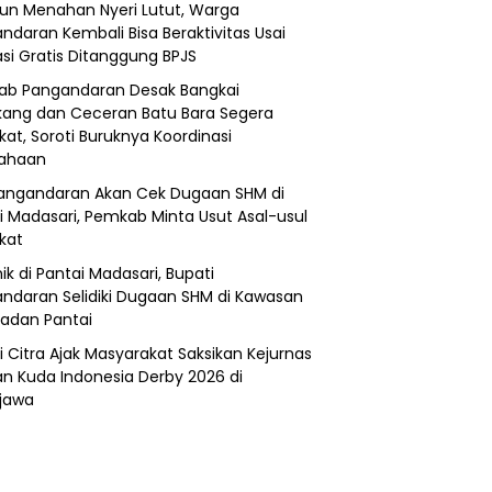
un Menahan Nyeri Lutut, Warga
ndaran Kembali Bisa Beraktivitas Usai
si Gratis Ditanggung BPJS
b Pangandaran Desak Bangkai
ang dan Ceceran Batu Bara Segera
kat, Soroti Buruknya Koordinasi
sahaan
angandaran Akan Cek Dugaan SHM di
i Madasari, Pemkab Minta Usut Asal-usul
ikat
ik di Pantai Madasari, Bupati
ndaran Selidiki Dugaan SHM di Kawasan
adan Pantai
i Citra Ajak Masyarakat Saksikan Kejurnas
n Kuda Indonesia Derby 2026 di
jawa