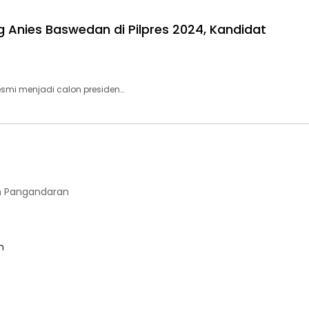
Anies Baswedan di Pilpres 2024, Kandidat
mi menjadi calon presiden…
 Pangandaran
m