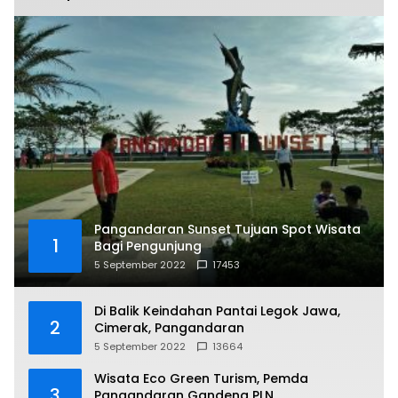
Pangandaran Sunset Tujuan Spot Wisata
1
Bagi Pengunjung
5 September 2022
17453
Di Balik Keindahan Pantai Legok Jawa,
2
Cimerak, Pangandaran
5 September 2022
13664
Wisata Eco Green Turism, Pemda
3
Pangandaran Gandeng PLN