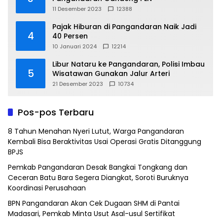
11 Desember 2023
12388
Pajak Hiburan di Pangandaran Naik Jadi
4
40 Persen
10 Januari 2024
12214
Libur Nataru ke Pangandaran, Polisi Imbau
5
Wisatawan Gunakan Jalur Arteri
21 Desember 2023
10734
Pos-pos Terbaru
8 Tahun Menahan Nyeri Lutut, Warga Pangandaran
Kembali Bisa Beraktivitas Usai Operasi Gratis Ditanggung
BPJS
Pemkab Pangandaran Desak Bangkai Tongkang dan
Ceceran Batu Bara Segera Diangkat, Soroti Buruknya
Koordinasi Perusahaan
BPN Pangandaran Akan Cek Dugaan SHM di Pantai
Madasari, Pemkab Minta Usut Asal-usul Sertifikat