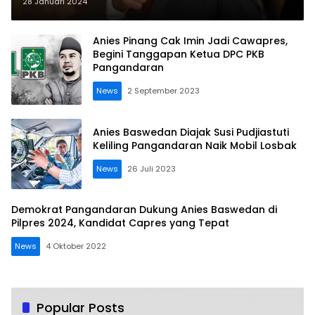
28 Januari 2024
Anies Pinang Cak Imin Jadi Cawapres,
Begini Tanggapan Ketua DPC PKB
Pangandaran
News
2 September 2023
Anies Baswedan Diajak Susi Pudjiastuti
Keliling Pangandaran Naik Mobil Losbak
News
26 Juli 2023
Demokrat Pangandaran Dukung Anies Baswedan di
Pilpres 2024, Kandidat Capres yang Tepat
News
4 Oktober 2022
Popular Posts