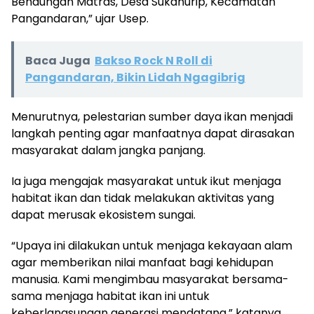
Bendungan Matras, Desa Sukahurip, Kecamatan
Pangandaran,” ujar Usep.
Baca Juga
Bakso Rock N Roll di
Pangandaran, Bikin Lidah Ngagibrig
Menurutnya, pelestarian sumber daya ikan menjadi
langkah penting agar manfaatnya dapat dirasakan
masyarakat dalam jangka panjang.
Ia juga mengajak masyarakat untuk ikut menjaga
habitat ikan dan tidak melakukan aktivitas yang
dapat merusak ekosistem sungai.
“Upaya ini dilakukan untuk menjaga kekayaan alam
agar memberikan nilai manfaat bagi kehidupan
manusia. Kami mengimbau masyarakat bersama-
sama menjaga habitat ikan ini untuk
keberlangsungan generasi mendatang,” katanya.