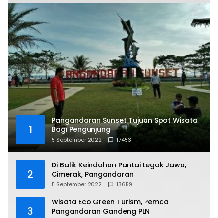
Pangandaran Sunset Tujuan Spot Wisata
1
Bagi Pengunjung
5 September 2022
17453
Di Balik Keindahan Pantai Legok Jawa,
2
Cimerak, Pangandaran
5 September 2022
13659
Wisata Eco Green Turism, Pemda
3
Pangandaran Gandeng PLN