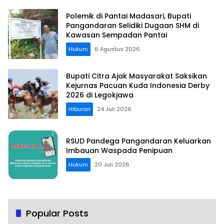
Polemik di Pantai Madasari, Bupati
Pangandaran Selidiki Dugaan SHM di
Kawasan Sempadan Pantai
Hukum
6 Agustus 2026
Bupati Citra Ajak Masyarakat Saksikan
Kejurnas Pacuan Kuda Indonesia Derby
2026 di Legokjawa
Hiburan
24 Juli 2026
RSUD Pandega Pangandaran Keluarkan
Imbauan Waspada Penipuan
Hukum
20 Juli 2026
Popular Posts