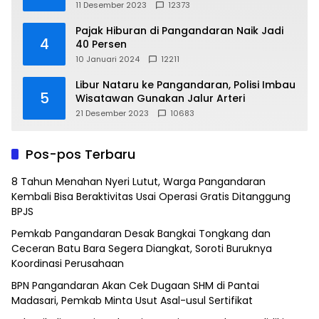
11 Desember 2023
12373
Pajak Hiburan di Pangandaran Naik Jadi
4
40 Persen
10 Januari 2024
12211
Libur Nataru ke Pangandaran, Polisi Imbau
5
Wisatawan Gunakan Jalur Arteri
21 Desember 2023
10683
Pos-pos Terbaru
8 Tahun Menahan Nyeri Lutut, Warga Pangandaran
Kembali Bisa Beraktivitas Usai Operasi Gratis Ditanggung
BPJS
Pemkab Pangandaran Desak Bangkai Tongkang dan
Ceceran Batu Bara Segera Diangkat, Soroti Buruknya
Koordinasi Perusahaan
BPN Pangandaran Akan Cek Dugaan SHM di Pantai
Madasari, Pemkab Minta Usut Asal-usul Sertifikat