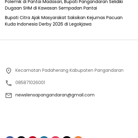
Polemik di Pantai Madasari, Bupati Pangandaran Selidiki
Dugaan SHM di Kawasan Sempadan Pantai
Bupati Citra Ajak Masyarakat Saksikan Kejurnas Pacuan
Kuda Indonesia Derby 2026 di Legokjawa
Kecamatan Padaherang Kabupaten Pangandaran
085871026001
newslensapangandaran@gmail.com