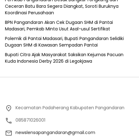
Ceceran Batu Bara Segera Diangkat, Soroti Buruknya
Koordinasi Perusahaan
BPN Pangandaran Akan Cek Dugaan SHM di Pantai
Madasari, Pemkab Minta Usut Asal-usul Sertifikat
Polemik di Pantai Madasari, Bupati Pangandaran Selidiki
Dugaan SHM di Kawasan Sempadan Pantai
Bupati Citra Ajak Masyarakat Saksikan Kejurnas Pacuan
Kuda Indonesia Derby 2026 di Legokjawa
Kecamatan Padaherang Kabupaten Pangandaran
085871026001
newslensapangandaran@gmail.com