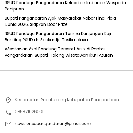
RSUD Pandega Pangandaran Keluarkan Imbauan Waspada
Penipuan
Bupati Pangandaran Ajak Masyarakat Nobar Final Piala
Dunia 2026, Siapkan Door Prize
RSUD Pandega Pangandaran Terima Kunjungan Kaji
Banding RSUD dr. Soekardjo Tasikmalaya
Wisatawan Asal Bandung Terseret Arus di Pantai
Pangandaran, Bupati: Tolong Wisatawan Ikuti Aturan
Kecamatan Padaherang Kabupaten Pangandaran
085871026001
newslensapangandaran@gmail.com