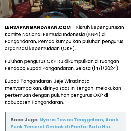
LENSAPANGANDARAN.COM
– Kisruh kepengurusan
Komite Nasional Pemuda Indonesia (KNPI) di
Pangandaran, Pemda kumpulkan puluhan pengurus
organisasi kepemudaan (OKP).
Puluhan pengurus OKP itu dikumpulkan di ruangan
Pendopo Bupati Pangandaran, Selasa (14/1/2024).
Bupati Pangandaran, Jeje Wiradinata
menyampaikan, dirinya saat ini tengah melakukan
pertemuan dengan puluhan pengurus OKP di
Kabupaten Pangandaran.
Baca Juga
Nyaris Tewas Tenggelam, Anak
Punk Terseret Ombak di Pantai Batu Hiu