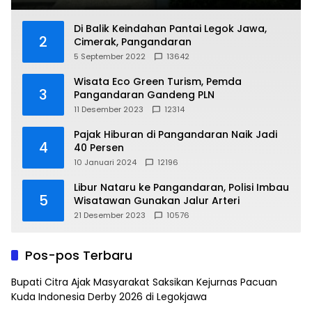
Di Balik Keindahan Pantai Legok Jawa,
2
Cimerak, Pangandaran
5 September 2022
13642
Wisata Eco Green Turism, Pemda
3
Pangandaran Gandeng PLN
11 Desember 2023
12314
Pajak Hiburan di Pangandaran Naik Jadi
4
40 Persen
10 Januari 2024
12196
Libur Nataru ke Pangandaran, Polisi Imbau
5
Wisatawan Gunakan Jalur Arteri
21 Desember 2023
10576
Pos-pos Terbaru
Bupati Citra Ajak Masyarakat Saksikan Kejurnas Pacuan
Kuda Indonesia Derby 2026 di Legokjawa