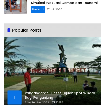
Simulasi Evakuasi Gempa dan Tsunami
Nasional
17 Juli 2026
Popular Posts
Pangandaran Sunset Tujuan Spot Wisata
1
Bagi Pengunjung
5 September 2022
17452