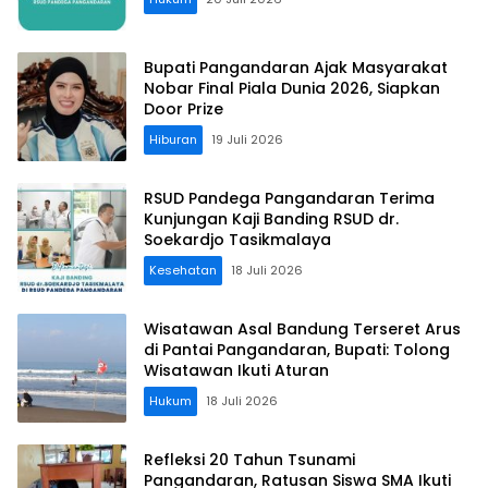
Bupati Pangandaran Ajak Masyarakat
Nobar Final Piala Dunia 2026, Siapkan
Door Prize
Hiburan
19 Juli 2026
RSUD Pandega Pangandaran Terima
Kunjungan Kaji Banding RSUD dr.
Soekardjo Tasikmalaya
Kesehatan
18 Juli 2026
Wisatawan Asal Bandung Terseret Arus
di Pantai Pangandaran, Bupati: Tolong
Wisatawan Ikuti Aturan
Hukum
18 Juli 2026
Refleksi 20 Tahun Tsunami
Pangandaran, Ratusan Siswa SMA Ikuti