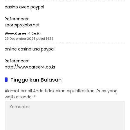
casino avec paypal
References:
sportsprojobs.net
Www.career4.co.kr
29 Desember 2025 pukul 14:35
online casino usa paypal
References:
http://www.career4.co.kr
Tinggalkan Balasan
Alamat email Anda tidak akan dipublikasikan.
Ruas yang
wajib ditandai
*