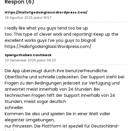
Respon (6)
Https://Hallofgodsinglassi.Wordpress.com/
28 Agustus 2025 pukul 16:57
I really like what you guys tend too be up
too. This type of clever work and reporting! Keep up the
excellent works guys I’ve you guys to blogroll.
https://Hallofgodsinglassi.Wordpress.com/
Spielguthaben Cashback
20 Desember 2025 pukul 06:20
Die App überzeugt durch ihre benutzerfreundliche
Oberfläche und schnelle Ladezeiten. Der Support steht bei
Fragen zu den Bedingungen jederzeit zur Verfügung und
antwortet meist innerhalb von 24 Stunden. Bei
technischen Fragen hilft der Support innerhalb von 24
Stunden, meist sogar deutlich
schneller.
Kommen Sie also und spielen Sie in einer Welt voller
eleganter Umgebungen,
nur Prinzessin. Die Plattform ist speziell für Deutschland-