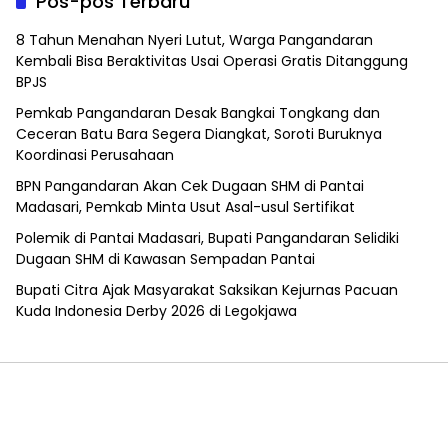
Pos-pos Terbaru
8 Tahun Menahan Nyeri Lutut, Warga Pangandaran
Kembali Bisa Beraktivitas Usai Operasi Gratis Ditanggung
BPJS
Pemkab Pangandaran Desak Bangkai Tongkang dan
Ceceran Batu Bara Segera Diangkat, Soroti Buruknya
Koordinasi Perusahaan
BPN Pangandaran Akan Cek Dugaan SHM di Pantai
Madasari, Pemkab Minta Usut Asal-usul Sertifikat
Polemik di Pantai Madasari, Bupati Pangandaran Selidiki
Dugaan SHM di Kawasan Sempadan Pantai
Bupati Citra Ajak Masyarakat Saksikan Kejurnas Pacuan
Kuda Indonesia Derby 2026 di Legokjawa