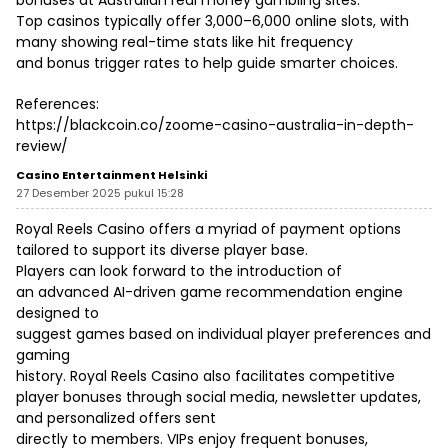
bonuses at Australian real money gambling sites.
Top casinos typically offer 3,000–6,000 online slots, with
many showing real-time stats like hit frequency
and bonus trigger rates to help guide smarter choices.
References:
https://blackcoin.co/zoome-casino-australia-in-depth-
review/
Casino Entertainment Helsinki
27 Desember 2025 pukul 15:28
Royal Reels Casino offers a myriad of payment options
tailored to support its diverse player base.
Players can look forward to the introduction of
an advanced AI-driven game recommendation engine
designed to
suggest games based on individual player preferences and
gaming
history. Royal Reels Casino also facilitates competitive
player bonuses through social media, newsletter updates,
and personalized offers sent
directly to members. VIPs enjoy frequent bonuses,