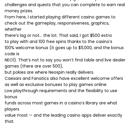
challenges and quests that you can complete to earn real
money prizes.
From here, I started playing different casino games to
check out the gameplay, responsiveness, graphics,
whether
there’s lag or not… the lot. That said, I got $500 extra
to play with and 100 free spins thanks to the casino’s
100% welcome bonus (it goes up to $11,000, and the bonus
code is
NEO1). That’s not to say you won’t find table and live dealer
games (there are over 500),
but pokies are where Neospin really delivers.
Caesars and Fanatics also have excellent welcome offers
as well as exclusive bonuses to play games online.
Low playthrough requirements and the flexibility to use
bonus
funds across most games in a casino’s library are what
players
value most — and the leading casino apps deliver exactly
that.