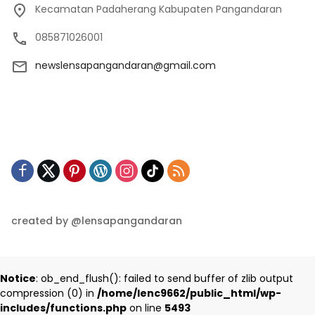
Kecamatan Padaherang Kabupaten Pangandaran
085871026001
newslensapangandaran@gmail.com
created by @lensapangandaran
Notice
: ob_end_flush(): failed to send buffer of zlib output
compression (0) in
/home/lenc9662/public_html/wp-
includes/functions.php
on line
5493