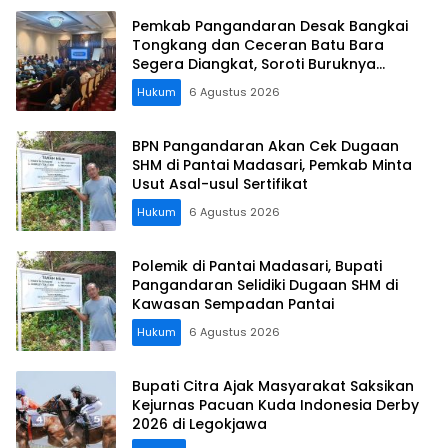
Pemkab Pangandaran Desak Bangkai
Tongkang dan Ceceran Batu Bara
Segera Diangkat, Soroti Buruknya
Koordinasi Perusahaan
Hukum
6 Agustus 2026
BPN Pangandaran Akan Cek Dugaan
SHM di Pantai Madasari, Pemkab Minta
Usut Asal-usul Sertifikat
Hukum
6 Agustus 2026
Polemik di Pantai Madasari, Bupati
Pangandaran Selidiki Dugaan SHM di
Kawasan Sempadan Pantai
Hukum
6 Agustus 2026
Bupati Citra Ajak Masyarakat Saksikan
Kejurnas Pacuan Kuda Indonesia Derby
2026 di Legokjawa