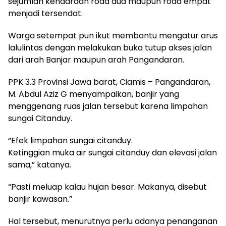
sejumlah kendaraan roda dua maupun roda empat
menjadi tersendat.
Warga setempat pun ikut membantu mengatur arus
lalulintas dengan melakukan buka tutup akses jalan
dari arah Banjar maupun arah Pangandaran.
PPK 3.3 Provinsi Jawa barat, Ciamis – Pangandaran,
M. Abdul Aziz G menyampaikan, banjir yang
menggenang ruas jalan tersebut karena limpahan
sungai Citanduy.
“Efek limpahan sungai citanduy.
Ketinggian muka air sungai citanduy dan elevasi jalan
sama,” katanya.
“Pasti meluap kalau hujan besar. Makanya, disebut
banjir kawasan.”
Hal tersebut, menurutnya perlu adanya penanganan