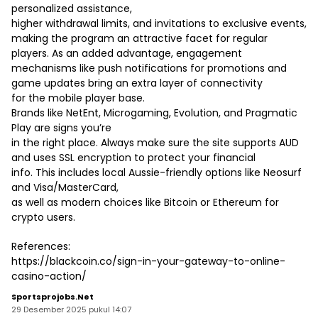
personalized assistance,
higher withdrawal limits, and invitations to exclusive events,
making the program an attractive facet for regular
players. As an added advantage, engagement
mechanisms like push notifications for promotions and
game updates bring an extra layer of connectivity
for the mobile player base.
Brands like NetEnt, Microgaming, Evolution, and Pragmatic
Play are signs you’re
in the right place. Always make sure the site supports AUD
and uses SSL encryption to protect your financial
info. This includes local Aussie-friendly options like Neosurf
and Visa/MasterCard,
as well as modern choices like Bitcoin or Ethereum for
crypto users.
References:
https://blackcoin.co/sign-in-your-gateway-to-online-
casino-action/
Sportsprojobs.net
29 Desember 2025 pukul 14:07