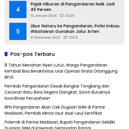
Pajak Hiburan di Pangandaran Naik Jadi
4
40 Persen
10 Januari 2024
12228
Libur Nataru ke Pangandaran, Polisi Imbau
5
Wisatawan Gunakan Jalur Arteri
21 Desember 2023
10872
Pos-pos Terbaru
8 Tahun Menahan Nyeri Lutut, Warga Pangandaran
Kembali Bisa Beraktivitas Usai Operasi Gratis Ditanggung
BPJS
Pemkab Pangandaran Desak Bangkai Tongkang dan
Ceceran Batu Bara Segera Diangkat, Soroti Buruknya
Koordinasi Perusahaan
BPN Pangandaran Akan Cek Dugaan SHM di Pantai
Madasari, Pemkab Minta Usut Asal-usul Sertifikat
Polemik di Pantai Madasari, Bupati Pangandaran Selidiki
Dugaan SHM di Kawasan Sempadan Pantai