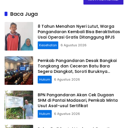
Baca Juga
8 Tahun Menahan Nyeri Lutut, Warga
Pangandaran Kembali Bisa Beraktivitas
Usai Operasi Gratis Ditanggung BPJS
Kesehatan
6 Agustus 2026
Pemkab Pangandaran Desak Bangkai
Tongkang dan Ceceran Batu Bara
Segera Diangkat, Soroti Buruknya
Koordinasi Perusahaan
Hukum
6 Agustus 2026
BPN Pangandaran Akan Cek Dugaan
SHM di Pantai Madasari, Pemkab Minta
Usut Asal-usul Sertifikat
Hukum
6 Agustus 2026