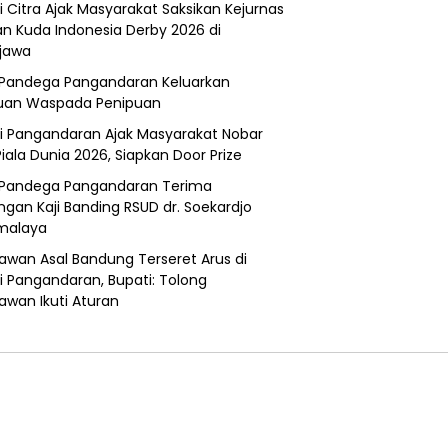
i Citra Ajak Masyarakat Saksikan Kejurnas
n Kuda Indonesia Derby 2026 di
jawa
Pandega Pangandaran Keluarkan
uan Waspada Penipuan
i Pangandaran Ajak Masyarakat Nobar
Piala Dunia 2026, Siapkan Door Prize
Pandega Pangandaran Terima
ngan Kaji Banding RSUD dr. Soekardjo
malaya
awan Asal Bandung Terseret Arus di
i Pangandaran, Bupati: Tolong
awan Ikuti Aturan