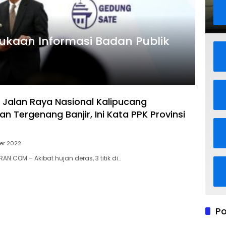
ukaan Informasi Badan Publik
s Jalan Raya Nasional Kalipucang
 Tergenang Banjir, Ini Kata PPK Provinsi
er 2022
N.COM – Akibat hujan deras, 3 titik di…
Po