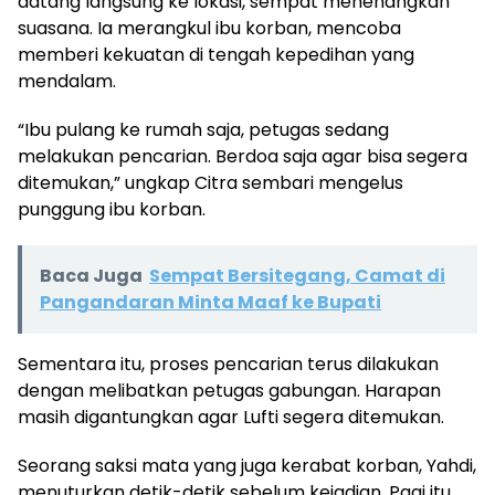
datang langsung ke lokasi, sempat menenangkan
suasana. Ia merangkul ibu korban, mencoba
memberi kekuatan di tengah kepedihan yang
mendalam.
“Ibu pulang ke rumah saja, petugas sedang
melakukan pencarian. Berdoa saja agar bisa segera
ditemukan,” ungkap Citra sembari mengelus
punggung ibu korban.
Baca Juga
Sempat Bersitegang, Camat di
Pangandaran Minta Maaf ke Bupati
Sementara itu, proses pencarian terus dilakukan
dengan melibatkan petugas gabungan. Harapan
masih digantungkan agar Lufti segera ditemukan.
Seorang saksi mata yang juga kerabat korban, Yahdi,
menuturkan detik-detik sebelum kejadian. Pagi itu,