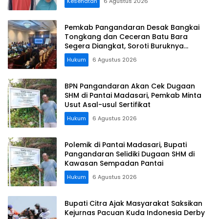
Kesehatan
6 Agustus 2026
Pemkab Pangandaran Desak Bangkai
Tongkang dan Ceceran Batu Bara
Segera Diangkat, Soroti Buruknya
Koordinasi Perusahaan
Hukum
6 Agustus 2026
BPN Pangandaran Akan Cek Dugaan
SHM di Pantai Madasari, Pemkab Minta
Usut Asal-usul Sertifikat
Hukum
6 Agustus 2026
Polemik di Pantai Madasari, Bupati
Pangandaran Selidiki Dugaan SHM di
Kawasan Sempadan Pantai
Hukum
6 Agustus 2026
Bupati Citra Ajak Masyarakat Saksikan
Kejurnas Pacuan Kuda Indonesia Derby