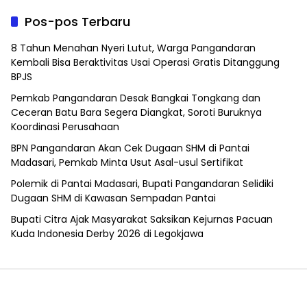
Pos-pos Terbaru
8 Tahun Menahan Nyeri Lutut, Warga Pangandaran
Kembali Bisa Beraktivitas Usai Operasi Gratis Ditanggung
BPJS
Pemkab Pangandaran Desak Bangkai Tongkang dan
Ceceran Batu Bara Segera Diangkat, Soroti Buruknya
Koordinasi Perusahaan
BPN Pangandaran Akan Cek Dugaan SHM di Pantai
Madasari, Pemkab Minta Usut Asal-usul Sertifikat
Polemik di Pantai Madasari, Bupati Pangandaran Selidiki
Dugaan SHM di Kawasan Sempadan Pantai
Bupati Citra Ajak Masyarakat Saksikan Kejurnas Pacuan
Kuda Indonesia Derby 2026 di Legokjawa