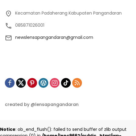
Kecamatan Padaherang Kabupaten Pangandaran
085871026001
newslensapangandaran@gmail.com
created by @lensapangandaran
Notice
: ob_end_flush(): failed to send buffer of zlib output
compression (0) in
/home/lenc9662/public_html/wp-