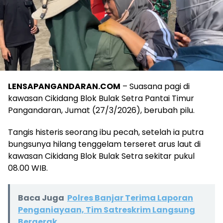
LENSAPANGANDARAN.COM
– Suasana pagi di
kawasan Cikidang Blok Bulak Setra Pantai Timur
Pangandaran, Jumat (27/3/2026), berubah pilu.
Tangis histeris seorang ibu pecah, setelah ia putra
bungsunya hilang tenggelam terseret arus laut di
kawasan Cikidang Blok Bulak Setra sekitar pukul
08.00 WIB.
Baca Juga
Polres Banjar Terima Laporan
Penganiayaan, Tim Satreskrim Langsung
Bergerak