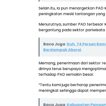
Selain itu, Ia pun menargetkan PA
peningkatan meski tantangan yang d
Menurutnya, sumber PAD terbesar K
bergantung pada sektor pariwisata.
Baca Juga
Duh, 74 Persen Rem
Berdampak Aborsi
Memang, penerimaan dari sektor ret
dirinya terus berupaya mengoptimalk
terhadap PAD semakin besar.
“Tentu kami juga berharap penerima
meningkat sehingga dapat memperk
Baca Juga
Kabupaten Pangand