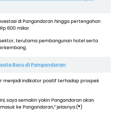
si investasi di Pangandaran hingga pertengahan
p 600 miliar.
ai sektor, terutama pembangunan hotel serta
 berkembang.
Wisata Baru di Pangandaran
r menjadi indikator positif terhadap prospek
t ini, saya semakin yakin Pangandaran akan
 masuk ke Pangandaran,” jelasnya.(®)