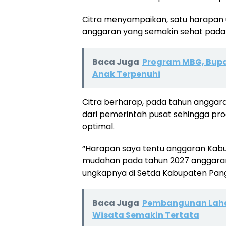
Citra menyampaikan, satu harapan 
anggaran yang semakin sehat pada
Baca Juga
Program MBG, Bupa
Anak Terpenuhi
Citra berharap, pada tahun anggara
dari pemerintah pusat sehingga pr
optimal.
“Harapan saya tentu anggaran Kab
mudahan pada tahun 2027 anggaran 
ungkapnya di Setda Kabupaten Pan
Baca Juga
Pembangunan Lahan
Wisata Semakin Tertata