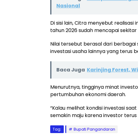
Nasional
Di sisi lain, Citra menyebut realisa
tahun 2026 sudah mencapai sekitar R
Nilai tersebut berasal dari berbag
investasi usaha lainnya yang terus
Baca Juga
Karinjing Forest, 
Menurutnya, tingginya minat investo
pertumbuhan ekonomi daerah.
“Kalau melihat kondisi investasi saa
semakin maju karena investor terus
Tag:
Bupati Pangandaran