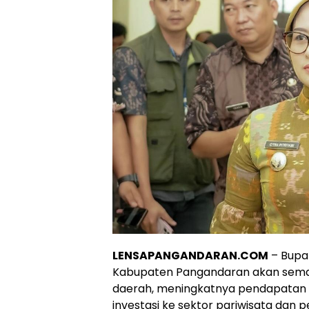
LENSAPANGANDARAN.COM
– Bupat
Kabupaten Pangandaran akan semaki
daerah, meningkatnya pendapatan as
investasi ke sektor pariwisata dan p