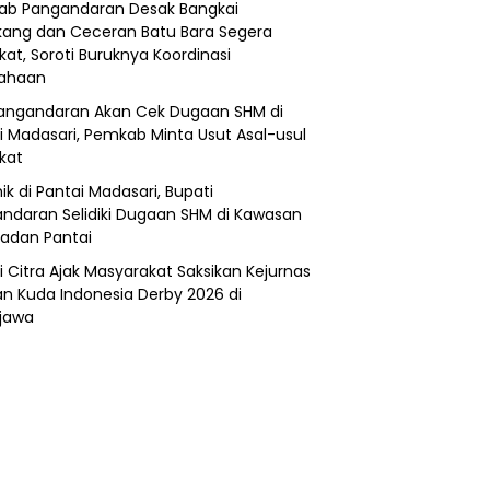
b Pangandaran Desak Bangkai
ang dan Ceceran Batu Bara Segera
kat, Soroti Buruknya Koordinasi
sahaan
angandaran Akan Cek Dugaan SHM di
i Madasari, Pemkab Minta Usut Asal-usul
ikat
ik di Pantai Madasari, Bupati
ndaran Selidiki Dugaan SHM di Kawasan
adan Pantai
i Citra Ajak Masyarakat Saksikan Kejurnas
n Kuda Indonesia Derby 2026 di
jawa