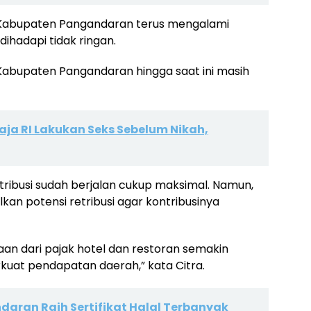
D Kabupaten Pangandaran terus mengalami
ihadapi tidak ringan.
abupaten Pangandaran hingga saat ini masih
aja RI Lakukan Seks Sebelum Nikah,
ribusi sudah berjalan cukup maksimal. Namun,
an potensi retribusi agar kontribusinya
an dari pajak hotel dan restoran semakin
uat pendapatan daerah,” kata Citra.
aran Raih Sertifikat Halal Terbanyak