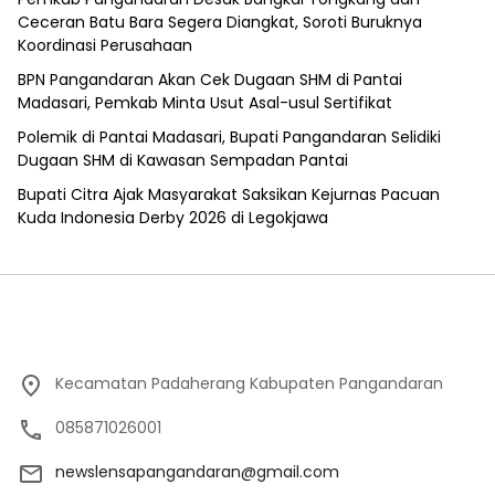
Ceceran Batu Bara Segera Diangkat, Soroti Buruknya
Koordinasi Perusahaan
BPN Pangandaran Akan Cek Dugaan SHM di Pantai
Madasari, Pemkab Minta Usut Asal-usul Sertifikat
Polemik di Pantai Madasari, Bupati Pangandaran Selidiki
Dugaan SHM di Kawasan Sempadan Pantai
Bupati Citra Ajak Masyarakat Saksikan Kejurnas Pacuan
Kuda Indonesia Derby 2026 di Legokjawa
Kecamatan Padaherang Kabupaten Pangandaran
085871026001
newslensapangandaran@gmail.com