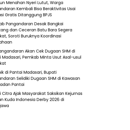
un Menahan Nyeri Lutut, Warga
ndaran Kembali Bisa Beraktivitas Usai
si Gratis Ditanggung BPJS
b Pangandaran Desak Bangkai
ang dan Ceceran Batu Bara Segera
kat, Soroti Buruknya Koordinasi
sahaan
angandaran Akan Cek Dugaan SHM di
i Madasari, Pemkab Minta Usut Asal-usul
ikat
ik di Pantai Madasari, Bupati
ndaran Selidiki Dugaan SHM di Kawasan
adan Pantai
i Citra Ajak Masyarakat Saksikan Kejurnas
n Kuda Indonesia Derby 2026 di
jawa