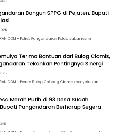
asi…
gandaran Bangun SPPG di Pejaten, Bupati
iasi
 2025
AN.COM – Polres Pangandaran Polda Jabar resmi
mulyo Terima Bantuan dari Bulog Ciamis,
gandaran Tekankan Pentingnya Sinergi
 2025
RAN.COM – Perum Bulog Cabang Ciamis menyalurkan
esa Merah Putih di 93 Desa Sudah
 Bupati Pangandaran Berharap Segera
2025