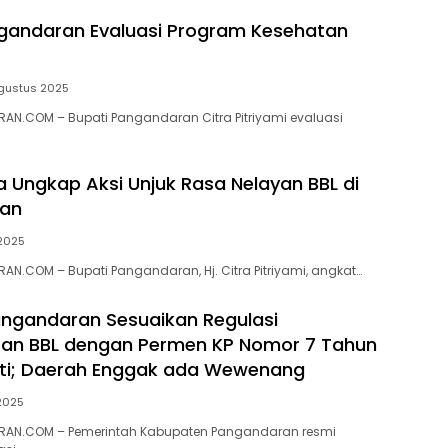
gandaran Evaluasi Program Kesehatan
gustus 2025
N.COM – Bupati Pangandaran Citra Pitriyami evaluasi
ra Ungkap Aksi Unjuk Rasa Nelayan BBL di
an
 2025
N.COM – Bupati Pangandaran, Hj. Citra Pitriyami, angkat…
ngandaran Sesuaikan Regulasi
an BBL dengan Permen KP Nomor 7 Tahun
ati; Daerah Enggak ada Wewenang
 2025
AN.COM – Pemerintah Kabupaten Pangandaran resmi