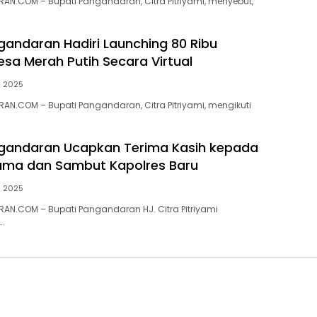
N.COM – Bupati Pangandaran, Citra Pitriyami, menyebut,
gandaran Hadiri Launching 80 Ribu
esa Merah Putih Secara Virtual
li 2025
N.COM – Bupati Pangandaran, Citra Pitriyami, mengikuti
ngandaran Ucapkan Terima Kasih kepada
ama dan Sambut Kapolres Baru
li 2025
N.COM – Bupati Pangandaran HJ. Citra Pitriyami
…