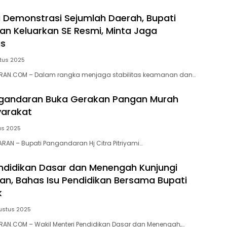
i Demonstrasi Sejumlah Daerah, Bupati
n Keluarkan SE Resmi, Minta Jaga
as
tus 2025
AN.COM – Dalam rangka menjaga stabilitas keamanan dan…
ngandaran Buka Gerakan Pangan Murah
yarakat
us 2025
N – Bupati Pangandaran Hj Citra Pitriyami…
didikan Dasar dan Menengah Kunjungi
n, Bahas Isu Pendidikan Bersama Bupati
k
ustus 2025
AN.COM – Wakil Menteri Pendidikan Dasar dan Menengah,…