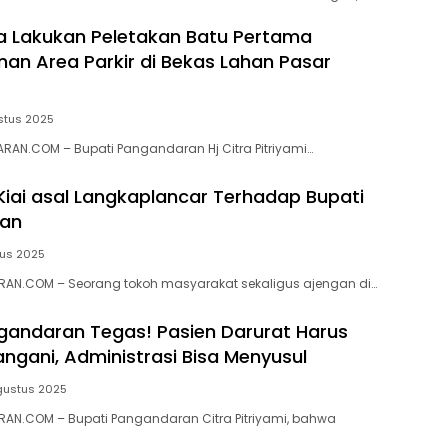
ra Lakukan Peletakan Batu Pertama
n Area Parkir di Bekas Lahan Pasar
stus 2025
AN.COM – Bupati Pangandaran Hj Citra Pitriyami…
iai asal Langkaplancar Terhadap Bupati
an
tus 2025
AN.COM – Seorang tokoh masyarakat sekaligus ajengan di…
gandaran Tegas! Pasien Darurat Harus
angani, Administrasi Bisa Menyusul
gustus 2025
AN.COM – Bupati Pangandaran Citra Pitriyami, bahwa