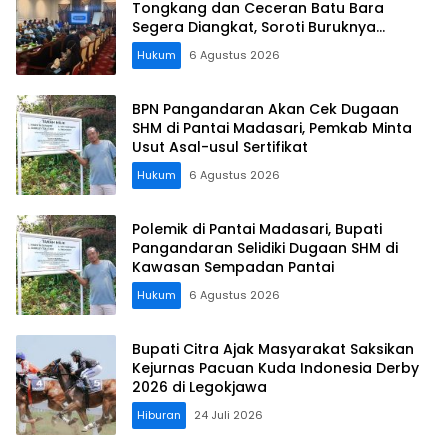
Tongkang dan Ceceran Batu Bara
Segera Diangkat, Soroti Buruknya
Koordinasi Perusahaan
Hukum
6 Agustus 2026
BPN Pangandaran Akan Cek Dugaan
SHM di Pantai Madasari, Pemkab Minta
Usut Asal-usul Sertifikat
Hukum
6 Agustus 2026
Polemik di Pantai Madasari, Bupati
Pangandaran Selidiki Dugaan SHM di
Kawasan Sempadan Pantai
Hukum
6 Agustus 2026
Bupati Citra Ajak Masyarakat Saksikan
Kejurnas Pacuan Kuda Indonesia Derby
2026 di Legokjawa
Hiburan
24 Juli 2026