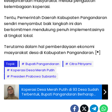
kesejahteraan masyarakat melalui penguatan
kelembagaan koperasi.
Tentu, Pemerintah Daerah Kabupaten Pangandaran
sendiri menyambut baik langkah ini dan
berkomitmen mendukung penuh implementasinya
di tingkat lokal.
Terutama dalam hal pemberdayaan ekonomi
masyarakat desa di Kabupaten Pangandaran. [®]
Topik:
Bupati Pangandaran
Citra Pitriyami
Koperasi Desa Merah Putih
Presiden Prabowo Subianto
Koperasi Desa Merah Putih di 93 Desa Sudah
Terbentuk, Bupati Pangandaran Berharap
Segera Beroperasi