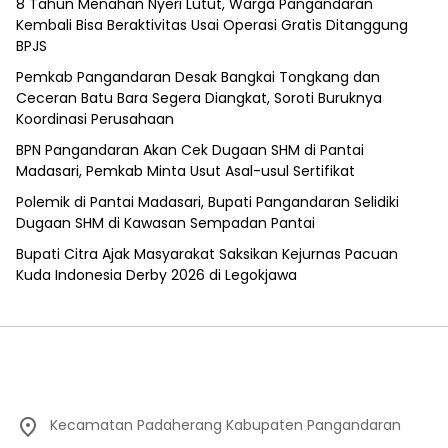
8 Tahun Menahan Nyeri Lutut, Warga Pangandaran
Kembali Bisa Beraktivitas Usai Operasi Gratis Ditanggung
BPJS
Pemkab Pangandaran Desak Bangkai Tongkang dan
Ceceran Batu Bara Segera Diangkat, Soroti Buruknya
Koordinasi Perusahaan
BPN Pangandaran Akan Cek Dugaan SHM di Pantai
Madasari, Pemkab Minta Usut Asal-usul Sertifikat
Polemik di Pantai Madasari, Bupati Pangandaran Selidiki
Dugaan SHM di Kawasan Sempadan Pantai
Bupati Citra Ajak Masyarakat Saksikan Kejurnas Pacuan
Kuda Indonesia Derby 2026 di Legokjawa
Kecamatan Padaherang Kabupaten Pangandaran