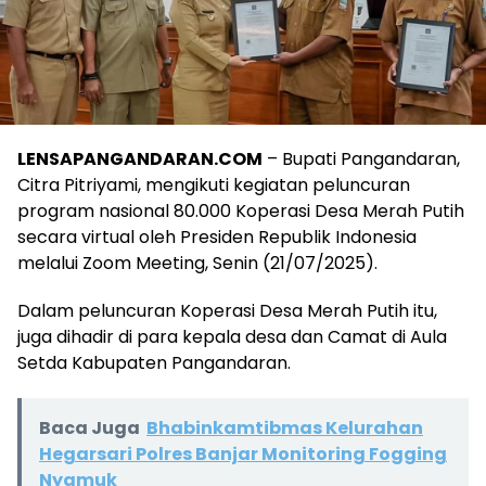
LENSAPANGANDARAN.COM
– Bupati Pangandaran,
Citra Pitriyami, mengikuti kegiatan peluncuran
program nasional 80.000 Koperasi Desa Merah Putih
secara virtual oleh Presiden Republik Indonesia
melalui Zoom Meeting, Senin (21/07/2025).
Dalam peluncuran Koperasi Desa Merah Putih itu,
juga dihadir di para kepala desa dan Camat di Aula
Setda Kabupaten Pangandaran.
Baca Juga
Bhabinkamtibmas Kelurahan
Hegarsari Polres Banjar Monitoring Fogging
Nyamuk