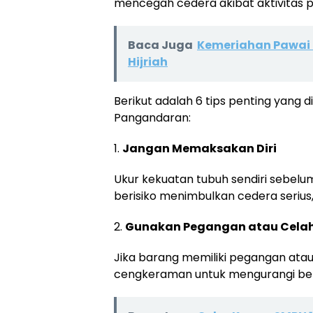
mencegah cedera akibat aktivitas 
Baca Juga
Kemeriahan Pawai 
Hijriah
Berikut adalah 6 tips penting yan
Pangandaran:
1.
Jangan Memaksakan Diri
Ukur kekuatan tubuh sendiri sebel
berisiko menimbulkan cedera serius
2.
Gunakan Pegangan atau Cela
Jika barang memiliki pegangan atau
cengkeraman untuk mengurangi be