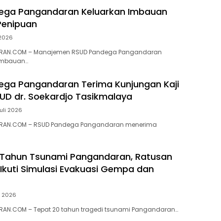
ega Pangandaran Keluarkan Imbauan
enipuan
 2026
RAN.COM – Manajemen RSUD Pandega Pangandaran
imbauan…
ga Pangandaran Terima Kunjungan Kaji
UD dr. Soekardjo Tasikmalaya
Juli 2026
RAN.COM – RSUD Pandega Pangandaran menerima
0 Tahun Tsunami Pangandaran, Ratusan
Ikuti Simulasi Evakuasi Gempa dan
li 2026
AN.COM – Tepat 20 tahun tragedi tsunami Pangandaran…