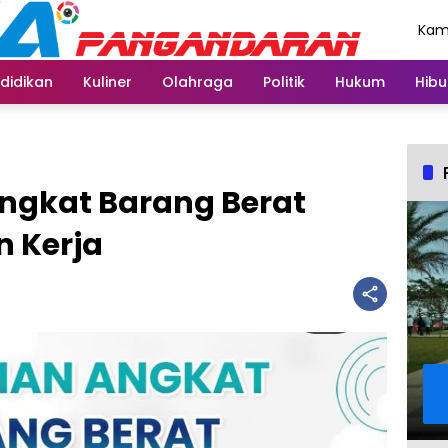
Kami
Agu
didikan
Kuliner
Olahraga
Politik
Hukum
Hibu
ngkat Barang Berat
 Kerja