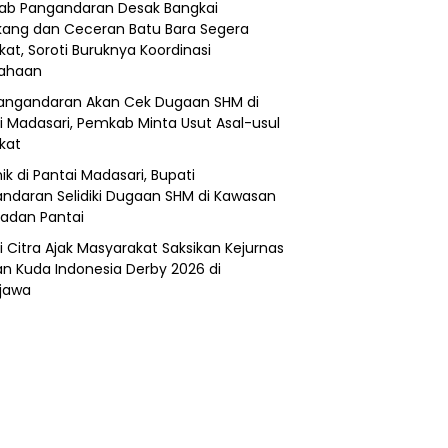
b Pangandaran Desak Bangkai
ang dan Ceceran Batu Bara Segera
kat, Soroti Buruknya Koordinasi
sahaan
angandaran Akan Cek Dugaan SHM di
i Madasari, Pemkab Minta Usut Asal-usul
ikat
ik di Pantai Madasari, Bupati
ndaran Selidiki Dugaan SHM di Kawasan
adan Pantai
i Citra Ajak Masyarakat Saksikan Kejurnas
n Kuda Indonesia Derby 2026 di
jawa