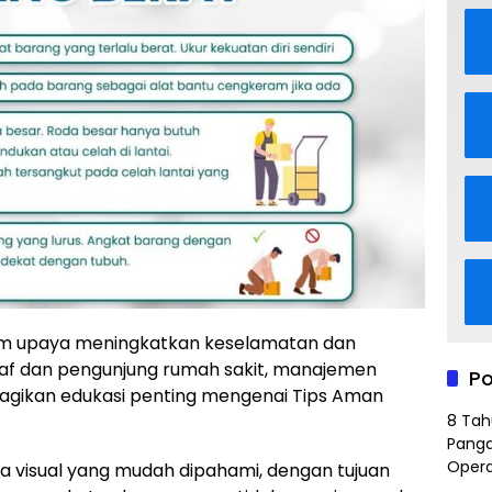
m upaya meningkatkan keselamatan dan
staf dan pengunjung rumah sakit, manajemen
Po
ikan edukasi penting mengenai Tips Aman
8 Tah
Panga
Opera
ia visual yang mudah dipahami, dengan tujuan