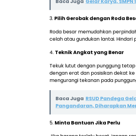
Baca Juga
Gelar Karya, SMPN
3.
Pilih Gerobak dengan Roda Bes
Roda besar memudahkan perpindahan
celah atau gundukan lantai. Hindar
4.
Teknik Angkat yang Benar
Tekuk lutut dengan punggung tetap
dengan erat dan posisikan dekat k
mengurangi tekanan pada punggun
Baca Juga
RSUD Pandega Gela
Pangandaran, Diharapkan Mem
5.
Minta Bantuan Jika Perlu