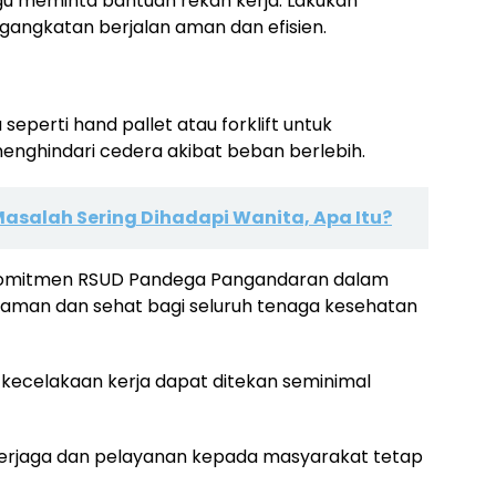
agu meminta bantuan rekan kerja. Lakukan
gangkatan berjalan aman dan efisien.
seperti hand pallet atau forklift untuk
nghindari cedera akibat beban berlebih.
Masalah Sering Dihadapi Wanita, Apa Itu?
i komitmen RSUD Pandega Pangandaran dalam
 aman dan sehat bagi seluruh tenaga kesehatan
ko kecelakaan kerja dapat ditekan seminimal
 terjaga dan pelayanan kepada masyarakat tetap