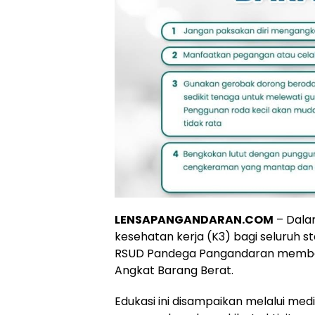
LENSAPANGANDARAN.COM
– Dala
kesehatan kerja (K3) bagi seluruh 
RSUD Pandega Pangandaran membag
Angkat Barang Berat.
Edukasi ini disampaikan melalui med