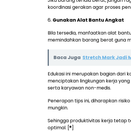
Jika barang terlalu berat, jangan r
koordinasi gerakan agar proses pen
6.
Gunakan Alat Bantu Angkat
Bila tersedia, manfaatkan alat bantu 
memindahkan barang berat guna me
Baca Juga
Stretch Mark Jadi 
Edukasi ini merupakan bagian dar
menciptakan lingkungan kerja yang
serta karyawan non-medis.
Penerapan tips ini, diharapkan risi
mungkin.
Sehingga produktivitas kerja tetap
optimal. [®]