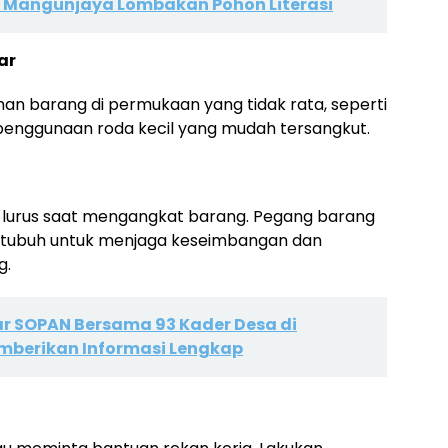
 1 Mangunjaya Lombakan Pohon Literasi
ar
 barang di permukaan yang tidak rata, seperti
i penggunaan roda kecil yang mudah tersangkut.
 lurus saat mengangkat barang. Pegang barang
e tubuh untuk menjaga keseimbangan dan
g.
r SOPAN Bersama 93 Kader Desa di
berikan Informasi Lengkap