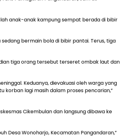
mlah anak-anak kampung sempat berada di bibir
sedang bermain bola di bibir pantai. Terus, tiga
mudian tiga orang tersebut terseret ombak laut dan
eninggal. Keduanya, dievakuasi oleh warga yang
tu korban lagi masih dalam proses pencarian,”
uskesmas Cikembulan dan langsung dibawa ke
apuh Desa Wonoharjo, Kecamatan Pangandaran,”