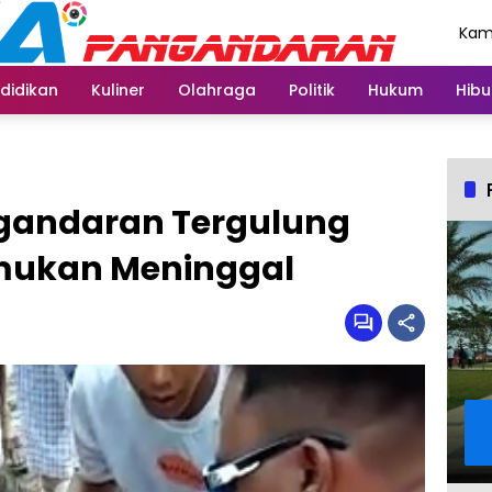
Kami
Agu
didikan
Kuliner
Olahraga
Politik
Hukum
Hibu
ngandaran Tergulung
mukan Meninggal