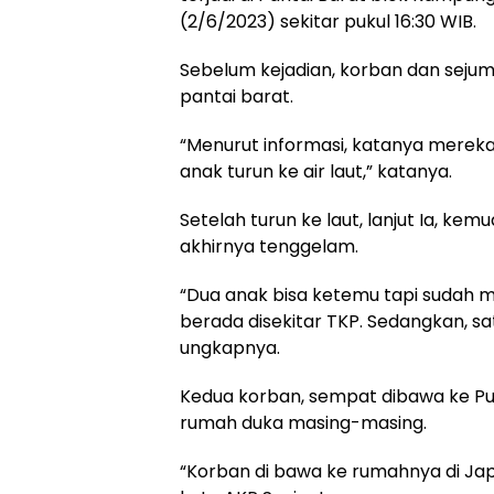
(2/6/2023) sekitar pukul 16:30 WIB.
Sebelum kejadian, korban dan seju
pantai barat.
“Menurut informasi, katanya mereka 
anak turun ke air laut,” katanya.
Setelah turun ke laut, lanjut Ia, ke
akhirnya tenggelam.
“Dua anak bisa ketemu tapi sudah m
berada disekitar TKP. Sedangkan, sa
ungkapnya.
Kedua korban, sempat dibawa ke P
rumah duka masing-masing.
“Korban di bawa ke rumahnya di J