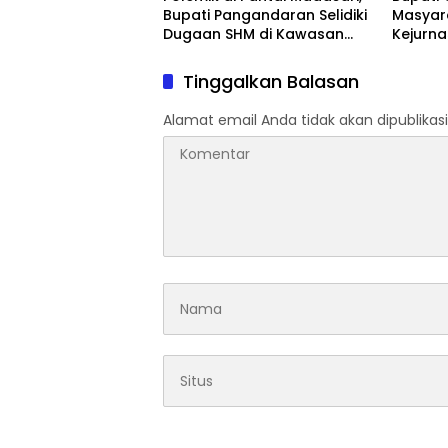
Bupati Pangandaran Selidiki
Masyar
Dugaan SHM di Kawasan
Kejurn
Sempadan Pantai
Indones
Legokj
Tinggalkan Balasan
Alamat email Anda tidak akan dipublikasi