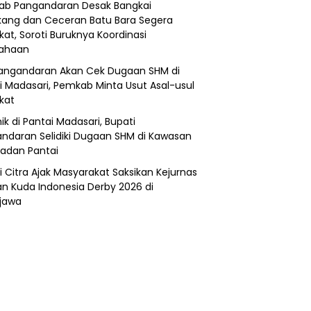
b Pangandaran Desak Bangkai
ang dan Ceceran Batu Bara Segera
kat, Soroti Buruknya Koordinasi
sahaan
angandaran Akan Cek Dugaan SHM di
i Madasari, Pemkab Minta Usut Asal-usul
ikat
ik di Pantai Madasari, Bupati
ndaran Selidiki Dugaan SHM di Kawasan
adan Pantai
i Citra Ajak Masyarakat Saksikan Kejurnas
n Kuda Indonesia Derby 2026 di
jawa