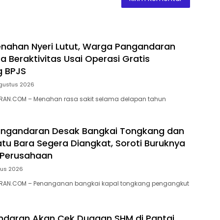
nahan Nyeri Lutut, Warga Pangandaran
a Beraktivitas Usai Operasi Gratis
g BPJS
gustus 2026
AN.COM – Menahan rasa sakit selama delapan tahun
ngandaran Desak Bangkai Tongkang dan
tu Bara Segera Diangkat, Soroti Buruknya
 Perusahaan
tus 2026
RAN.COM – Penanganan bangkai kapal tongkang pengangkut
ndaran Akan Cek Dugaan SHM di Pantai