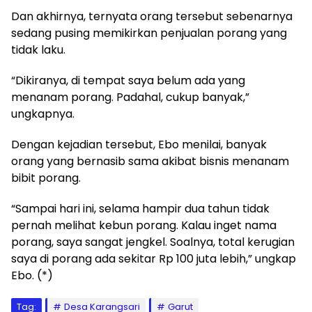
Dan akhirnya, ternyata orang tersebut sebenarnya
sedang pusing memikirkan penjualan porang yang
tidak laku.
“Dikiranya, di tempat saya belum ada yang
menanam porang. Padahal, cukup banyak,”
ungkapnya.
Dengan kejadian tersebut, Ebo menilai, banyak
orang yang bernasib sama akibat bisnis menanam
bibit porang.
“Sampai hari ini, selama hampir dua tahun tidak
pernah melihat kebun porang. Kalau inget nama
porang, saya sangat jengkel. Soalnya, total kerugian
saya di porang ada sekitar Rp 100 juta lebih,” ungkap
Ebo. (*)
Tag:
Desa Karangsari
Garut