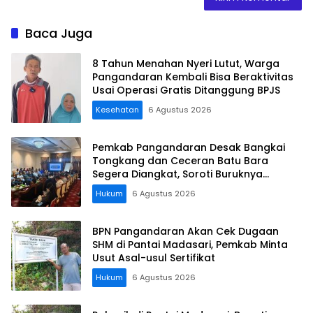
Baca Juga
8 Tahun Menahan Nyeri Lutut, Warga
Pangandaran Kembali Bisa Beraktivitas
Usai Operasi Gratis Ditanggung BPJS
Kesehatan
6 Agustus 2026
Pemkab Pangandaran Desak Bangkai
Tongkang dan Ceceran Batu Bara
Segera Diangkat, Soroti Buruknya
Koordinasi Perusahaan
Hukum
6 Agustus 2026
BPN Pangandaran Akan Cek Dugaan
SHM di Pantai Madasari, Pemkab Minta
Usut Asal-usul Sertifikat
Hukum
6 Agustus 2026