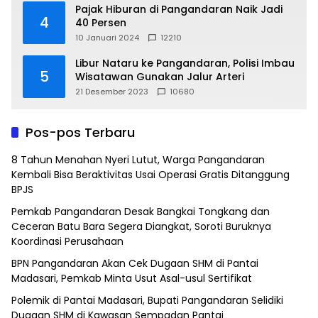
Pajak Hiburan di Pangandaran Naik Jadi
4
40 Persen
10 Januari 2024
12210
Libur Nataru ke Pangandaran, Polisi Imbau
5
Wisatawan Gunakan Jalur Arteri
21 Desember 2023
10680
Pos-pos Terbaru
8 Tahun Menahan Nyeri Lutut, Warga Pangandaran
Kembali Bisa Beraktivitas Usai Operasi Gratis Ditanggung
BPJS
Pemkab Pangandaran Desak Bangkai Tongkang dan
Ceceran Batu Bara Segera Diangkat, Soroti Buruknya
Koordinasi Perusahaan
BPN Pangandaran Akan Cek Dugaan SHM di Pantai
Madasari, Pemkab Minta Usut Asal-usul Sertifikat
Polemik di Pantai Madasari, Bupati Pangandaran Selidiki
Dugaan SHM di Kawasan Sempadan Pantai