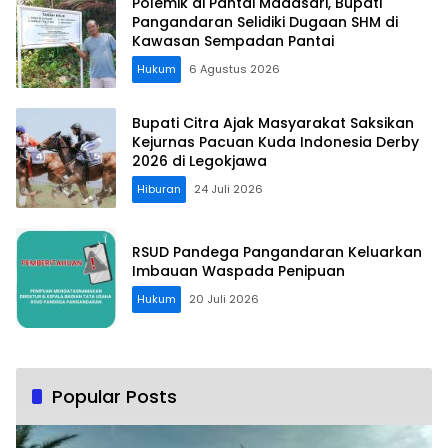
Polemik di Pantai Madasari, Bupati
Pangandaran Selidiki Dugaan SHM di
Kawasan Sempadan Pantai
Hukum
6 Agustus 2026
Bupati Citra Ajak Masyarakat Saksikan
Kejurnas Pacuan Kuda Indonesia Derby
2026 di Legokjawa
Hiburan
24 Juli 2026
RSUD Pandega Pangandaran Keluarkan
Imbauan Waspada Penipuan
Hukum
20 Juli 2026
Popular Posts