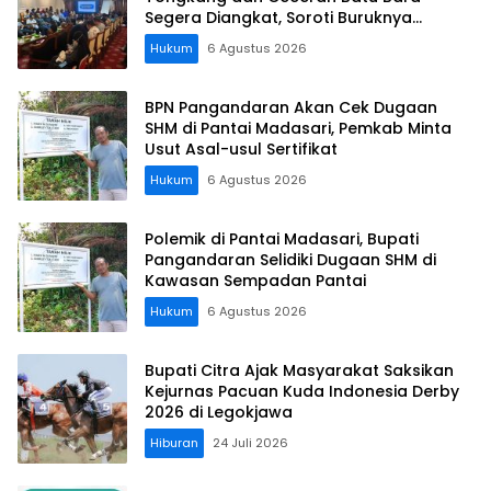
Segera Diangkat, Soroti Buruknya
Koordinasi Perusahaan
Hukum
6 Agustus 2026
BPN Pangandaran Akan Cek Dugaan
SHM di Pantai Madasari, Pemkab Minta
Usut Asal-usul Sertifikat
Hukum
6 Agustus 2026
Polemik di Pantai Madasari, Bupati
Pangandaran Selidiki Dugaan SHM di
Kawasan Sempadan Pantai
Hukum
6 Agustus 2026
Bupati Citra Ajak Masyarakat Saksikan
Kejurnas Pacuan Kuda Indonesia Derby
2026 di Legokjawa
Hiburan
24 Juli 2026