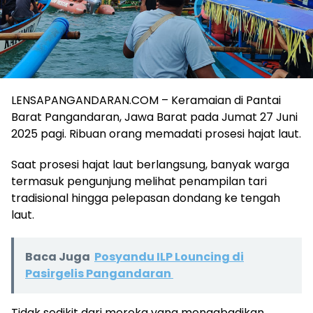
LENSAPANGANDARAN.COM – Keramaian di Pantai
Barat Pangandaran, Jawa Barat pada Jumat 27 Juni
2025 pagi. Ribuan orang memadati prosesi hajat laut.
Saat prosesi hajat laut berlangsung, banyak warga
termasuk pengunjung melihat penampilan tari
tradisional hingga pelepasan dondang ke tengah
laut.
Baca Juga
Posyandu ILP Louncing di
Pasirgelis Pangandaran
Tidak sedikit dari mereka yang mengabadikan