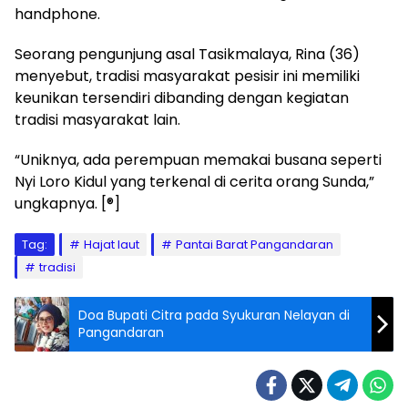
handphone.
Seorang pengunjung asal Tasikmalaya, Rina (36)
menyebut, tradisi masyarakat pesisir ini memiliki
keunikan tersendiri dibanding dengan kegiatan
tradisi masyarakat lain.
“Uniknya, ada perempuan memakai busana seperti
Nyi Loro Kidul yang terkenal di cerita orang Sunda,”
ungkapnya. [®]
Tag:
Hajat laut
Pantai Barat Pangandaran
tradisi
Doa Bupati Citra pada Syukuran Nelayan di
Pangandaran