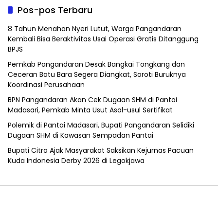
Pos-pos Terbaru
8 Tahun Menahan Nyeri Lutut, Warga Pangandaran
Kembali Bisa Beraktivitas Usai Operasi Gratis Ditanggung
BPJS
Pemkab Pangandaran Desak Bangkai Tongkang dan
Ceceran Batu Bara Segera Diangkat, Soroti Buruknya
Koordinasi Perusahaan
BPN Pangandaran Akan Cek Dugaan SHM di Pantai
Madasari, Pemkab Minta Usut Asal-usul Sertifikat
Polemik di Pantai Madasari, Bupati Pangandaran Selidiki
Dugaan SHM di Kawasan Sempadan Pantai
Bupati Citra Ajak Masyarakat Saksikan Kejurnas Pacuan
Kuda Indonesia Derby 2026 di Legokjawa