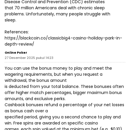
Disease Control and Prevention (CDC) estimates
that 70 million Americans deal with chronic sleep
problems. Unfortunately, many people struggle with
sleep.
References:
https://blackcoin.co/classicbig4-casino-holiday-park-in-
depth-review/
Online Poker
27 Desember 2025 pukul 14:23
You can use the bonus money to play and meet the
wagering requirements, but when you request a
withdrawal, the bonus amount
is deducted from your total balance. These bonuses often
offer higher match percentages, bigger maximum bonus
amounts, and exclusive perks.
Cashback bonuses refund a percentage of your net losses
as bonus cash over a
specified period, giving you a second chance to play and
win. Free spins are awarded on specific casino
games, each spin valued at the minimum bet (e.g., $0.10).