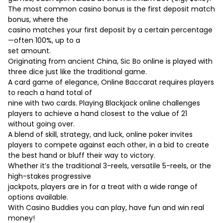
The most common casino bonus is the first deposit match
bonus, where the
casino matches your first deposit by a certain percentage
—often 100%, up to a
set amount.
Originating from ancient China, Sic Bo online is played with
three dice just like the traditional game.
A card game of elegance, Online Baccarat requires players
to reach a hand total of
nine with two cards. Playing Blackjack online challenges
players to achieve a hand closest to the value of 21
without going over.
A blend of skill, strategy, and luck,
online poker
invites
players to compete against each other, in a bid to create
the best hand or bluff their way to victory.
Whether it’s the traditional 3-reels, versatile 5-reels, or the
high-stakes progressive
jackpots, players are in for a treat with a wide range of
options available.
With Casino Buddies you can play, have fun and win real
money!