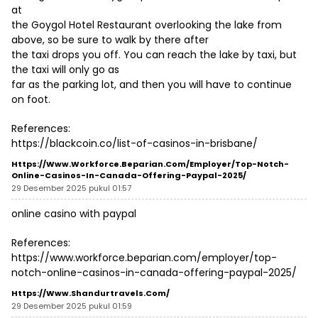
at
the Goygol Hotel Restaurant overlooking the lake from
above, so be sure to walk by there after
the taxi drops you off. You can reach the lake by taxi, but
the taxi will only go as
far as the parking lot, and then you will have to continue
on foot.
References:
https://blackcoin.co/list-of-casinos-in-brisbane/
Https://www.workforce.beparian.com/employer/top-Notch-
Online-Casinos-In-Canada-Offering-Paypal-2025/
29 Desember 2025 pukul 01:57
online casino with paypal
References:
https://www.workforce.beparian.com/employer/top-
notch-online-casinos-in-canada-offering-paypal-2025/
Https://www.shandurtravels.com/
29 Desember 2025 pukul 01:59