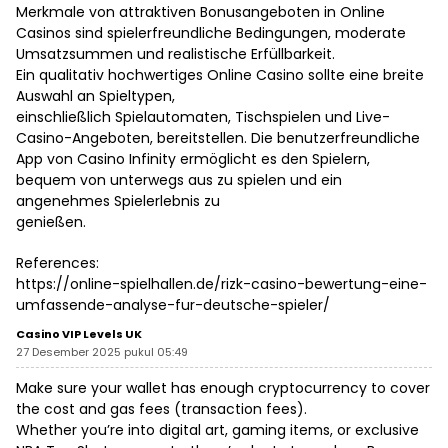
Merkmale von attraktiven Bonusangeboten in Online
Casinos sind spielerfreundliche Bedingungen, moderate
Umsatzsummen und realistische Erfüllbarkeit.
Ein qualitativ hochwertiges Online Casino sollte eine breite
Auswahl an Spieltypen,
einschließlich Spielautomaten, Tischspielen und Live-
Casino-Angeboten, bereitstellen. Die benutzerfreundliche
App von Casino Infinity ermöglicht es den Spielern,
bequem von unterwegs aus zu spielen und ein
angenehmes Spielerlebnis zu
genießen.
References:
https://online-spielhallen.de/rizk-casino-bewertung-eine-
umfassende-analyse-fur-deutsche-spieler/
Casino VIP Levels UK
27 Desember 2025 pukul 05:49
Make sure your wallet has enough cryptocurrency to cover
the cost and gas fees (transaction fees).
Whether you’re into digital art, gaming items, or exclusive