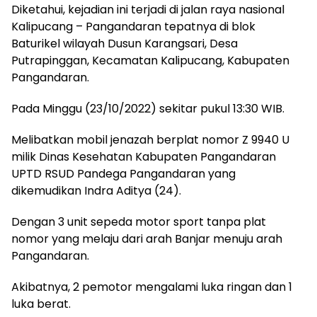
Diketahui, kejadian ini terjadi di jalan raya nasional
Kalipucang – Pangandaran tepatnya di blok
Baturikel wilayah Dusun Karangsari, Desa
Putrapinggan, Kecamatan Kalipucang, Kabupaten
Pangandaran.
Pada Minggu (23/10/2022) sekitar pukul 13:30 WIB.
Melibatkan mobil jenazah berplat nomor Z 9940 U
milik Dinas Kesehatan Kabupaten Pangandaran
UPTD RSUD Pandega Pangandaran yang
dikemudikan Indra Aditya (24).
Dengan 3 unit sepeda motor sport tanpa plat
nomor yang melaju dari arah Banjar menuju arah
Pangandaran.
Akibatnya, 2 pemotor mengalami luka ringan dan 1
luka berat.