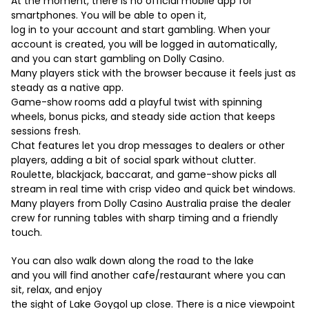
At the moment, there is no official mobile app for
smartphones. You will be able to open it,
log in to your account and start gambling. When your
account is created, you will be logged in automatically,
and you can start gambling on Dolly Casino.
Many players stick with the browser because it feels just as
steady as a native app.
Game-show rooms add a playful twist with spinning
wheels, bonus picks, and steady side action that keeps
sessions fresh.
Chat features let you drop messages to dealers or other
players, adding a bit of social spark without clutter.
Roulette, blackjack, baccarat, and game-show picks all
stream in real time with crisp video and quick bet windows.
Many players from Dolly Casino Australia praise the dealer
crew for running tables with sharp timing and a friendly
touch.
You can also walk down along the road to the lake
and you will find another cafe/restaurant where you can
sit, relax, and enjoy
the sight of Lake Goygol up close. There is a nice viewpoint