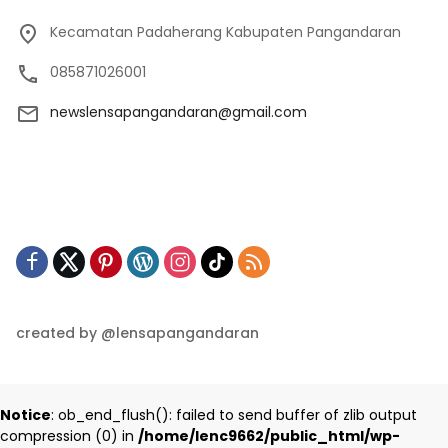
Kecamatan Padaherang Kabupaten Pangandaran
085871026001
newslensapangandaran@gmail.com
created by @lensapangandaran
Notice
: ob_end_flush(): failed to send buffer of zlib output
compression (0) in
/home/lenc9662/public_html/wp-