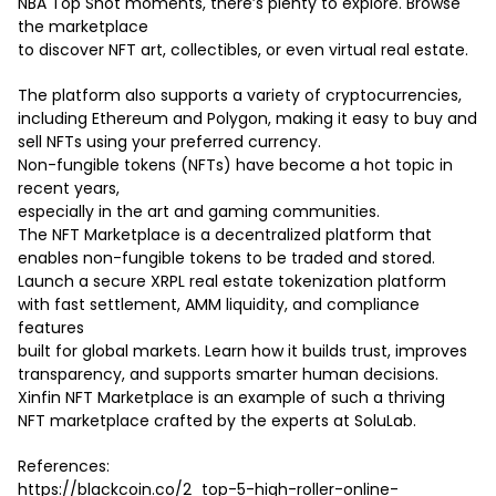
NBA Top Shot moments, there’s plenty to explore. Browse
the marketplace
to discover NFT art, collectibles, or even virtual real estate.
The platform also supports a variety of cryptocurrencies,
including Ethereum and Polygon, making it easy to buy and
sell NFTs using your preferred currency.
Non-fungible tokens (NFTs) have become a hot topic in
recent years,
especially in the art and gaming communities.
The NFT Marketplace is a decentralized platform that
enables non-fungible tokens to be traded and stored.
Launch a secure XRPL real estate tokenization platform
with fast settlement, AMM liquidity, and compliance
features
built for global markets. Learn how it builds trust, improves
transparency, and supports smarter human decisions.
Xinfin NFT Marketplace is an example of such a thriving
NFT marketplace crafted by the experts at SoluLab.
References:
https://blackcoin.co/2_top-5-high-roller-online-