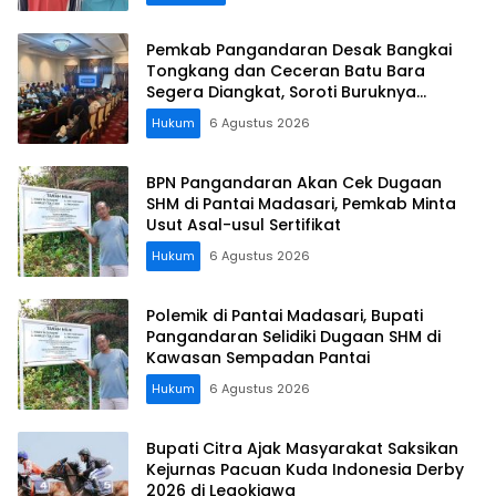
Pemkab Pangandaran Desak Bangkai
Tongkang dan Ceceran Batu Bara
Segera Diangkat, Soroti Buruknya
Koordinasi Perusahaan
Hukum
6 Agustus 2026
BPN Pangandaran Akan Cek Dugaan
SHM di Pantai Madasari, Pemkab Minta
Usut Asal-usul Sertifikat
Hukum
6 Agustus 2026
Polemik di Pantai Madasari, Bupati
Pangandaran Selidiki Dugaan SHM di
Kawasan Sempadan Pantai
Hukum
6 Agustus 2026
Bupati Citra Ajak Masyarakat Saksikan
Kejurnas Pacuan Kuda Indonesia Derby
2026 di Legokjawa