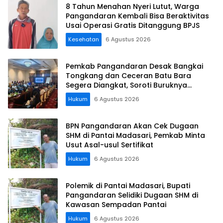
8 Tahun Menahan Nyeri Lutut, Warga
Pangandaran Kembali Bisa Beraktivitas
Usai Operasi Gratis Ditanggung BPJS
Kesehatan
6 Agustus 2026
Pemkab Pangandaran Desak Bangkai
Tongkang dan Ceceran Batu Bara
Segera Diangkat, Soroti Buruknya
Koordinasi Perusahaan
Hukum
6 Agustus 2026
BPN Pangandaran Akan Cek Dugaan
SHM di Pantai Madasari, Pemkab Minta
Usut Asal-usul Sertifikat
Hukum
6 Agustus 2026
Polemik di Pantai Madasari, Bupati
Pangandaran Selidiki Dugaan SHM di
Kawasan Sempadan Pantai
Hukum
6 Agustus 2026