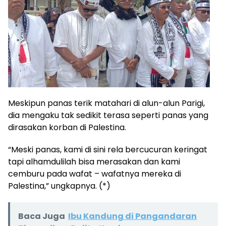
Meskipun panas terik matahari di alun-alun Parigi,
dia mengaku tak sedikit terasa seperti panas yang
dirasakan korban di Palestina.
“Meski panas, kami di sini rela bercucuran keringat
tapi alhamdulilah bisa merasakan dan kami
cemburu pada wafat – wafatnya mereka di
Palestina,” ungkapnya. (*)
Baca Juga
Ibu Kandung di Pangandaran