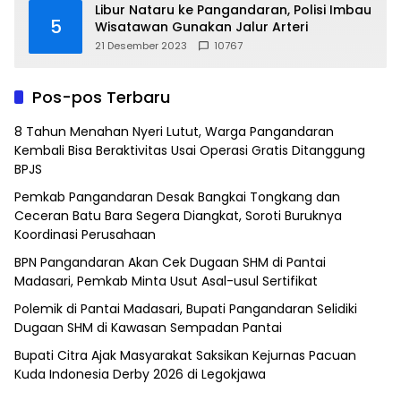
Libur Nataru ke Pangandaran, Polisi Imbau
5
Wisatawan Gunakan Jalur Arteri
21 Desember 2023
10767
Pos-pos Terbaru
8 Tahun Menahan Nyeri Lutut, Warga Pangandaran
Kembali Bisa Beraktivitas Usai Operasi Gratis Ditanggung
BPJS
Pemkab Pangandaran Desak Bangkai Tongkang dan
Ceceran Batu Bara Segera Diangkat, Soroti Buruknya
Koordinasi Perusahaan
BPN Pangandaran Akan Cek Dugaan SHM di Pantai
Madasari, Pemkab Minta Usut Asal-usul Sertifikat
Polemik di Pantai Madasari, Bupati Pangandaran Selidiki
Dugaan SHM di Kawasan Sempadan Pantai
Bupati Citra Ajak Masyarakat Saksikan Kejurnas Pacuan
Kuda Indonesia Derby 2026 di Legokjawa