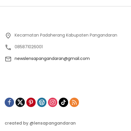
Kecamatan Padaherang Kabupaten Pangandaran
085871026001
newslensapangandaran@gmail.com
created by @lensapangandaran