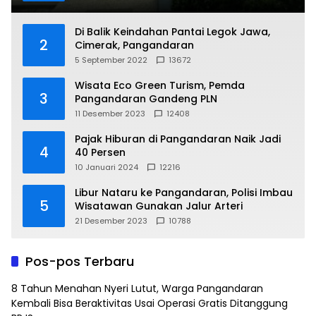
Di Balik Keindahan Pantai Legok Jawa,
2
Cimerak, Pangandaran
5 September 2022
13672
Wisata Eco Green Turism, Pemda
3
Pangandaran Gandeng PLN
11 Desember 2023
12408
Pajak Hiburan di Pangandaran Naik Jadi
4
40 Persen
10 Januari 2024
12216
Libur Nataru ke Pangandaran, Polisi Imbau
5
Wisatawan Gunakan Jalur Arteri
21 Desember 2023
10788
Pos-pos Terbaru
8 Tahun Menahan Nyeri Lutut, Warga Pangandaran
Kembali Bisa Beraktivitas Usai Operasi Gratis Ditanggung