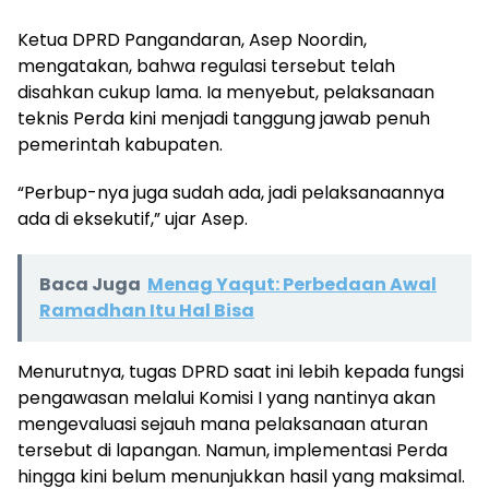
Ketua DPRD Pangandaran, Asep Noordin,
mengatakan, bahwa regulasi tersebut telah
disahkan cukup lama. Ia menyebut, pelaksanaan
teknis Perda kini menjadi tanggung jawab penuh
pemerintah kabupaten.
“Perbup-nya juga sudah ada, jadi pelaksanaannya
ada di eksekutif,” ujar Asep.
Baca Juga
Menag Yaqut: Perbedaan Awal
Ramadhan Itu Hal Bisa
Menurutnya, tugas DPRD saat ini lebih kepada fungsi
pengawasan melalui Komisi I yang nantinya akan
mengevaluasi sejauh mana pelaksanaan aturan
tersebut di lapangan. Namun, implementasi Perda
hingga kini belum menunjukkan hasil yang maksimal.