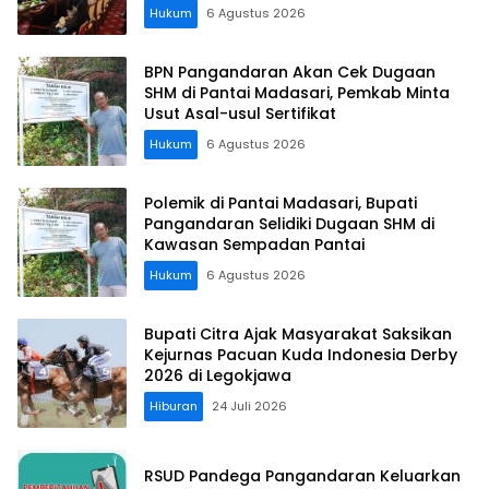
Koordinasi Perusahaan
Hukum
6 Agustus 2026
BPN Pangandaran Akan Cek Dugaan
SHM di Pantai Madasari, Pemkab Minta
Usut Asal-usul Sertifikat
Hukum
6 Agustus 2026
Polemik di Pantai Madasari, Bupati
Pangandaran Selidiki Dugaan SHM di
Kawasan Sempadan Pantai
Hukum
6 Agustus 2026
Bupati Citra Ajak Masyarakat Saksikan
Kejurnas Pacuan Kuda Indonesia Derby
2026 di Legokjawa
Hiburan
24 Juli 2026
RSUD Pandega Pangandaran Keluarkan