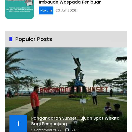
Imbauan Waspada Penipuan
Hukum
20 Juli 2026
Popular Posts
Pangandaran Sunset Tujuan Spot Wisata
1
Bagi Pengunjung
5 September 2022
17453