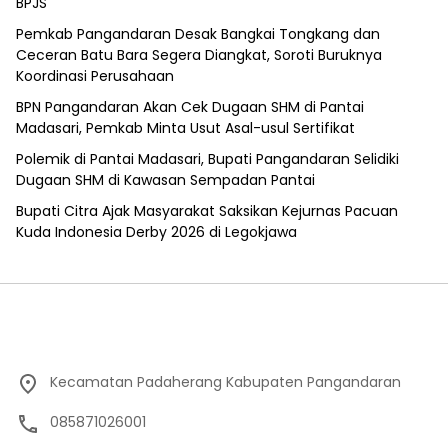
BPJS
Pemkab Pangandaran Desak Bangkai Tongkang dan
Ceceran Batu Bara Segera Diangkat, Soroti Buruknya
Koordinasi Perusahaan
BPN Pangandaran Akan Cek Dugaan SHM di Pantai
Madasari, Pemkab Minta Usut Asal-usul Sertifikat
Polemik di Pantai Madasari, Bupati Pangandaran Selidiki
Dugaan SHM di Kawasan Sempadan Pantai
Bupati Citra Ajak Masyarakat Saksikan Kejurnas Pacuan
Kuda Indonesia Derby 2026 di Legokjawa
Kecamatan Padaherang Kabupaten Pangandaran
085871026001