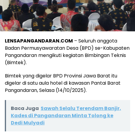
LENSAPANGANDARAN.COM
– Seluruh anggota
Badan Permusyawaratan Desa (BPD) se-Kabupaten
Pangandaran mengikuti kegiatan Bimbingan Teknis
(Bimtek).
Bimtek yang digelar BPD Provinsi Jawa Barat itu
digelar di satu aula hotel di kawasan Pantai Barat
Pangandaran, Selasa (14/10/2025).
Baca Juga
Sawah Selalu Terendam Banjir,
Kades di Pangandaran Minta Tolong ke
Dedi Mulyadi