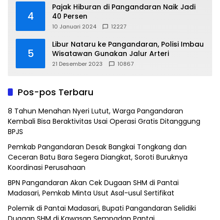
Pajak Hiburan di Pangandaran Naik Jadi
4
40 Persen
10 Januari 2024
12227
Libur Nataru ke Pangandaran, Polisi Imbau
5
Wisatawan Gunakan Jalur Arteri
21 Desember 2023
10867
Pos-pos Terbaru
8 Tahun Menahan Nyeri Lutut, Warga Pangandaran
Kembali Bisa Beraktivitas Usai Operasi Gratis Ditanggung
BPJS
Pemkab Pangandaran Desak Bangkai Tongkang dan
Ceceran Batu Bara Segera Diangkat, Soroti Buruknya
Koordinasi Perusahaan
BPN Pangandaran Akan Cek Dugaan SHM di Pantai
Madasari, Pemkab Minta Usut Asal-usul Sertifikat
Polemik di Pantai Madasari, Bupati Pangandaran Selidiki
Dugaan SHM di Kawasan Sempadan Pantai