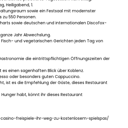
g, Heiligabend, 1.
taltungsraum sowie ein Festsaal mit modernster
is zu 550 Personen.
 Charts sowie deutschen und internationalen Discofox-
as ganze Jahr Abwechslung.
-, Fisch- und vegetarischen Gerichten jeden Tag von
Gastronomie die eintrittspflichtigen Öffnungszeiten der
t es einen sagenhaften Blick über Koblenz.
presso oder besonders guten Cappuccino.
, ist es die Empfehlung der Gäste, dieses Restaurant
 Hunger habt, könnt ihr dieses Restaurant
g-casino-freispiele-ihr-weg-zu-kostenlosem-spielspas/