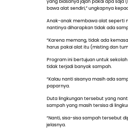
yang biasanya jajan pakai apa saja (
bawa alat sendiri,” ungkapnya kepada
Anak-anak membawa alat seperti m
nantinya diharapkan tidak ada samp
“Karena memang, tidak ada kemasan j
harus pakai alat itu (misting dan tu
Program ini bertujuan untuk sekola
tidak terjadi banyak sampah.
“Kalau nanti sisanya masih ada samp
paparnya.
Duta lingkungan tersebut yang na
sampah yang masih tersisa di lingku
“Nanti, sisa-sisa sampah tersebut 
jelasnya.