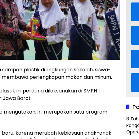
mpah plastik di lingkungan sekolah, siswa-
kan membawa perlengkapan makan dan minum.
stik ini perdana dilaksanakan di SMPN 1
 Jawa Barat.
Po
rno mengatakan, ini merupakan satu program
8 Tah
Panga
Opera
p baru, karena merubah kebiasaan anak-anak