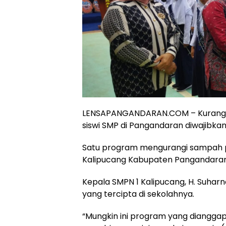
LENSAPANGANDARAN.COM – Kurangi sa
siswi SMP di Pangandaran diwajib
Satu program mengurangi sampah pla
Kalipucang Kabupaten Pangandaran
Kepala SMPN 1 Kalipucang, H. Suha
yang tercipta di sekolahnya.
“Mungkin ini program yang diangga