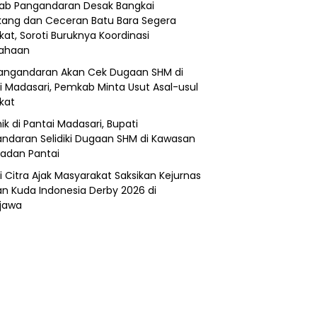
b Pangandaran Desak Bangkai
ang dan Ceceran Batu Bara Segera
kat, Soroti Buruknya Koordinasi
sahaan
angandaran Akan Cek Dugaan SHM di
i Madasari, Pemkab Minta Usut Asal-usul
ikat
ik di Pantai Madasari, Bupati
ndaran Selidiki Dugaan SHM di Kawasan
adan Pantai
i Citra Ajak Masyarakat Saksikan Kejurnas
n Kuda Indonesia Derby 2026 di
jawa