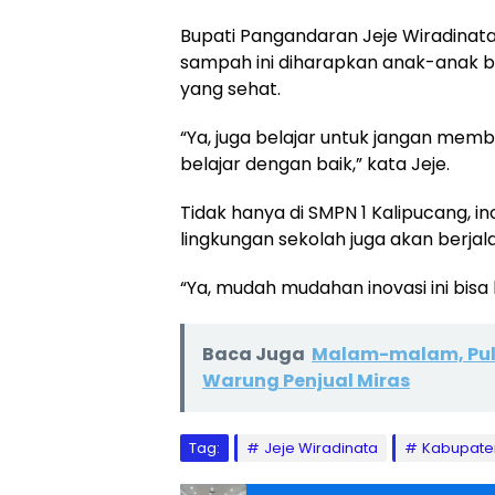
Bupati Pangandaran Jeje Wiradina
sampah ini diharapkan anak-anak bi
yang sehat.
“Ya, juga belajar untuk jangan m
belajar dengan baik,” kata Jeje.
Tidak hanya di SMPN 1 Kalipucang, 
lingkungan sekolah juga akan berjala
“Ya, mudah mudahan inovasi ini bisa
Baca Juga
Malam-malam, Pulu
Warung Penjual Miras
Tag:
Jeje Wiradinata
Kabupate