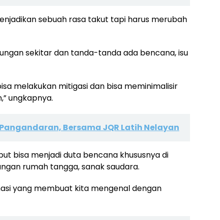
menjadikan sebuah rasa takut tapi harus merubah
kungan sekitar dan tanda-tanda ada bencana, isu
 bisa melakukan mitigasi dan bisa meminimalisir
,” ungkapnya.
Pangandaran, Bersama JQR Latih Nelayan
but bisa menjadi duta bencana khususnya di
langan rumah tangga, sanak saudara.
masi yang membuat kita mengenal dengan