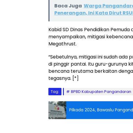
Baca Juga
Warga Pangandara
Penerangan, Ini Kata Dirut R
Kabid SD Dinas Pendidikan Pemuda
menyampaikan, mitigasi kebencanaan
Megathrust.
“Sebetulnya, mitigasi ini sudah ada
di pinggir pantai. Itu guru-gurunya
bencana terutama berkaitan dengan
tegasnya. [*]
Tag:
BPBD Kabupaten Pangandaran
Pilkada 2024, Bawaslu Pangan