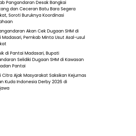
b Pangandaran Desak Bangkai
ang dan Ceceran Batu Bara Segera
kat, Soroti Buruknya Koordinasi
sahaan
angandaran Akan Cek Dugaan SHM di
i Madasari, Pemkab Minta Usut Asal-usul
ikat
ik di Pantai Madasari, Bupati
ndaran Selidiki Dugaan SHM di Kawasan
adan Pantai
i Citra Ajak Masyarakat Saksikan Kejurnas
n Kuda Indonesia Derby 2026 di
jawa