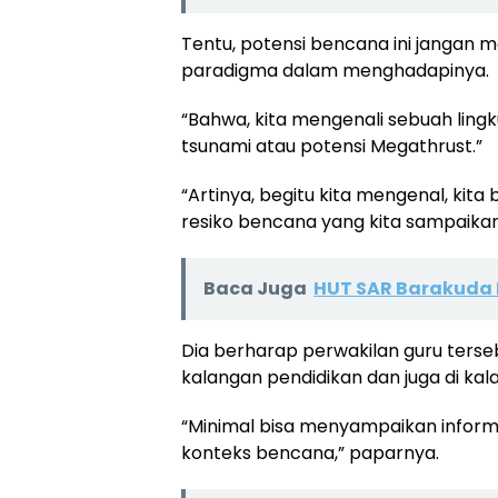
Tentu, potensi bencana ini jangan 
paradigma dalam menghadapinya.
“Bahwa, kita mengenali sebuah ling
tsunami atau potensi Megathrust.”
“Artinya, begitu kita mengenal, kita
resiko bencana yang kita sampaikan
Baca Juga
HUT SAR Barakuda 
Dia berharap perwakilan guru terse
kalangan pendidikan dan juga di ka
“Minimal bisa menyampaikan infor
konteks bencana,” paparnya.