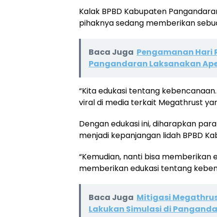
Kalak BPBD Kabupaten Pangandaran,
pihaknya sedang memberikan sebu
Baca Juga
Pengamanan Hari R
Pangandaran Laksanakan Apel
“Kita edukasi tentang kebencanaan
viral di media terkait Megathrust ya
Dengan edukasi ini, diharapkan para
menjadi kepanjangan lidah BPBD K
“Kemudian, nanti bisa memberikan ed
memberikan edukasi tentang keben
Baca Juga
Mitigasi Megathru
Lakukan Simulasi di Pangand