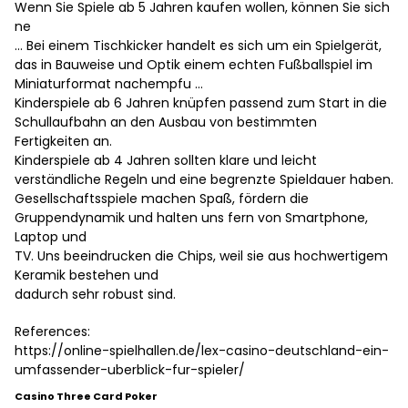
Wenn Sie Spiele ab 5 Jahren kaufen wollen, können Sie sich
ne
… Bei einem Tischkicker handelt es sich um ein Spielgerät,
das in Bauweise und Optik einem echten Fußballspiel im
Miniaturformat nachempfu …
Kinderspiele ab 6 Jahren knüpfen passend zum Start in die
Schullaufbahn an den Ausbau von bestimmten
Fertigkeiten an.
Kinderspiele ab 4 Jahren sollten klare und leicht
verständliche Regeln und eine begrenzte Spieldauer haben.
Gesellschaftsspiele machen Spaß, fördern die
Gruppendynamik und halten uns fern von Smartphone,
Laptop und
TV. Uns beeindrucken die Chips, weil sie aus hochwertigem
Keramik bestehen und
dadurch sehr robust sind.
References:
https://online-spielhallen.de/lex-casino-deutschland-ein-
umfassender-uberblick-fur-spieler/
Casino Three Card Poker