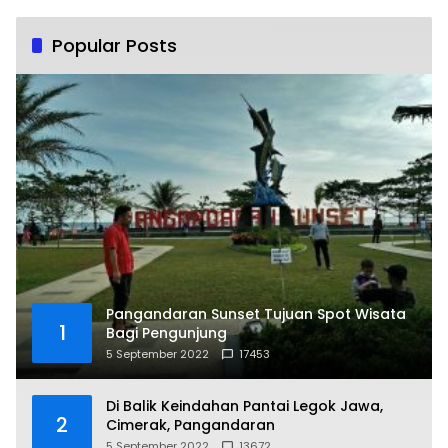
Popular Posts
Pangandaran Sunset Tujuan Spot Wisata
1
Bagi Pengunjung
5 September 2022
17453
Di Balik Keindahan Pantai Legok Jawa,
2
Cimerak, Pangandaran
5 September 2022
13672