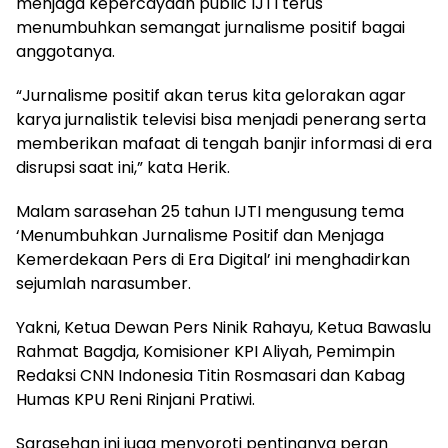
menjaga kepercayaan public IJTI terus
menumbuhkan semangat jurnalisme positif bagai
anggotanya.
“Jurnalisme positif akan terus kita gelorakan agar
karya jurnalistik televisi bisa menjadi penerang serta
memberikan mafaat di tengah banjir informasi di era
disrupsi saat ini,” kata Herik.
Malam sarasehan 25 tahun IJTI mengusung tema
‘Menumbuhkan Jurnalisme Positif dan Menjaga
Kemerdekaan Pers di Era Digital’ ini menghadirkan
sejumlah narasumber.
Yakni, Ketua Dewan Pers Ninik Rahayu, Ketua Bawaslu
Rahmat Bagdja, Komisioner KPI Aliyah, Pemimpin
Redaksi CNN Indonesia Titin Rosmasari dan Kabag
Humas KPU Reni Rinjani Pratiwi.
Sarasehan ini juga menyoroti pentingnya peran