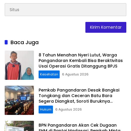
Baca Juga
8 Tahun Menahan Nyeri Lutut, Warga
Pangandaran Kembali Bisa Beraktivitas
Usai Operasi Gratis Ditanggung BPJS
Kesehatan
6 Agustus 2026
Pemkab Pangandaran Desak Bangkai
Tongkang dan Ceceran Batu Bara
Segera Diangkat, Soroti Buruknya
Koordinasi Perusahaan
Hukum
6 Agustus 2026
BPN Pangandaran Akan Cek Dugaan
SHM di Pantai Madasari, Pemkab Minta