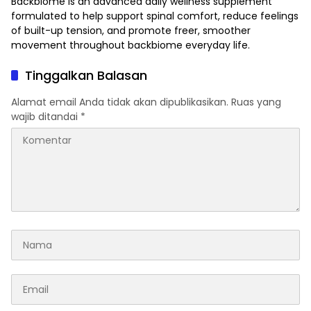
Backbiome is an advanced daily wellness supplement
formulated to help support spinal comfort, reduce feelings
of built-up tension, and promote freer, smoother
movement throughout
backbiome
everyday life.
Tinggalkan Balasan
Alamat email Anda tidak akan dipublikasikan.
Ruas yang
wajib ditandai
*