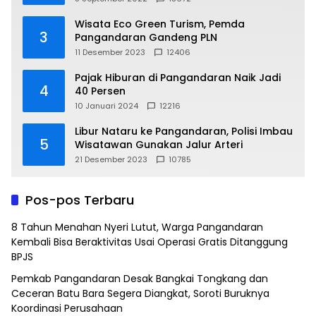
Wisata Eco Green Turism, Pemda
3
Pangandaran Gandeng PLN
11 Desember 2023
12406
Pajak Hiburan di Pangandaran Naik Jadi
4
40 Persen
10 Januari 2024
12216
Libur Nataru ke Pangandaran, Polisi Imbau
5
Wisatawan Gunakan Jalur Arteri
21 Desember 2023
10785
Pos-pos Terbaru
8 Tahun Menahan Nyeri Lutut, Warga Pangandaran
Kembali Bisa Beraktivitas Usai Operasi Gratis Ditanggung
BPJS
Pemkab Pangandaran Desak Bangkai Tongkang dan
Ceceran Batu Bara Segera Diangkat, Soroti Buruknya
Koordinasi Perusahaan