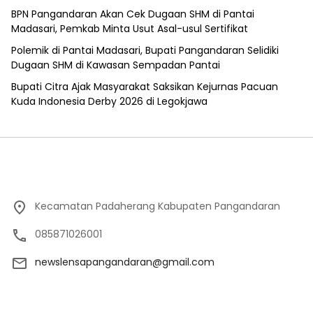
BPN Pangandaran Akan Cek Dugaan SHM di Pantai
Madasari, Pemkab Minta Usut Asal-usul Sertifikat
Polemik di Pantai Madasari, Bupati Pangandaran Selidiki
Dugaan SHM di Kawasan Sempadan Pantai
Bupati Citra Ajak Masyarakat Saksikan Kejurnas Pacuan
Kuda Indonesia Derby 2026 di Legokjawa
Kecamatan Padaherang Kabupaten Pangandaran
085871026001
newslensapangandaran@gmail.com