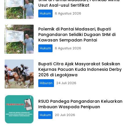
Usut Asal-usul Sertifikat
Hukum
6 Agustus 2026
Polemik di Pantai Madasari, Bupati
Pangandaran Selidiki Dugaan SHM di
Kawasan Sempadan Pantai
Hukum
6 Agustus 2026
Bupati Citra Ajak Masyarakat Saksikan
Kejurnas Pacuan Kuda Indonesia Derby
2026 di Legokjawa
Hiburan
24 Juli 2026
RSUD Pandega Pangandaran Keluarkan
Imbauan Waspada Penipuan
Hukum
20 Juli 2026