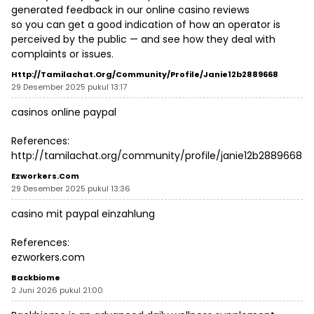
generated feedback in our online casino reviews
so you can get a good indication of how an operator is
perceived by the public — and see how they deal with
complaints or issues.
Http://tamilachat.org/community/profile/janie12b2889668
29 Desember 2025 pukul 13:17
casinos online paypal
References:
http://tamilachat.org/community/profile/janie12b2889668
Ezworkers.com
29 Desember 2025 pukul 13:36
casino mit paypal einzahlung
References:
ezworkers.com
Backbiome
2 Juni 2026 pukul 21:00