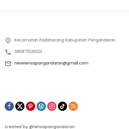
Kecamatan Padaherang Kabupaten Pangandaran
085871026001
newslensapangandaran@gmail.com
created by @lensapangandaran