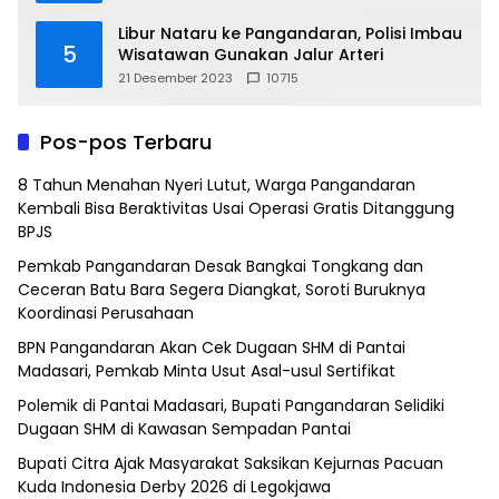
Libur Nataru ke Pangandaran, Polisi Imbau
5
Wisatawan Gunakan Jalur Arteri
21 Desember 2023
10715
Pos-pos Terbaru
8 Tahun Menahan Nyeri Lutut, Warga Pangandaran
Kembali Bisa Beraktivitas Usai Operasi Gratis Ditanggung
BPJS
Pemkab Pangandaran Desak Bangkai Tongkang dan
Ceceran Batu Bara Segera Diangkat, Soroti Buruknya
Koordinasi Perusahaan
BPN Pangandaran Akan Cek Dugaan SHM di Pantai
Madasari, Pemkab Minta Usut Asal-usul Sertifikat
Polemik di Pantai Madasari, Bupati Pangandaran Selidiki
Dugaan SHM di Kawasan Sempadan Pantai
Bupati Citra Ajak Masyarakat Saksikan Kejurnas Pacuan
Kuda Indonesia Derby 2026 di Legokjawa