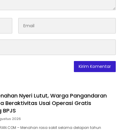
nahan Nyeri Lutut, Warga Pangandaran
a Beraktivitas Usai Operasi Gratis
g BPJS
gustus 2026
AN.COM – Menahan rasa sakit selama delapan tahun