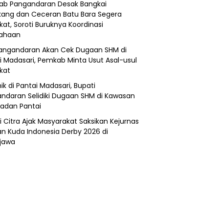
b Pangandaran Desak Bangkai
ang dan Ceceran Batu Bara Segera
kat, Soroti Buruknya Koordinasi
sahaan
angandaran Akan Cek Dugaan SHM di
i Madasari, Pemkab Minta Usut Asal-usul
ikat
ik di Pantai Madasari, Bupati
ndaran Selidiki Dugaan SHM di Kawasan
adan Pantai
i Citra Ajak Masyarakat Saksikan Kejurnas
n Kuda Indonesia Derby 2026 di
jawa