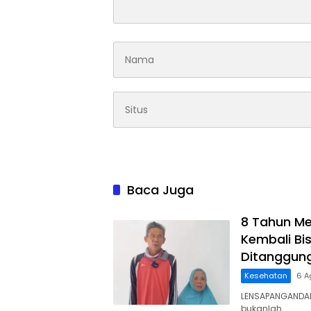
Baca Juga
8 Tahun Me
Kembali Bis
Ditanggun
Kesehatan
6 A
LENSAPANGANDAR
bukanlah…