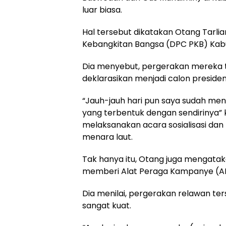
luar biasa.
Hal tersebut dikatakan Otang Tarli
Kebangkitan Bangsa (DPC PKB) Kab
Dia menyebut, pergerakan mereka t
deklarasikan menjadi calon preside
“Jauh-jauh hari pun saya sudah me
yang terbentuk dengan sendirinya” 
melaksanakan acara sosialisasi dan 
menara laut.
Tak hanya itu, Otang juga mengatak
memberi Alat Peraga Kampanye (AP
Dia menilai, pergerakan relawan te
sangat kuat.