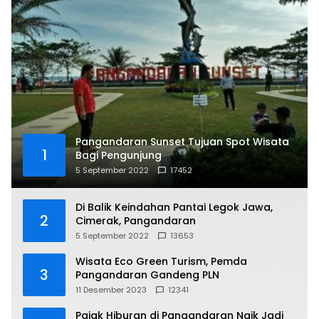
Pangandaran Sunset Tujuan Spot Wisata
1
Bagi Pengunjung
5 September 2022
17452
Di Balik Keindahan Pantai Legok Jawa,
2
Cimerak, Pangandaran
5 September 2022
13653
Wisata Eco Green Turism, Pemda
3
Pangandaran Gandeng PLN
11 Desember 2023
12341
Pajak Hiburan di Pangandaran Naik Jadi