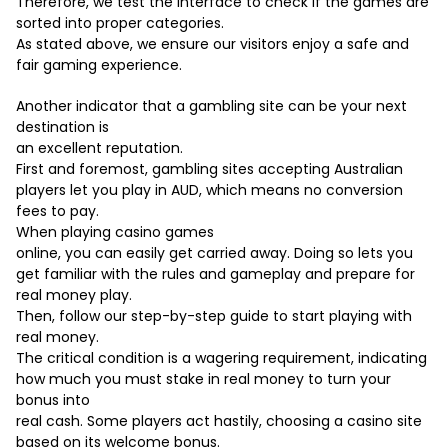
Therefore, we test the interface to check if the games are
sorted into proper categories.
As stated above, we ensure our visitors enjoy a safe and
fair gaming experience.
Another indicator that a gambling site can be your next
destination is
an excellent reputation.
First and foremost, gambling sites accepting Australian
players let you play in AUD, which means no conversion
fees to pay.
When
playing casino games
online, you can easily get carried away. Doing so lets you
get familiar with the rules and gameplay and prepare for
real money play.
Then, follow our step-by-step guide to start playing with
real money.
The critical condition is a wagering requirement, indicating
how much you must stake in real money to turn your
bonus into
real cash. Some players act hastily, choosing a casino site
based on its welcome bonus.