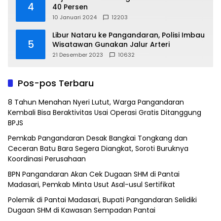
4
40 Persen
10 Januari 2024
12203
Libur Nataru ke Pangandaran, Polisi Imbau
5
Wisatawan Gunakan Jalur Arteri
21 Desember 2023
10632
Pos-pos Terbaru
8 Tahun Menahan Nyeri Lutut, Warga Pangandaran
Kembali Bisa Beraktivitas Usai Operasi Gratis Ditanggung
BPJS
Pemkab Pangandaran Desak Bangkai Tongkang dan
Ceceran Batu Bara Segera Diangkat, Soroti Buruknya
Koordinasi Perusahaan
BPN Pangandaran Akan Cek Dugaan SHM di Pantai
Madasari, Pemkab Minta Usut Asal-usul Sertifikat
Polemik di Pantai Madasari, Bupati Pangandaran Selidiki
Dugaan SHM di Kawasan Sempadan Pantai