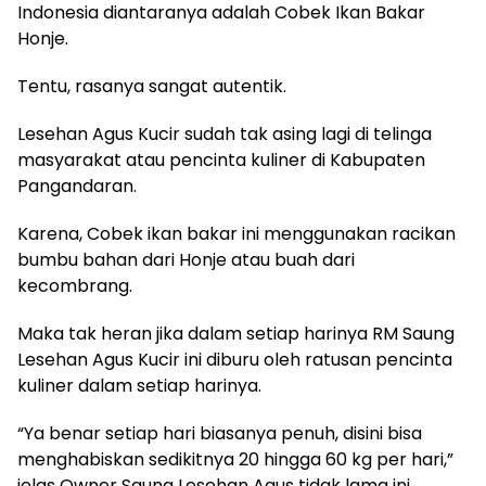
Indonesia diantaranya adalah Cobek Ikan Bakar
Honje.
Tentu, rasanya sangat autentik.
Lesehan Agus Kucir sudah tak asing lagi di telinga
masyarakat atau pencinta kuliner di Kabupaten
Pangandaran.
Karena, Cobek ikan bakar ini menggunakan racikan
bumbu bahan dari Honje atau buah dari
kecombrang.
Maka tak heran jika dalam setiap harinya RM Saung
Lesehan Agus Kucir ini diburu oleh ratusan pencinta
kuliner dalam setiap harinya.
“Ya benar setiap hari biasanya penuh, disini bisa
menghabiskan sedikitnya 20 hingga 60 kg per hari,”
jelas Owner Saung Lesehan Agus tidak lama ini.