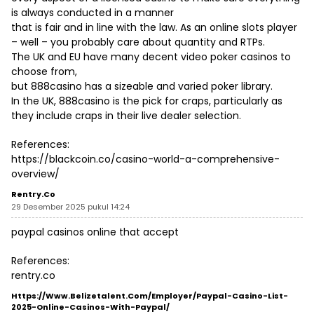
is always conducted in a manner
that is fair and in line with the law. As an online slots player
– well – you probably care about quantity and RTPs.
The UK and EU have many decent video poker casinos to
choose from,
but 888casino has a sizeable and varied poker library.
In the UK, 888casino is the pick for craps, particularly as
they include craps in their live dealer selection.
References:
https://blackcoin.co/casino-world-a-comprehensive-
overview/
Rentry.co
29 Desember 2025 pukul 14:24
paypal casinos online that accept
References:
rentry.co
Https://www.belizetalent.com/employer/paypal-Casino-List-
2025-Online-Casinos-With-Paypal/