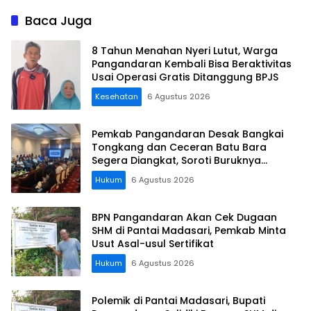
Baca Juga
8 Tahun Menahan Nyeri Lutut, Warga
Pangandaran Kembali Bisa Beraktivitas
Usai Operasi Gratis Ditanggung BPJS
Kesehatan
6 Agustus 2026
Pemkab Pangandaran Desak Bangkai
Tongkang dan Ceceran Batu Bara
Segera Diangkat, Soroti Buruknya
Koordinasi Perusahaan
Hukum
6 Agustus 2026
BPN Pangandaran Akan Cek Dugaan
SHM di Pantai Madasari, Pemkab Minta
Usut Asal-usul Sertifikat
Hukum
6 Agustus 2026
Polemik di Pantai Madasari, Bupati