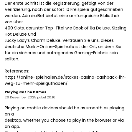
Der erste Schritt ist die Registrierung, gefolgt von der
Verifizierung, nach der sofort 10 Freispiele gutgeschrieben
werden. AdmiralBet bietet eine umfangreiche Bibliothek
von über
400 Slots, darunter Top-Titel wie Book of Ra Deluxe, Sizzling
Hot Deluxe und
Lucky Lady’s Charm Deluxe. Vertrauen Sie uns, dieses
deutsche Markt-Online-Spielhalle ist der Ort, an dem Sie
für ein sicheres und aufregendes Gaming-Erlebnis sein
sollten.
References:
https://online-spielhallen.de/stakes-casino-cashback-ihr-
weg-zu-mehr-spielguthaben/
Playing Casino Games
26 Desember 2025 pukul 20:16
Playing on mobile devices should be as smooth as playing
on a
desktop, whether you choose to play in the browser or via
an app.