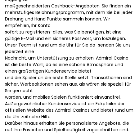
maßgeschneiderten Cashback-Angeboten. Sie finden ein
mehrstufiges Belohnungsprogramm, mit dem Sie bei jeder
Drehung und Hand Punkte sammeln können. Wir
empfehlen, Ihr Konto
sofort zu registrieren–alles, was Sie benötigen, ist eine
gültige E-Mail und ein sicheres Passwort, um loszulegen.
Unser Team ist rund um die Uhr für Sie da–senden Sie uns
jederzeit eine
Nachricht, um Unterstützung zu erhalten. Admiral Casino
ist die beste Wahl, da es eine schöne Atmosphäre und
einen großartigen Kundenservice bietet
und die Spieler an die erste Stelle setzt. Transaktionen sind
sicher, Werbeaktionen sehen aus, als wären sie speziell für
Sie gemacht
worden, und mobiles Spielen funktioniert einwandfrei.
Außergewöhnlicher Kundenservice ist ein Eckpfeiler der
offiziellen Website des Admiral Casinos und bietet rund um
die Uhr zeitnahe Hilfe.
Darüber hinaus erhalten Sie personalisierte Angebote, die
auf Ihre Favoriten und Spielhäufigkeit zugeschnitten sind.