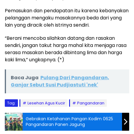
Pemasukan dan pendapatan itu karena kebanyakan
pelanggan mengaku masakannya beda dari yang
lain yang diracik oleh istrinya sendiri.
“Berani mencoba silahkan datang dan rasakan
sendiri, jangan takut harga mahal kita menjaga rasa
serasa masakan berada dibintang lima dan harga
kaki lima,” ungkapnya. (*)
Baca Juga
Pulang Dari Pangandaran,
Ganjar Sebut Susi Pudjiastuti 'nek'
Tag:
Lesehan Agus Kucir
Pangandaran
Gebrakan Ketahanan Pangan Kodim 0625
Pangandaran Panen Jagung