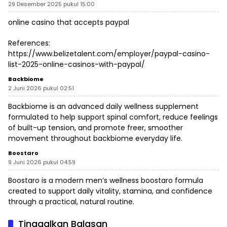
29 Desember 2025 pukul 15:00
online casino that accepts paypal
References:
https://www.belizetalent.com/employer/paypal-casino-
list-2025-online-casinos-with-paypal/
Backbiome
2 Juni 2026 pukul 02:51
Backbiome is an advanced daily wellness supplement
formulated to help support spinal comfort, reduce feelings
of built-up tension, and promote freer, smoother
movement throughout
backbiome
everyday life.
Boostaro
9 Juni 2026 pukul 04:59
Boostaro is a modern men’s wellness
boostaro
formula
created to support daily vitality, stamina, and confidence
through a practical, natural routine.
Tinggalkan Balasan