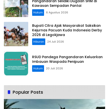
Pangandaran Selidiki Dugaan SHM di
Kawasan Sempadan Pantai
Hukum
6 Agustus 2026
Bupati Citra Ajak Masyarakat Saksikan
Kejurnas Pacuan Kuda Indonesia Derby
2026 di Legokjawa
Hiburan
24 Juli 2026
RSUD Pandega Pangandaran Keluarkan
Imbauan Waspada Penipuan
Hukum
20 Juli 2026
Popular Posts