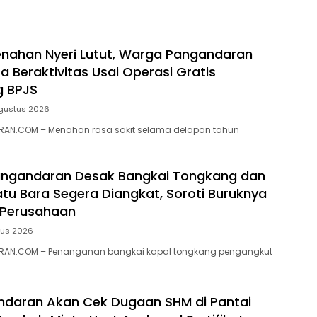
nahan Nyeri Lutut, Warga Pangandaran
a Beraktivitas Usai Operasi Gratis
g BPJS
gustus 2026
AN.COM – Menahan rasa sakit selama delapan tahun
ngandaran Desak Bangkai Tongkang dan
tu Bara Segera Diangkat, Soroti Buruknya
 Perusahaan
tus 2026
RAN.COM – Penanganan bangkai kapal tongkang pengangkut
ndaran Akan Cek Dugaan SHM di Pantai