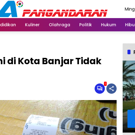
Ming
Agus
didikan
Kuliner
Olahraga
Politik
Hukum
Hibu
i di Kota Banjar Tidak
1