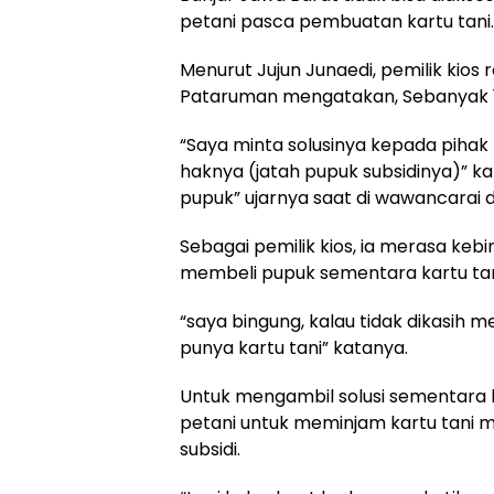
petani pasca pembuatan kartu tani.
Menurut Jujun Junaedi, pemilik kios
Pataruman mengatakan, Sebanyak 190 
“Saya minta solusinya kepada pihak
haknya (jatah pupuk subsidinya)” k
pupuk” ujarnya saat di wawancarai d
Sebagai pemilik kios, ia merasa keb
membeli pupuk sementara kartu tani
“saya bingung, kalau tidak dikasih m
punya kartu tani” katanya.
Untuk mengambil solusi sementara 
petani untuk meminjam kartu tani mi
subsidi.