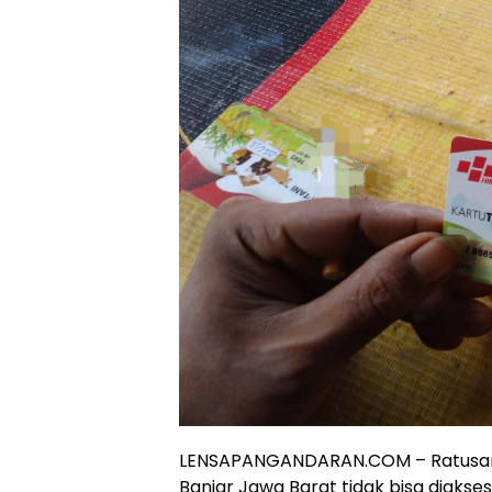
LENSAPANGANDARAN.COM – Ratusan 
Banjar Jawa Barat tidak bisa diaks