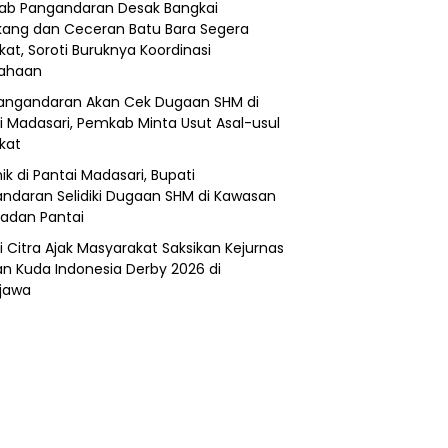
b Pangandaran Desak Bangkai
ang dan Ceceran Batu Bara Segera
kat, Soroti Buruknya Koordinasi
sahaan
angandaran Akan Cek Dugaan SHM di
i Madasari, Pemkab Minta Usut Asal-usul
ikat
ik di Pantai Madasari, Bupati
ndaran Selidiki Dugaan SHM di Kawasan
adan Pantai
i Citra Ajak Masyarakat Saksikan Kejurnas
n Kuda Indonesia Derby 2026 di
jawa