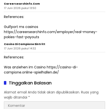
Careersearchinfo.com
17 Juni 2026 pukul 13:50
References:
Gulfport ms casinos
https://careersearchinfo.com/employer/real-money-
pokies-fast-payouts
Casino Di Campione Eintritt
17 Juni 2026 pukul 14:32
References:
Was anziehen im Casino
https://casino-di-
campione.online-spielhallen.de/
Tinggalkan Balasan
Alamat email Anda tidak akan dipublikasikan.
Ruas yang
wajib ditandai
*