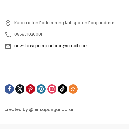
Kecamatan Padaherang Kabupaten Pangandaran
085871026001
newslensapangandaran@gmail.com
created by @lensapangandaran