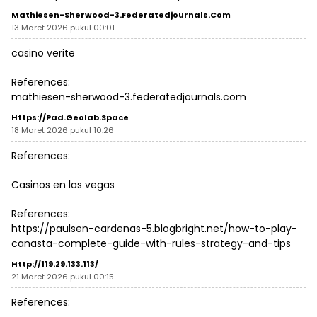
Mathiesen-Sherwood-3.federatedjournals.com
13 Maret 2026 pukul 00:01
casino verite
References:
mathiesen-sherwood-3.federatedjournals.com
Https://pad.geolab.space
18 Maret 2026 pukul 10:26
References:
Casinos en las vegas
References:
https://paulsen-cardenas-5.blogbright.net/how-to-play-
canasta-complete-guide-with-rules-strategy-and-tips
Http://119.29.133.113/
21 Maret 2026 pukul 00:15
References: