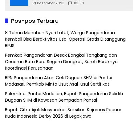
21 Desember 2023
10830
Pos-pos Terbaru
8 Tahun Menahan Nyeri Lutut, Warga Pangandaran
Kembali Bisa Beraktivitas Usai Operasi Gratis Ditanggung
BPJS
Pemkab Pangandaran Desak Bangkai Tongkang dan
Ceceran Batu Bara Segera Diangkat, Soroti Buruknya
Koordinasi Perusahaan
BPN Pangandaran Akan Cek Dugaan SHM di Pantai
Madasari, Pemkab Minta Usut Asal-usul Sertifikat
Polemik di Pantai Madasari, Bupati Pangandaran Selidiki
Dugaan SHM di Kawasan Sempadan Pantai
Bupati Citra Ajak Masyarakat Saksikan Kejurnas Pacuan
Kuda Indonesia Derby 2026 di Legokjawa