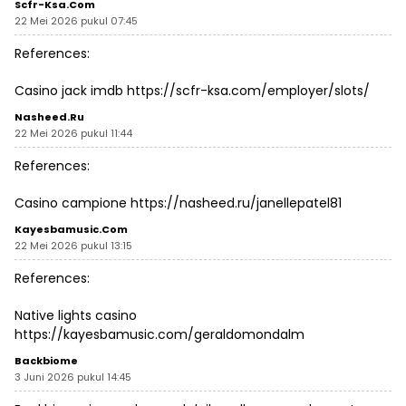
Scfr-Ksa.com
22 Mei 2026 pukul 07:45
References:
Casino jack imdb
https://scfr-ksa.com/employer/slots/
Nasheed.ru
22 Mei 2026 pukul 11:44
References:
Casino campione
https://nasheed.ru/janellepatel81
Kayesbamusic.com
22 Mei 2026 pukul 13:15
References:
Native lights casino
https://kayesbamusic.com/geraldomondalm
Backbiome
3 Juni 2026 pukul 14:45