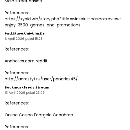
Main street casino
References:
https://xypid.win/story.php?title=winspirit-casino-review-
enjoy-3500-games-and-promotions
Pad.stuve.uni-Ulm.de
6 April 2026 pukul 15:28
References:
Anabolics.com reddit
References:
http://adrestyt.ru/user/panaries45/
Bookmarkfeeds.stream
13 April 2026 pukul 23:09
References:
Online Casino Echtgeld Gebühren
References: