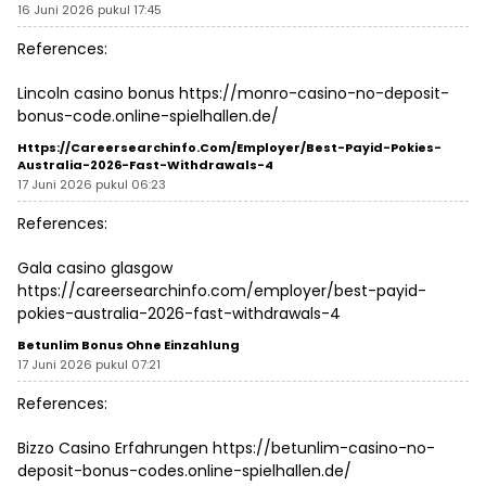
16 Juni 2026 pukul 17:45
References:
Lincoln casino bonus
https://monro-casino-no-deposit-
bonus-code.online-spielhallen.de/
Https://careersearchinfo.com/employer/best-Payid-Pokies-
Australia-2026-Fast-Withdrawals-4
17 Juni 2026 pukul 06:23
References:
Gala casino glasgow
https://careersearchinfo.com/employer/best-payid-
pokies-australia-2026-fast-withdrawals-4
Betunlim Bonus Ohne Einzahlung
17 Juni 2026 pukul 07:21
References:
Bizzo Casino Erfahrungen
https://betunlim-casino-no-
deposit-bonus-codes.online-spielhallen.de/