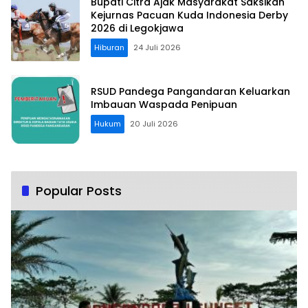
Bupati Citra Ajak Masyarakat Saksikan
Kejurnas Pacuan Kuda Indonesia Derby
2026 di Legokjawa
Hiburan
24 Juli 2026
RSUD Pandega Pangandaran Keluarkan
Imbauan Waspada Penipuan
Hukum
20 Juli 2026
Popular Posts