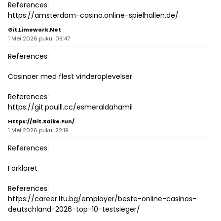
References:
https://amsterdam-casino.online-spielhallen.de/
Git.limework.net
1 Mei 2026 pukul 08:47
References:
Casinoer med flest vinderoplevelser
References:
https://git.paulll.cc/esmeraldahamil
Https://git.saike.fun/
1 Mei 2026 pukul 22:19
References:
Forklaret
References:
https://career.ltu.bg/employer/beste-online-casinos-
deutschland-2026-top-10-testsieger/