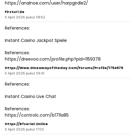
https://analnoe.com/user/harpgirdle2/
Firsturl.de
5 April 2026 pukul 08:52
References:
Instant Casino Jackpot Spiele
References:
https://dreevoo.com/profile.php?pid=1159378
Https://www.giveawayoftheday.com/forums/profile/1754679
5 April 2026 pukul 09:41
References:
Instant Casino Live Chat
References:
https://controlc.com/b1711a85
Https://rfserial.online
5 April 2026 pukul 17:02