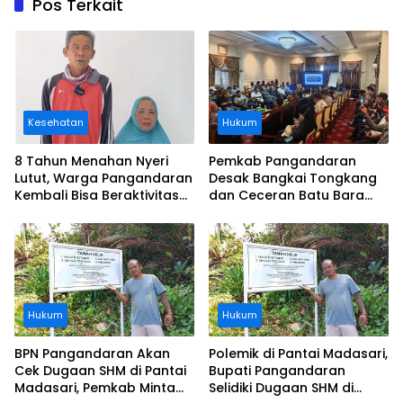
Pos Terkait
Kesehatan
Hukum
8 Tahun Menahan Nyeri
Pemkab Pangandaran
Lutut, Warga Pangandaran
Desak Bangkai Tongkang
Kembali Bisa Beraktivitas
dan Ceceran Batu Bara
Usai Operasi Gratis
Segera Diangkat, Soroti
Ditanggung BPJS
Buruknya Koordinasi
Perusahaan
Hukum
Hukum
BPN Pangandaran Akan
Polemik di Pantai Madasari,
Cek Dugaan SHM di Pantai
Bupati Pangandaran
Madasari, Pemkab Minta
Selidiki Dugaan SHM di