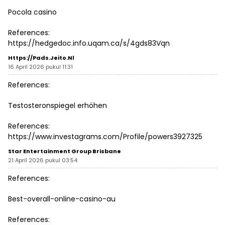
Pocola casino
References:
https://hedgedoc.info.uqam.ca/s/4gds83Vqn
Https://pads.jeito.nl
16 April 2026 pukul 11:31
References:
Testosteronspiegel erhöhen
References:
https://www.investagrams.com/Profile/powers3927325
Star Entertainment Group Brisbane
21 April 2026 pukul 03:54
References:
Best-overall-online-casino-au
References: