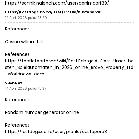
https://sonnik.nalench.com/user/denimapril39/
Https://lostdogs.co.za/user/profile/dustopera8
14 April 2026 pukul 13:20
References:
Casino william hill
References:
https://theflatearth.win/wiki/Post:Echtgeld_Slots_Unser_be
sten_Spielautomaten_in_2026_online_Bravo_Property_Ltd
_Worldnews_com
Vusr.net
14 April 2026 pukul 15:37
References:
Random number generator online
References:
https://lostdogs.co.za/user/profile/dustopera8