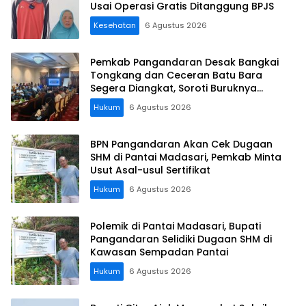
Usai Operasi Gratis Ditanggung BPJS
Kesehatan
6 Agustus 2026
Pemkab Pangandaran Desak Bangkai
Tongkang dan Ceceran Batu Bara
Segera Diangkat, Soroti Buruknya
Koordinasi Perusahaan
Hukum
6 Agustus 2026
BPN Pangandaran Akan Cek Dugaan
SHM di Pantai Madasari, Pemkab Minta
Usut Asal-usul Sertifikat
Hukum
6 Agustus 2026
Polemik di Pantai Madasari, Bupati
Pangandaran Selidiki Dugaan SHM di
Kawasan Sempadan Pantai
Hukum
6 Agustus 2026