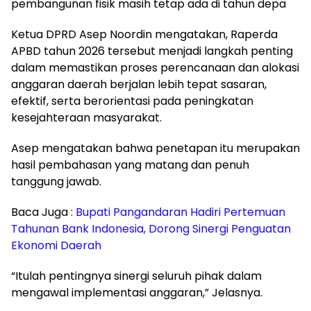
pembangunan fisik masih tetap ada di tahun depa
Ketua DPRD Asep Noordin mengatakan, Raperda
APBD tahun 2026 tersebut menjadi langkah penting
dalam memastikan proses perencanaan dan alokasi
anggaran daerah berjalan lebih tepat sasaran,
efektif, serta berorientasi pada peningkatan
kesejahteraan masyarakat.
Asep mengatakan bahwa penetapan itu merupakan
hasil pembahasan yang matang dan penuh
tanggung jawab.
Baca Juga :
Bupati Pangandaran Hadiri Pertemuan
Tahunan Bank Indonesia, Dorong Sinergi Penguatan
Ekonomi Daerah
“Itulah pentingnya sinergi seluruh pihak dalam
mengawal implementasi anggaran,” Jelasnya.