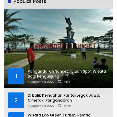
Popular Posts
Pangandaran Sunset Tujuan Spot Wisata
1
Bagi Pengunjung
5 September 2022
17453
Di Balik Keindahan Pantai Legok Jawa,
2
Cimerak, Pangandaran
5 September 2022
13679
Wisata Eco Green Turism, Pemda