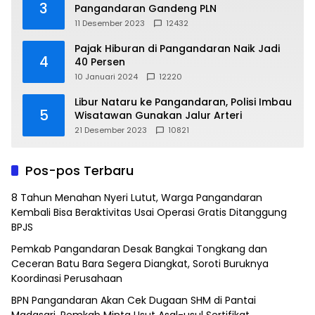
3
Pangandaran Gandeng PLN
11 Desember 2023
12432
Pajak Hiburan di Pangandaran Naik Jadi
4
40 Persen
10 Januari 2024
12220
Libur Nataru ke Pangandaran, Polisi Imbau
5
Wisatawan Gunakan Jalur Arteri
21 Desember 2023
10821
Pos-pos Terbaru
8 Tahun Menahan Nyeri Lutut, Warga Pangandaran
Kembali Bisa Beraktivitas Usai Operasi Gratis Ditanggung
BPJS
Pemkab Pangandaran Desak Bangkai Tongkang dan
Ceceran Batu Bara Segera Diangkat, Soroti Buruknya
Koordinasi Perusahaan
BPN Pangandaran Akan Cek Dugaan SHM di Pantai