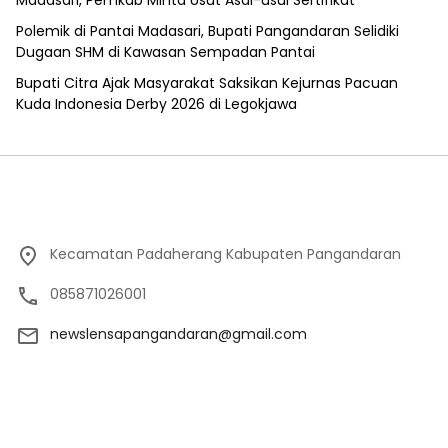
Madasari, Pemkab Minta Usut Asal-usul Sertifikat
Polemik di Pantai Madasari, Bupati Pangandaran Selidiki
Dugaan SHM di Kawasan Sempadan Pantai
Bupati Citra Ajak Masyarakat Saksikan Kejurnas Pacuan
Kuda Indonesia Derby 2026 di Legokjawa
Kecamatan Padaherang Kabupaten Pangandaran
085871026001
newslensapangandaran@gmail.com