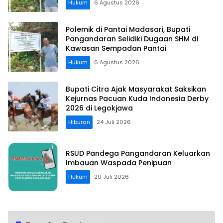
Hukum
6 Agustus 2026
Polemik di Pantai Madasari, Bupati
Pangandaran Selidiki Dugaan SHM di
Kawasan Sempadan Pantai
Hukum
6 Agustus 2026
Bupati Citra Ajak Masyarakat Saksikan
Kejurnas Pacuan Kuda Indonesia Derby
2026 di Legokjawa
Hiburan
24 Juli 2026
RSUD Pandega Pangandaran Keluarkan
Imbauan Waspada Penipuan
Hukum
20 Juli 2026