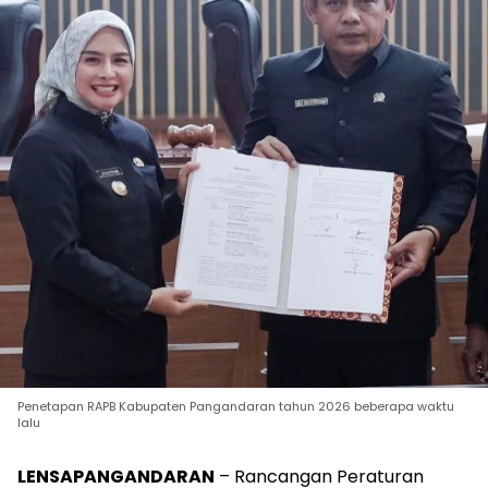
Penetapan RAPB Kabupaten Pangandaran tahun 2026 beberapa waktu
lalu
LENSAPANGANDARAN
– Rancangan Peraturan