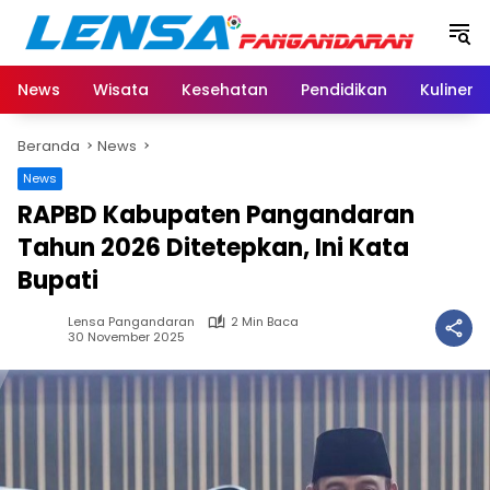
Langsung
ke
konten
News
Wisata
Kesehatan
Pendidikan
Kuliner
Beranda
News
News
RAPBD Kabupaten Pangandaran
Tahun 2026 Ditetepkan, Ini Kata
Bupati
Lensa Pangandaran
2 Min Baca
30 November 2025