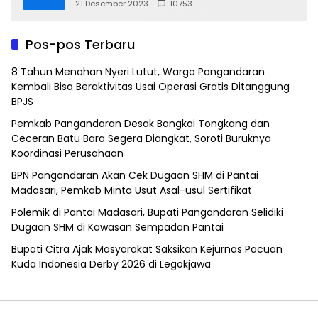
21 Desember 2023
10753
Pos-pos Terbaru
8 Tahun Menahan Nyeri Lutut, Warga Pangandaran
Kembali Bisa Beraktivitas Usai Operasi Gratis Ditanggung
BPJS
Pemkab Pangandaran Desak Bangkai Tongkang dan
Ceceran Batu Bara Segera Diangkat, Soroti Buruknya
Koordinasi Perusahaan
BPN Pangandaran Akan Cek Dugaan SHM di Pantai
Madasari, Pemkab Minta Usut Asal-usul Sertifikat
Polemik di Pantai Madasari, Bupati Pangandaran Selidiki
Dugaan SHM di Kawasan Sempadan Pantai
Bupati Citra Ajak Masyarakat Saksikan Kejurnas Pacuan
Kuda Indonesia Derby 2026 di Legokjawa