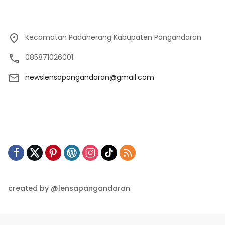
Kecamatan Padaherang Kabupaten Pangandaran
085871026001
newslensapangandaran@gmail.com
created by @lensapangandaran